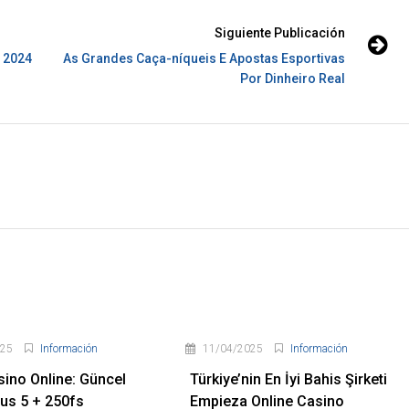
Siguiente Publicación
 2024
As Grandes Caça-níqueis E Apostas Esportivas
Por Dinheiro Real
25
Información
11/04/2025
Información
sino Online: Güncel
Türkiye’nin En İyi Bahis Şirketi
nus 5 + 250fs
Empieza Online Casino