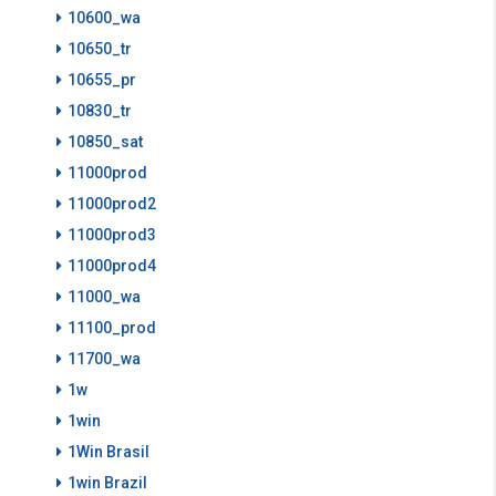
10600_wa
10650_tr
10655_pr
10830_tr
10850_sat
11000prod
11000prod2
11000prod3
11000prod4
11000_wa
11100_prod
11700_wa
1w
1win
1Win Brasil
1win Brazil