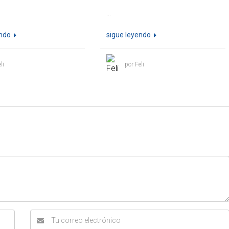
...
endo
sigue leyendo
li
por Feli