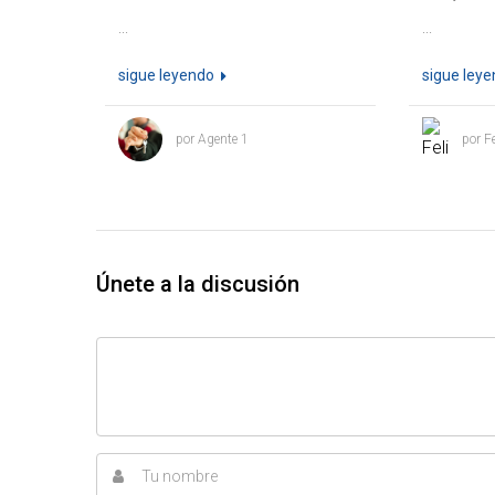
...
...
sigue leyendo
sigue ley
por Agente 1
por Fe
Únete a la discusión