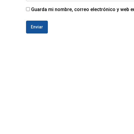
Guarda mi nombre, correo electrónico y web e