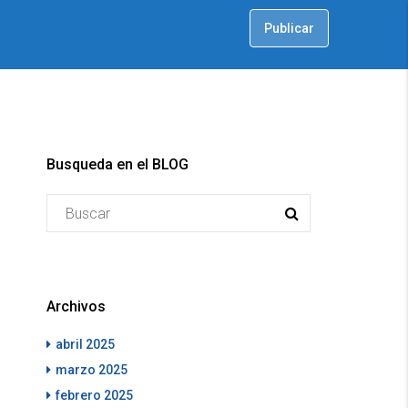
Publicar
Busqueda en el BLOG
Archivos
abril 2025
marzo 2025
febrero 2025