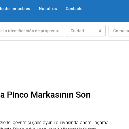
do de Inmuebles
Nosotros
Contacto
Ciudad
Comuna
nda Pinco Markasının Son
izlerle, çevrimiçi şans oyunu dünyasında önemli aşama