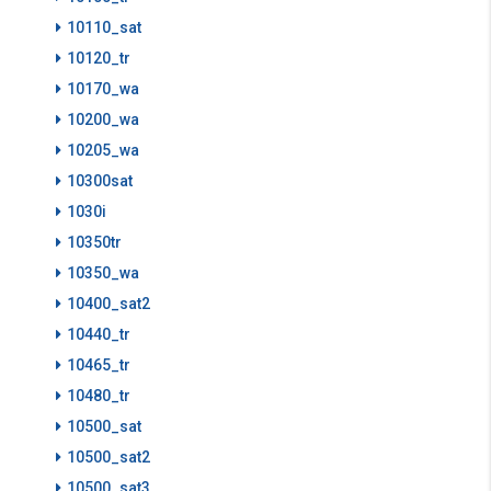
10110_sat
10120_tr
10170_wa
10200_wa
10205_wa
10300sat
1030i
10350tr
10350_wa
10400_sat2
10440_tr
10465_tr
10480_tr
10500_sat
10500_sat2
10500_sat3