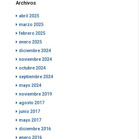
Archivos
abril 2025
marzo 2025
febrero 2025
enero 2025
diciembre 2024
noviembre 2024
octubre 2024
septiembre 2024
mayo 2024
noviembre 2019
agosto 2017
junio 2017
mayo 2017
diciembre 2016
enero 2016