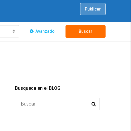
Publicar
Avanzado
Buscar
Busqueda en el BLOG