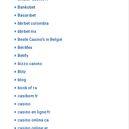
Bankobet
Basaribet
bbrbet colombia
bbrbet mx
Beste Casino's in België
Bet Mex
Betify
bizzo casino
Blitz
blog
book of ra
casibom tr
casino
casino en ligne fr
casino onlina ca
casino online ar