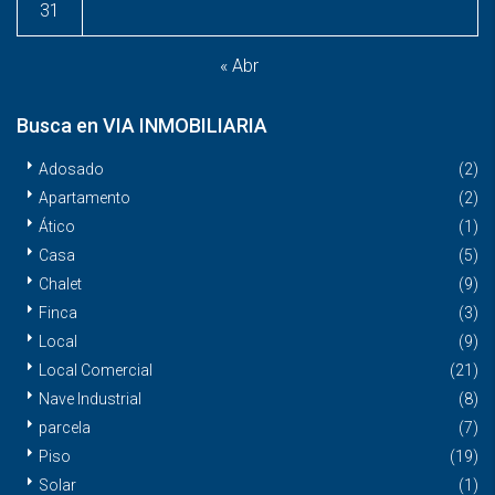
31
« Abr
Busca en VIA INMOBILIARIA
Adosado
(2)
Apartamento
(2)
Ático
(1)
Casa
(5)
Chalet
(9)
Finca
(3)
Local
(9)
Local Comercial
(21)
Nave Industrial
(8)
parcela
(7)
Piso
(19)
Solar
(1)