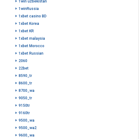
1win uzbekistan
1winRussia
1xbet casino BD
1xbet Korea
1xbet KR
1xbet malaysia
1xbet Morocco
1xbet Russian
2060
22bet
8590_tr
8600_tr
8700_wa
9050_tr
9150tr
9160tr
9500_wa
9500_wa2
9600_wa