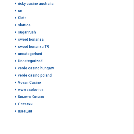
ricky casino australia
se
Slots
slottica
sugar rush
sweet bonanza
sweet bonanza TR
uncategorised
Uncategorized
verde casino hungary
verde casino poland
Vovan Casino
www.zsolovi.cz
Комета Казино
Остатки
Швеция