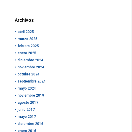
Archivos
abril 2025
marzo 2025
febrero 2025
enero 2025
diciembre 2024
noviembre 2024
octubre 2024
septiembre 2024
mayo 2024
noviembre 2019
agosto 2017
junio 2017
mayo 2017
diciembre 2016
enero 2016