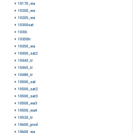
10170_wa
10200_wa
10205_wa
10300sat
1030i
10350tr
10350_wa
10400_sat2
10440_tr
10465_tr
10480_tr
10500_sat
10500_sat2
10500_sat3
10500_wa3
10500_wa4
10520_tr
10600_prod
10600_wa