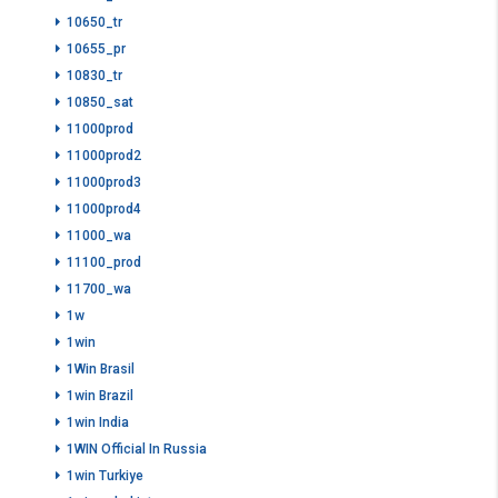
10650_tr
10655_pr
10830_tr
10850_sat
11000prod
11000prod2
11000prod3
11000prod4
11000_wa
11100_prod
11700_wa
1w
1win
1Win Brasil
1win Brazil
1win India
1WIN Official In Russia
1win Turkiye