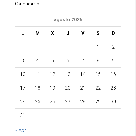
Calendario
agosto 2026
L
M
X
J
V
S
D
1
2
3
4
5
6
7
8
9
10
11
12
13
14
15
16
17
18
19
20
21
22
23
24
25
26
27
28
29
30
31
« Abr