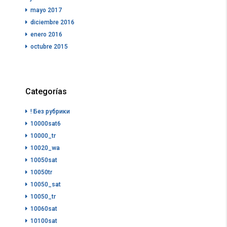
mayo 2017
diciembre 2016
enero 2016
octubre 2015
Categorías
! Без рубрики
10000sat6
10000_tr
10020_wa
10050sat
10050tr
10050_sat
10050_tr
10060sat
10100sat