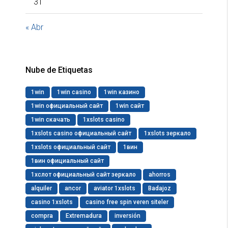
31
« Abr
Nube de Etiquetas
1win
1win casino
1win казино
1win официальный сайт
1win сайт
1win скачать
1xslots casino
1xslots casino официальный сайт
1xslots зеркало
1xslots официальный сайт
1вин
1вин официальный сайт
1хслот официальный сайт зеркало
ahorros
alquiler
ancor
aviator 1xslots
Badajoz
casino 1xslots
casino free spin veren siteler
compra
Extremadura
inversión