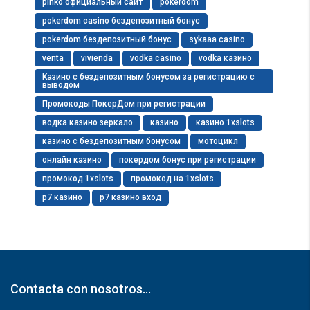
pinko официальный сайт
pokerdom
pokerdom casino бездепозитный бонус
pokerdom бездепозитный бонус
sykaaa casino
venta
vivienda
vodka casino
vodka казино
Казино с бездепозитным бонусом за регистрацию с
выводом
Промокоды ПокерДом при регистрации
водка казино зеркало
казино
казино 1xslots
казино с бездепозитным бонусом
мотоцикл
онлайн казино
покердом бонус при регистрации
промокод 1xslots
промокод на 1xslots
р7 казино
р7 казино вход
Contacta con nosotros…