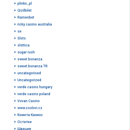
plinko_pl
Qizilbilet
Ramenbet
ricky casino australia
se
Slots
slottica
sugar rush
sweet bonanza
sweet bonanza TR
uncategorised
Uncategorized
verde casino hungary
verde casino poland
Vovan Casino
www.zsolovi.cz
Комета Казино
Остатки
Швеция