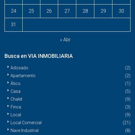
24
25
26
27
28
29
30
31
« Abr
Busca en VIA INMOBILIARIA
Adosado
(2)
Apartamento
(2)
Ático
(1)
Casa
(5)
Chalet
(9)
Finca
(3)
Local
(9)
Local Comercial
(21)
Nave Industrial
(8)