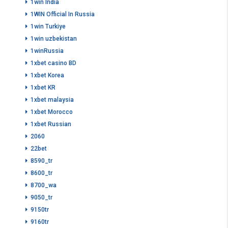
1win India
1WIN Official In Russia
1win Turkiye
1win uzbekistan
1winRussia
1xbet casino BD
1xbet Korea
1xbet KR
1xbet malaysia
1xbet Morocco
1xbet Russian
2060
22bet
8590_tr
8600_tr
8700_wa
9050_tr
9150tr
9160tr