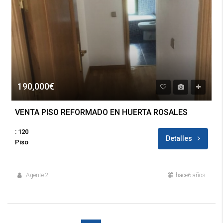
190,000€
VENTA PISO REFORMADO EN HUERTA ROSALES
: 120
Detalles
Piso
Agente 2
hace6 años