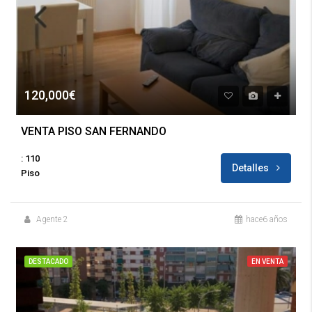
120,000€
VENTA PISO SAN FERNANDO
: 110
Detalles
Piso
Agente 2
hace6 años
DESTACADO
EN VENTA