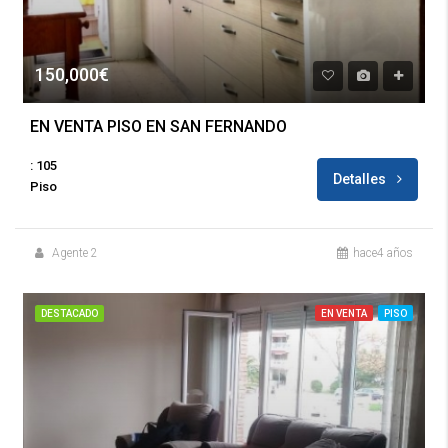
150,000€
EN VENTA PISO EN SAN FERNANDO
: 105
Detalles
Piso
Agente 2
hace4 años
DESTACADO
EN VENTA
PISO