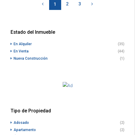
2
3
1
Estado del Inmueble
En Alquiler
(35)
En Venta
(44)
Nueva Construcción
(1)
Tipo de Propiedad
Adosado
(2)
Apartamento
(2)