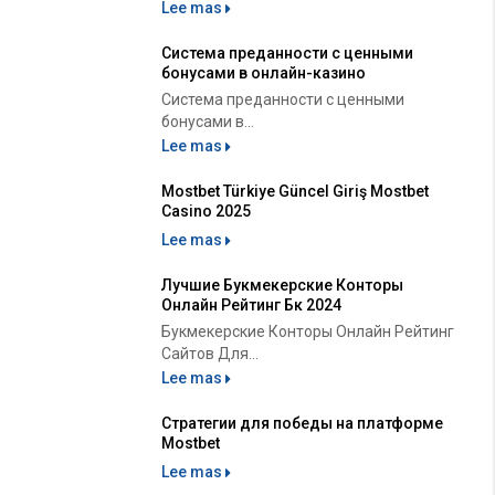
Lee mas
Система преданности с ценными
бонусами в онлайн-казино
Система преданности с ценными
бонусами в...
Lee mas
Mostbet Türkiye Güncel Giriş Mostbet
Casino 2025
Lee mas
Лучшие Букмекерские Конторы
Онлайн Рейтинг Бк 2024
Букмекерские Конторы Онлайн Рейтинг
Сайтов Для...
Lee mas
Стратегии для победы на платформе
Mostbet
Lee mas