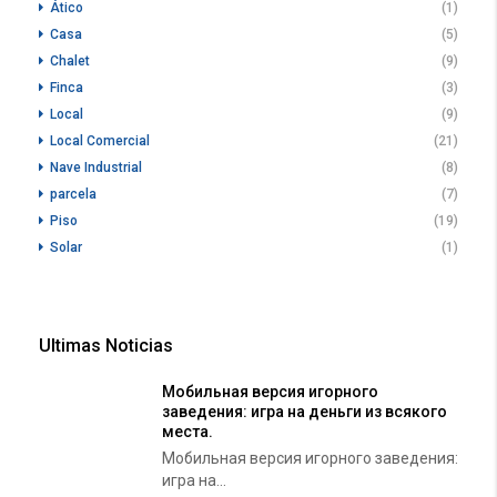
Ático
(1)
Casa
(5)
Chalet
(9)
Finca
(3)
Local
(9)
Local Comercial
(21)
Nave Industrial
(8)
parcela
(7)
Piso
(19)
Solar
(1)
Ultimas Noticias
Мобильная версия игорного
заведения: игра на деньги из всякого
места.
Мобильная версия игорного заведения:
игра на...