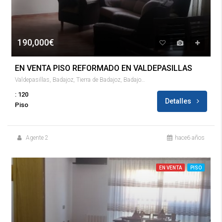
190,000€
EN VENTA PISO REFORMADO EN VALDEPASILLAS
Valdepasillas, Badajoz, Tierra de Badajoz, Badajoz, Extremadura, 06011, España
: 120
Detalles
Piso
Agente 2
hace6 años
EN VENTA
PISO