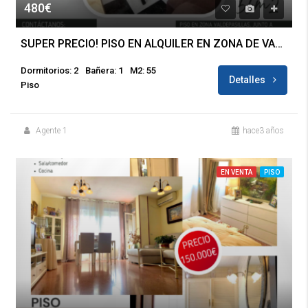
480€
SUPER PRECIO! PISO EN ALQUILER EN ZONA DE VALDEPASILLAS
Dormitorios: 2
Bañera: 1
M2: 55
Detalles
Piso
Agente 1
hace3 años
EN VENTA
PISO