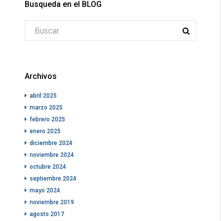
Busqueda en el BLOG
Archivos
abril 2025
marzo 2025
febrero 2025
enero 2025
diciembre 2024
noviembre 2024
octubre 2024
septiembre 2024
mayo 2024
noviembre 2019
agosto 2017