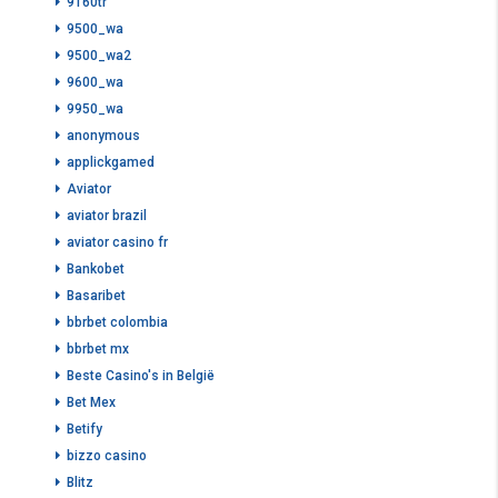
9160tr
9500_wa
9500_wa2
9600_wa
9950_wa
anonymous
applickgamed
Aviator
aviator brazil
aviator casino fr
Bankobet
Basaribet
bbrbet colombia
bbrbet mx
Beste Casino's in België
Bet Mex
Betify
bizzo casino
Blitz