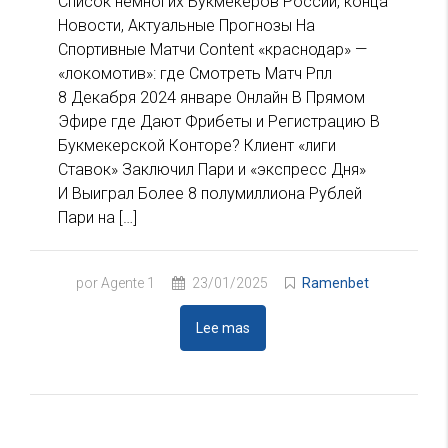
Список немногих Букмекеров России, конца
Новости, Актуальные Прогнозы На
Спортивные Матчи Content «краснодар» —
«локомотив»: где Смотреть Матч Рпл
8 Декабря 2024 январе Онлайн В Прямом
Эфире где Дают Фрибеты и Регистрацию В
Букмекерской Конторе? Клиент «лиги
Ставок» Заключил Пари и «экспресс Дня»
И Выиграл Более 8 полумиллиона Рублей
Пари на […]
por Agente 1
23/01/2025
Ramenbet
Lee mas