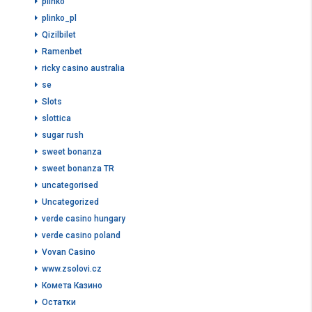
plinko
plinko_pl
Qizilbilet
Ramenbet
ricky casino australia
se
Slots
slottica
sugar rush
sweet bonanza
sweet bonanza TR
uncategorised
Uncategorized
verde casino hungary
verde casino poland
Vovan Casino
www.zsolovi.cz
Комета Казино
Остатки