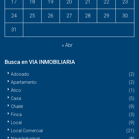
17
18
19
20
21
22
23
24
25
26
27
28
29
30
31
« Abr
Busca en VIA INMOBILIARIA
Adosado
(2)
Apartamento
(2)
Ático
(1)
Casa
(5)
Chalet
(9)
Finca
(3)
Local
(9)
Local Comercial
(21)
Nave Industrial
(8)