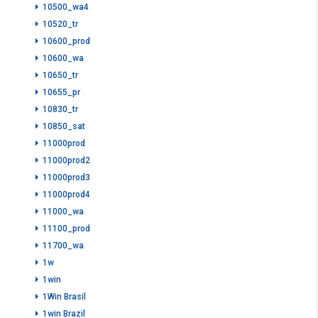
10500_wa4
10520_tr
10600_prod
10600_wa
10650_tr
10655_pr
10830_tr
10850_sat
11000prod
11000prod2
11000prod3
11000prod4
11000_wa
11100_prod
11700_wa
1w
1win
1Win Brasil
1win Brazil