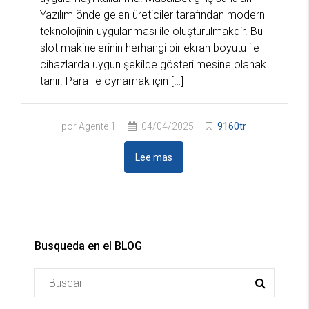
Yazılım önde gelen üreticiler tarafından modern
teknolojinin uygulanması ile oluşturulmakdir. Bu
slot makinelerinin herhangi bir ekran boyutu ile
cihazlarda uygun şekilde gösterilmesine olanak
tanır. Para ile oynamak için […]
por Agente 1
04/04/2025
9160tr
Lee mas
Busqueda en el BLOG