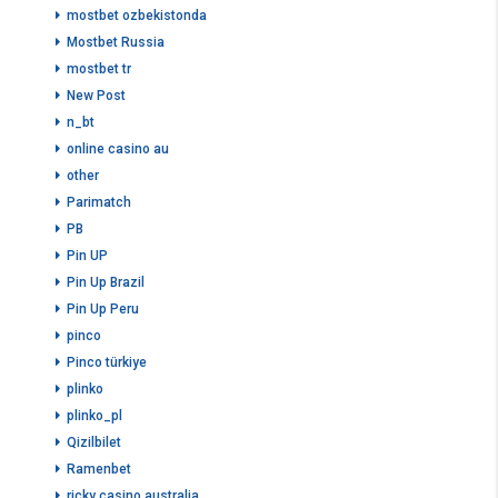
mostbet ozbekistonda
Mostbet Russia
mostbet tr
New Post
n_bt
online casino au
other
Parimatch
PB
Pin UP
Pin Up Brazil
Pin Up Peru
pinco
Pinco türkiye
plinko
plinko_pl
Qizilbilet
Ramenbet
ricky casino australia