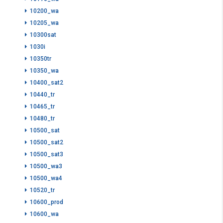
10200_wa
10205_wa
10300sat
1030i
10350tr
10350_wa
10400_sat2
10440_tr
10465_tr
10480_tr
10500_sat
10500_sat2
10500_sat3
10500_wa3
10500_wa4
10520_tr
10600_prod
10600_wa