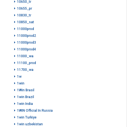
10650_tr
10655_pr
10830_tr
10850_sat
11000prod
11000prod2
11000prod3
11000prod4
11000_wa
11100_prod
11700_wa
1w
1win
1Win Brasil
1win Brazil
1win India
1WIN Official In Russia
1win Turkiye
1win uzbekistan