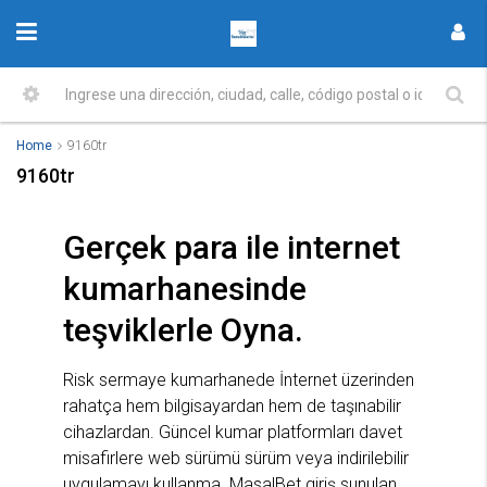
Home
9160tr
9160tr
Gerçek para ile internet
kumarhanesinde
teşviklerle Oyna.
Risk sermaye kumarhanede İnternet üzerinden
rahatça hem bilgisayardan hem de taşınabilir
cihazlardan. Güncel kumar platformları davet
misafirlere web sürümü sürüm veya indirilebilir
uygulamayı kullanma. MasalBet giriş sunulan