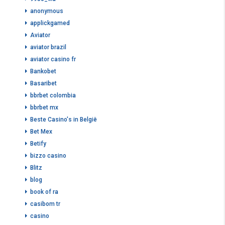
anonymous
applickgamed
Aviator
aviator brazil
aviator casino fr
Bankobet
Basaribet
bbrbet colombia
bbrbet mx
Beste Casino's in België
Bet Mex
Betify
bizzo casino
Blitz
blog
book of ra
casibom tr
casino