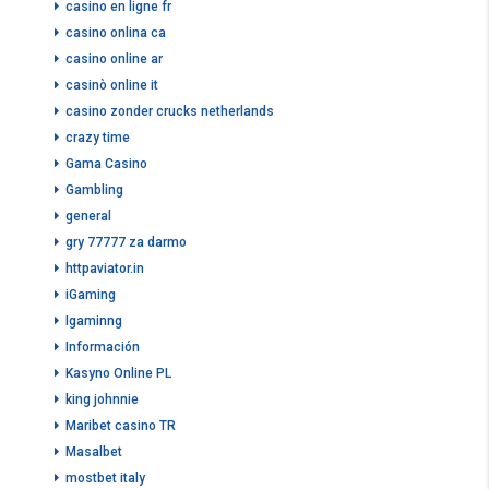
casino en ligne fr
casino onlina ca
casino online ar
casinò online it
casino zonder crucks netherlands
crazy time
Gama Casino
Gambling
general
gry 77777 za darmo
httpaviator.in
iGaming
Igaminng
Información
Kasyno Online PL
king johnnie
Maribet casino TR
Masalbet
mostbet italy