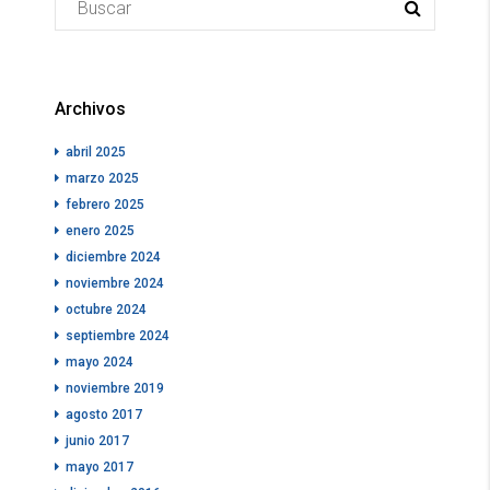
Archivos
abril 2025
marzo 2025
febrero 2025
enero 2025
diciembre 2024
noviembre 2024
octubre 2024
septiembre 2024
mayo 2024
noviembre 2019
agosto 2017
junio 2017
mayo 2017