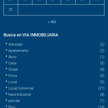
31
« Abr
Busca en VIA INMOBILIARIA
Adosado
(2)
Apartamento
(2)
Ático
(1)
Casa
(5)
Chalet
(9)
Finca
(3)
Local
(9)
Local Comercial
(21)
Nave Industrial
(8)
parcela
(7)
Piso
(19)