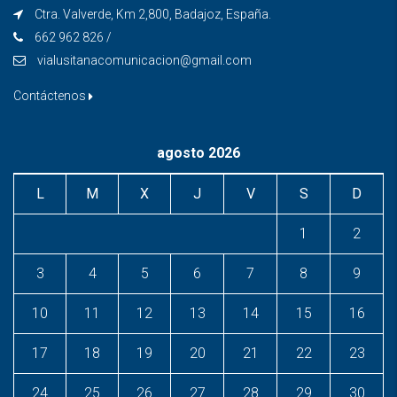
Ctra. Valverde, Km 2,800, Badajoz, España.
662 962 826 /
vialusitanacomunicacion@gmail.com
Contáctenos
agosto 2026
L
M
X
J
V
S
D
1
2
3
4
5
6
7
8
9
10
11
12
13
14
15
16
17
18
19
20
21
22
23
24
25
26
27
28
29
30