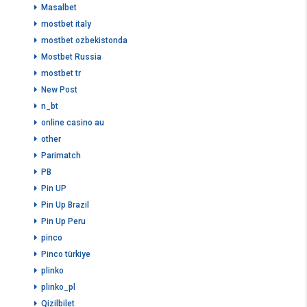
Masalbet
mostbet italy
mostbet ozbekistonda
Mostbet Russia
mostbet tr
New Post
n_bt
online casino au
other
Parimatch
PB
Pin UP
Pin Up Brazil
Pin Up Peru
pinco
Pinco türkiye
plinko
plinko_pl
Qizilbilet