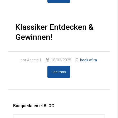
Klassiker Entdecken &
Gewinnen!
por Agente 1
18/03/2025
book of ra
Lee mas
Busqueda en el BLOG