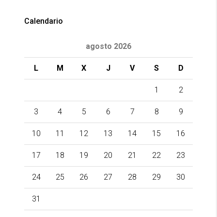
Calendario
agosto 2026
L
M
X
J
V
S
D
1
2
3
4
5
6
7
8
9
10
11
12
13
14
15
16
17
18
19
20
21
22
23
24
25
26
27
28
29
30
31