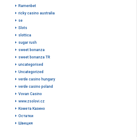
Ramenbet
ricky casino australia
se
Slots
slottica
sugar rush
sweet bonanza
sweet bonanza TR
uncategorised
Uncategorized
verde casino hungary
verde casino poland
Vovan Casino
www.zsolovi.cz
Комета Казино
Остатки
Швеция