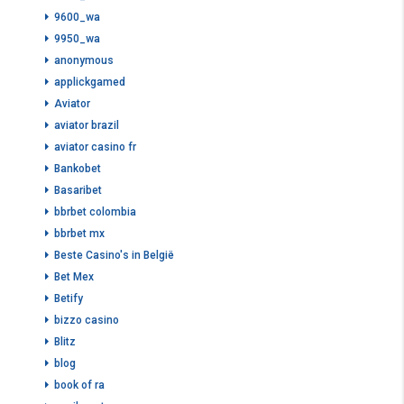
9600_wa
9950_wa
anonymous
applickgamed
Aviator
aviator brazil
aviator casino fr
Bankobet
Basaribet
bbrbet colombia
bbrbet mx
Beste Casino's in België
Bet Mex
Betify
bizzo casino
Blitz
blog
book of ra