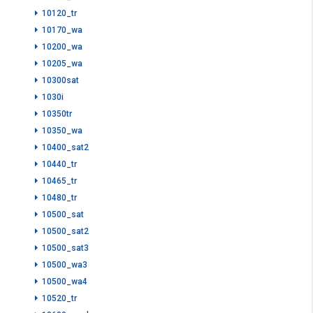
10120_tr
10170_wa
10200_wa
10205_wa
10300sat
1030i
10350tr
10350_wa
10400_sat2
10440_tr
10465_tr
10480_tr
10500_sat
10500_sat2
10500_sat3
10500_wa3
10500_wa4
10520_tr