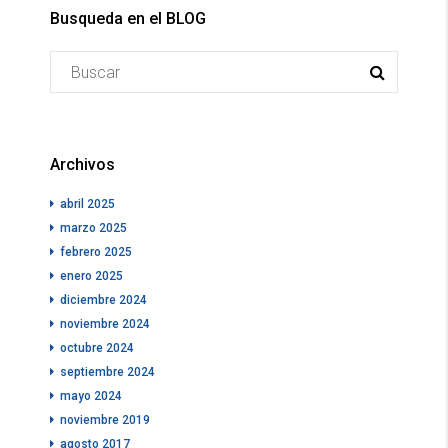
Busqueda en el BLOG
Archivos
abril 2025
marzo 2025
febrero 2025
enero 2025
diciembre 2024
noviembre 2024
octubre 2024
septiembre 2024
mayo 2024
noviembre 2019
agosto 2017