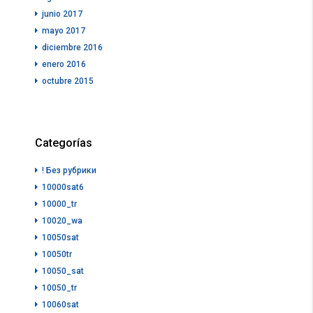
junio 2017
mayo 2017
diciembre 2016
enero 2016
octubre 2015
Categorías
! Без рубрики
10000sat6
10000_tr
10020_wa
10050sat
10050tr
10050_sat
10050_tr
10060sat