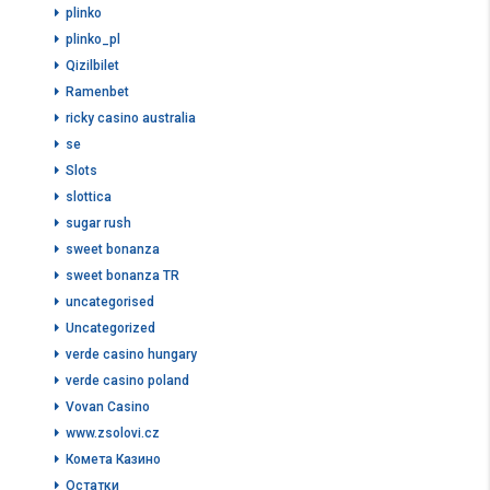
plinko
plinko_pl
Qizilbilet
Ramenbet
ricky casino australia
se
Slots
slottica
sugar rush
sweet bonanza
sweet bonanza TR
uncategorised
Uncategorized
verde casino hungary
verde casino poland
Vovan Casino
www.zsolovi.cz
Комета Казино
Остатки