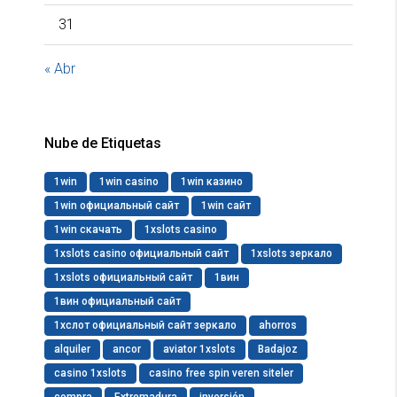
31
« Abr
Nube de Etiquetas
1win
1win casino
1win казино
1win официальный сайт
1win сайт
1win скачать
1xslots casino
1xslots casino официальный сайт
1xslots зеркало
1xslots официальный сайт
1вин
1вин официальный сайт
1хслот официальный сайт зеркало
ahorros
alquiler
ancor
aviator 1xslots
Badajoz
casino 1xslots
casino free spin veren siteler