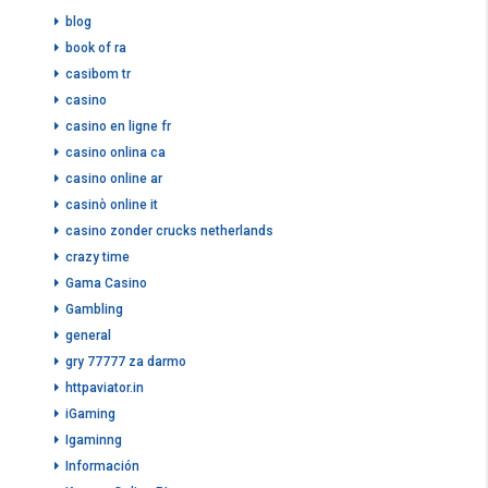
blog
book of ra
casibom tr
casino
casino en ligne fr
casino onlina ca
casino online ar
casinò online it
casino zonder crucks netherlands
crazy time
Gama Casino
Gambling
general
gry 77777 za darmo
httpaviator.in
iGaming
Igaminng
Información