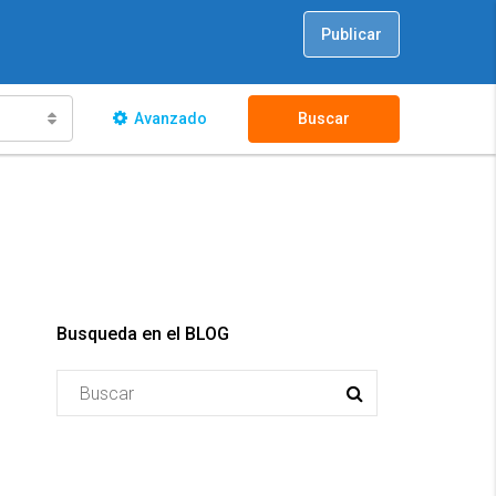
Publicar
Avanzado
Buscar
Busqueda en el BLOG