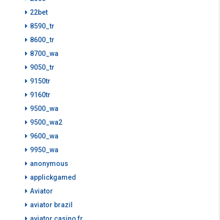
22bet
8590_tr
8600_tr
8700_wa
9050_tr
9150tr
9160tr
9500_wa
9500_wa2
9600_wa
9950_wa
anonymous
applickgamed
Aviator
aviator brazil
aviator casino fr