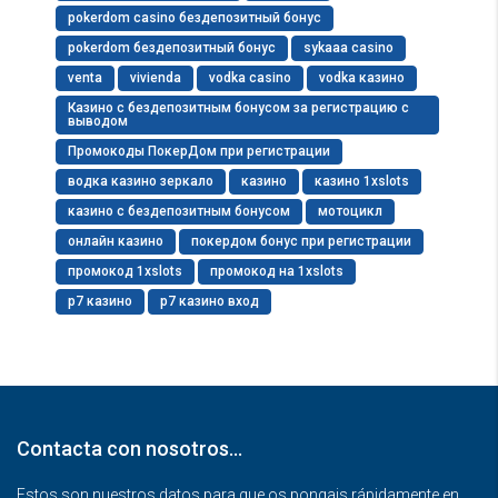
pokerdom casino бездепозитный бонус
pokerdom бездепозитный бонус
sykaaa casino
venta
vivienda
vodka casino
vodka казино
Казино с бездепозитным бонусом за регистрацию с
выводом
Промокоды ПокерДом при регистрации
водка казино зеркало
казино
казино 1xslots
казино с бездепозитным бонусом
мотоцикл
онлайн казино
покердом бонус при регистрации
промокод 1xslots
промокод на 1xslots
р7 казино
р7 казино вход
Contacta con nosotros…
Estos son nuestros datos para que os pongais rápidamente en