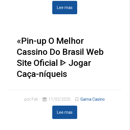
Lee mas
«Pin-up O Melhor
Cassino Do Brasil Web
Site Oficial ᐈ Jogar
Caça-níqueis
por Feli
11/02/2025
Gama Casino
Lee mas