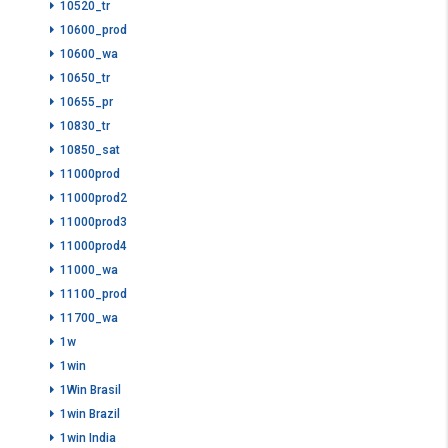
10520_tr
10600_prod
10600_wa
10650_tr
10655_pr
10830_tr
10850_sat
11000prod
11000prod2
11000prod3
11000prod4
11000_wa
11100_prod
11700_wa
1w
1win
1Win Brasil
1win Brazil
1win India