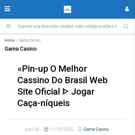
Home
Gama Casino
Gama Casino
«Pin-up O Melhor
Cassino Do Brasil Web
Site Oficial ᐈ Jogar
Caça-níqueis
por Feli
11/02/2025
Gama Casino