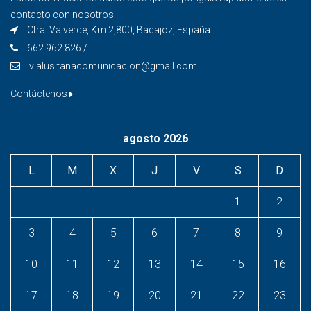
contacto con nosotros...
Ctra. Valverde, Km 2,800, Badajoz, España.
662 962 826 /
vialusitanacomunicacion@gmail.com
Contáctenos
agosto 2026
L
M
X
J
V
S
D
1
2
3
4
5
6
7
8
9
10
11
12
13
14
15
16
17
18
19
20
21
22
23