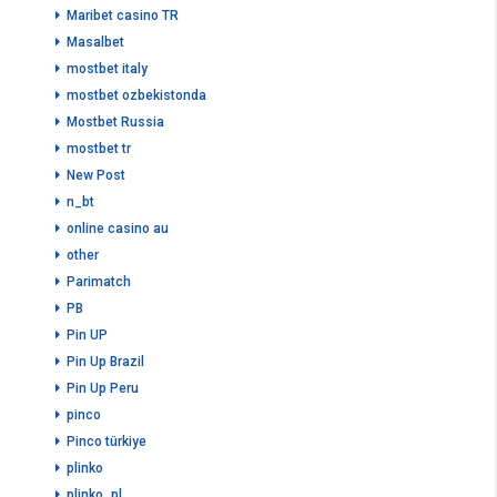
Maribet casino TR
Masalbet
mostbet italy
mostbet ozbekistonda
Mostbet Russia
mostbet tr
New Post
n_bt
online casino au
other
Parimatch
PB
Pin UP
Pin Up Brazil
Pin Up Peru
pinco
Pinco türkiye
plinko
plinko_pl