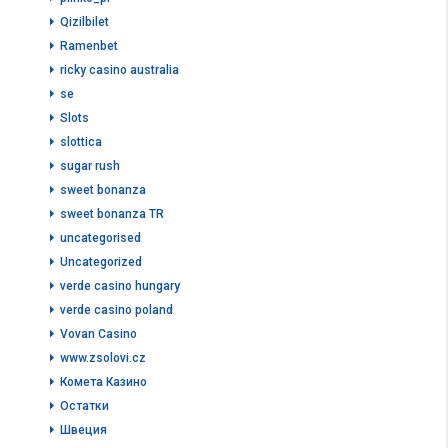
Qizilbilet
Ramenbet
ricky casino australia
se
Slots
slottica
sugar rush
sweet bonanza
sweet bonanza TR
uncategorised
Uncategorized
verde casino hungary
verde casino poland
Vovan Casino
www.zsolovi.cz
Комета Казино
Остатки
Швеция