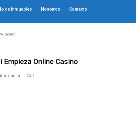
do de Inmuebles
Nosotros
Contacto
ine Casino
eti Empieza Online Casino
nformación
0