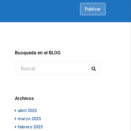
Publicar
Busqueda en el BLOG
Archivos
abril 2025
marzo 2025
febrero 2025