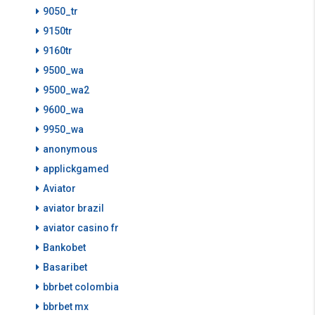
9050_tr
9150tr
9160tr
9500_wa
9500_wa2
9600_wa
9950_wa
anonymous
applickgamed
Aviator
aviator brazil
aviator casino fr
Bankobet
Basaribet
bbrbet colombia
bbrbet mx