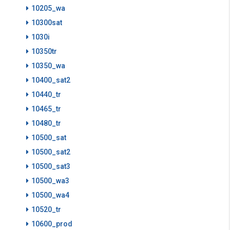
10205_wa
10300sat
1030i
10350tr
10350_wa
10400_sat2
10440_tr
10465_tr
10480_tr
10500_sat
10500_sat2
10500_sat3
10500_wa3
10500_wa4
10520_tr
10600_prod