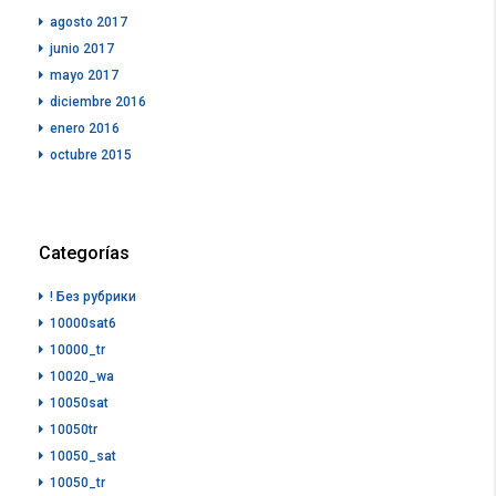
agosto 2017
junio 2017
mayo 2017
diciembre 2016
enero 2016
octubre 2015
Categorías
! Без рубрики
10000sat6
10000_tr
10020_wa
10050sat
10050tr
10050_sat
10050_tr