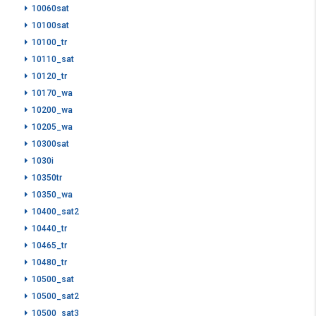
10060sat
10100sat
10100_tr
10110_sat
10120_tr
10170_wa
10200_wa
10205_wa
10300sat
1030i
10350tr
10350_wa
10400_sat2
10440_tr
10465_tr
10480_tr
10500_sat
10500_sat2
10500_sat3