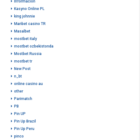
Información
Kasyno Online PL
king johnnie
Maribet casino TR
Masalbet
mostbet italy
mostbet ozbekistonda
Mostbet Russia
mostbet tr
New Post
n_bt
online casino au
other
Parimatch
PB
Pin UP
Pin Up Brazil
Pin Up Peru
pinco