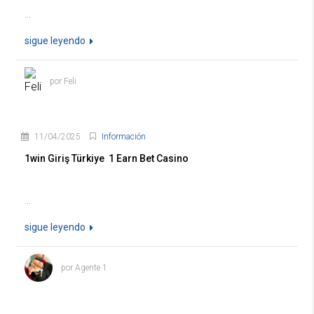
...
sigue leyendo
por Feli
11/04/2025
Información
1win Giriş Türkiye ️ 1 Earn Bet Casino ️
...
sigue leyendo
por Agente 1