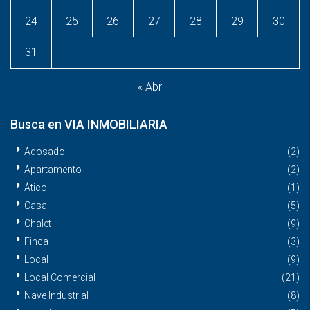
24
25
26
27
28
29
30
31
« Abr
Busca en VIA INMOBILIARIA
Adosado
(2)
Apartamento
(2)
Ático
(1)
Casa
(5)
Chalet
(9)
Finca
(3)
Local
(9)
Local Comercial
(21)
Nave Industrial
(8)