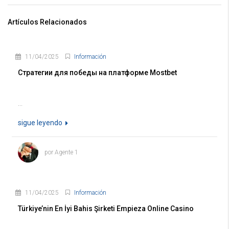
Artículos Relacionados
11/04/2025
Información
Стратегии для победы на платформе Mostbet
...
sigue leyendo
por Agente 1
11/04/2025
Información
Türkiye’nin En İyi Bahis Şirketi Empieza Online Casino