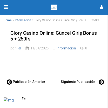
Home
Información
Glory Casino Online: Güncel Giriş Bonus 5 + 250fs
Glory Casino Online: Güncel Giriş Bonus
5 + 250fs
por
Feli
11/04/2025
Información
0
Publicación Anterior
Siguiente Publicación
Feli