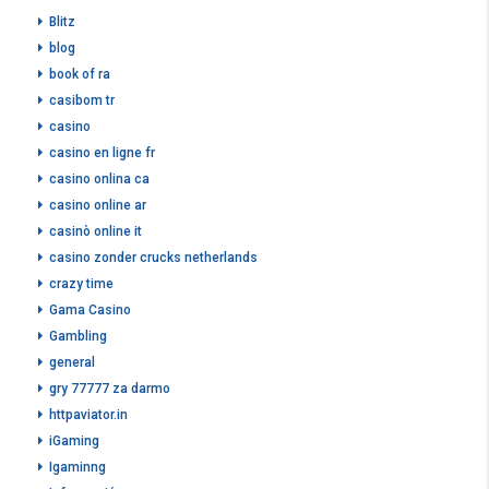
Blitz
blog
book of ra
casibom tr
casino
casino en ligne fr
casino onlina ca
casino online ar
casinò online it
casino zonder crucks netherlands
crazy time
Gama Casino
Gambling
general
gry 77777 za darmo
httpaviator.in
iGaming
Igaminng