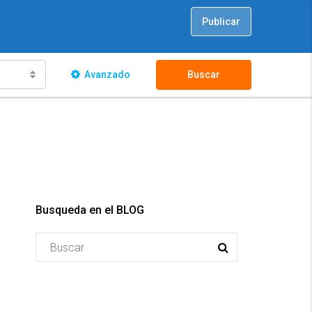
Publicar
Avanzado
Buscar
Busqueda en el BLOG