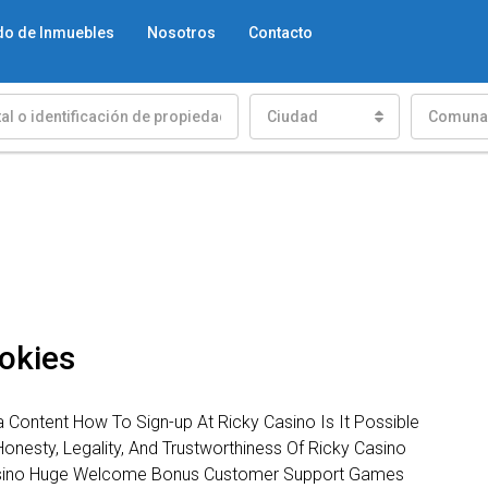
do de Inmuebles
Nosotros
Contacto
Ciudad
Comuna
Pokies
ia Content How To Sign-up At Ricky Casino Is It Possible
nesty, Legality, And Trustworthiness Of Ricky Casino
Casino Huge Welcome Bonus Customer Support Games