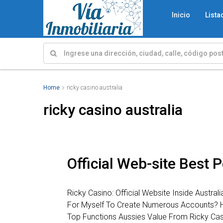
Inicio
Lista
Home
ricky casino australia
ricky casino australia
Official Web-site Best 
Ricky Casino: Official Website Inside Austral
For Myself To Create Numerous Accounts? Ho
Top Functions Aussies Value From Ricky 