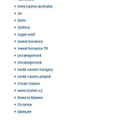
ricky casino australia
se
Slots
slottica
sugar rush
sweet bonanza
sweet bonanza TR
uncategorised
Uncategorized
verde casino hungary
verde casino poland
Vovan Casino
www.zsolovi.cz
Комета Казино
Остатки
Швеция