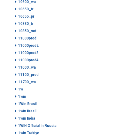
10600_wa
10650_tr
10655_pr
10830_tr
10850_sat
11000prod
11000prod2
11000prod3
11000prod4
11000_wa
11100_prod
11700_wa
1w
1win
1Win Brasil
1win Brazil
1win India
1WIN Official In Russia
1win Turkiye