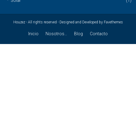
Solar
(1)
Houzez - All rights reserved - Designed and Developed by Favethemes
Inicio
Nosotros…
Blog
Contacto