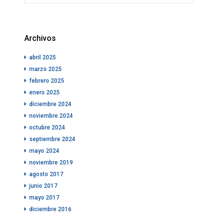
Archivos
abril 2025
marzo 2025
febrero 2025
enero 2025
diciembre 2024
noviembre 2024
octubre 2024
septiembre 2024
mayo 2024
noviembre 2019
agosto 2017
junio 2017
mayo 2017
diciembre 2016