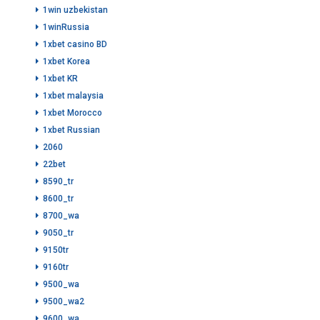
1win uzbekistan
1winRussia
1xbet casino BD
1xbet Korea
1xbet KR
1xbet malaysia
1xbet Morocco
1xbet Russian
2060
22bet
8590_tr
8600_tr
8700_wa
9050_tr
9150tr
9160tr
9500_wa
9500_wa2
9600_wa