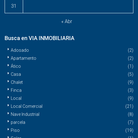
31
« Abr
Busca en VIA INMOBILIARIA
Adosado
(2)
Apartamento
(2)
Ático
(1)
Casa
(5)
Chalet
(9)
Finca
(3)
Local
(9)
Local Comercial
(21)
Nave Industrial
(8)
parcela
(7)
Piso
(19)