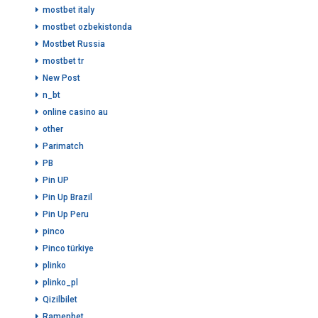
mostbet italy
mostbet ozbekistonda
Mostbet Russia
mostbet tr
New Post
n_bt
online casino au
other
Parimatch
PB
Pin UP
Pin Up Brazil
Pin Up Peru
pinco
Pinco türkiye
plinko
plinko_pl
Qizilbilet
Ramenbet