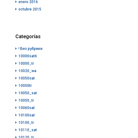
enero 2016
octubre 2015
Categorías
! Без рубрики
10000sat6
10000_tr
10020_wa
10050sat
10050tr
10050_sat
10050_tr
10060sat
10100sat
10100_tr
10110_sat
10120_tr