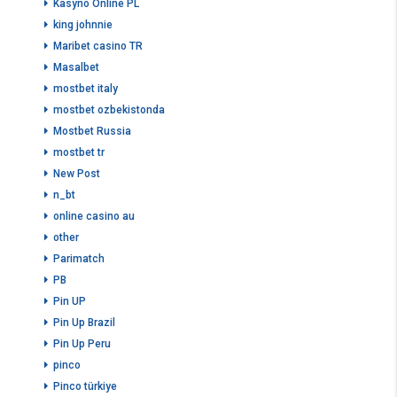
Kasyno Online PL
king johnnie
Maribet casino TR
Masalbet
mostbet italy
mostbet ozbekistonda
Mostbet Russia
mostbet tr
New Post
n_bt
online casino au
other
Parimatch
PB
Pin UP
Pin Up Brazil
Pin Up Peru
pinco
Pinco türkiye