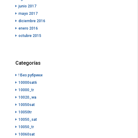
junio 2017
mayo 2017
diciembre 2016
enero 2016
octubre 2015
Categorías
! Без рубрики
10000sat6
10000_tr
10020_wa
10050sat
10050tr
10050_sat
10050_tr
10060sat