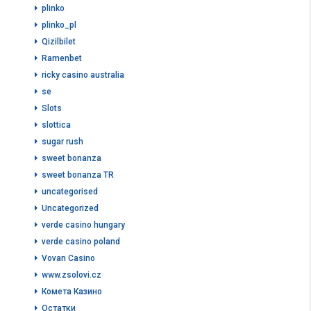
plinko
plinko_pl
Qizilbilet
Ramenbet
ricky casino australia
se
Slots
slottica
sugar rush
sweet bonanza
sweet bonanza TR
uncategorised
Uncategorized
verde casino hungary
verde casino poland
Vovan Casino
www.zsolovi.cz
Комета Казино
Остатки