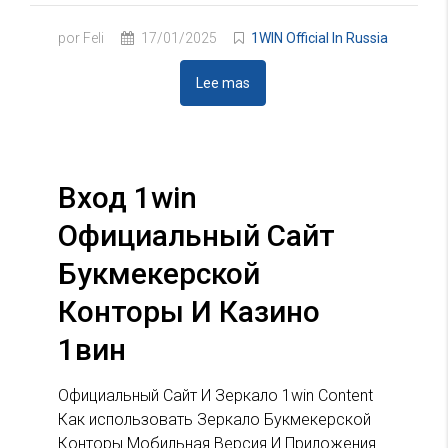
por Feli
17/01/2025
1WIN Official In Russia
Lee mas
Вход 1win
Официальный Сайт
Букмекерской
Конторы И Казино
1вин
Официальный Сайт И Зеркало 1win Content
Как использовать Зеркало Букмекерской
Конторы Мобильная Версия И Приложения