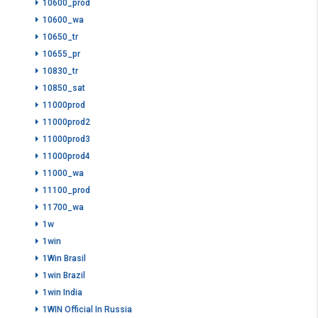
10600_prod
10600_wa
10650_tr
10655_pr
10830_tr
10850_sat
11000prod
11000prod2
11000prod3
11000prod4
11000_wa
11100_prod
11700_wa
1w
1win
1Win Brasil
1win Brazil
1win India
1WIN Official In Russia