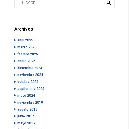
Archivos
abril 2025
marzo 2025
febrero 2025
enero 2025
diciembre 2024
noviembre 2024
octubre 2024
septiembre 2024
mayo 2024
noviembre 2019
agosto 2017
junio 2017
mayo 2017