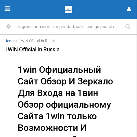
Home
1WIN Official In Russia
1WIN Official In Russia
1win Официальный
Сайт Обзор И Зеркало
Для Входа на 1вин
Обзор официальному
Сайта 1win только
Возможности И