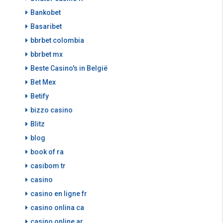
Bankobet
Basaribet
bbrbet colombia
bbrbet mx
Beste Casino's in België
Bet Mex
Betify
bizzo casino
Blitz
blog
book of ra
casibom tr
casino
casino en ligne fr
casino onlina ca
casino online ar