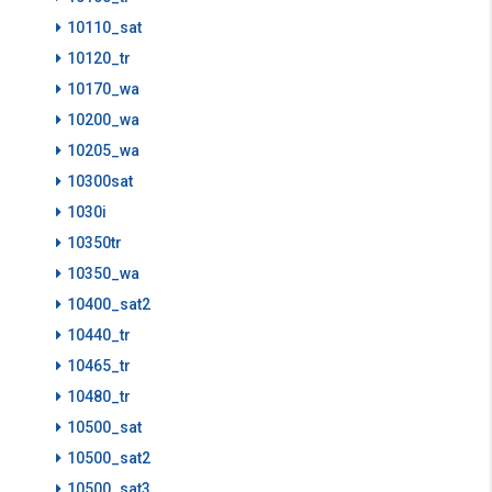
10110_sat
10120_tr
10170_wa
10200_wa
10205_wa
10300sat
1030i
10350tr
10350_wa
10400_sat2
10440_tr
10465_tr
10480_tr
10500_sat
10500_sat2
10500_sat3