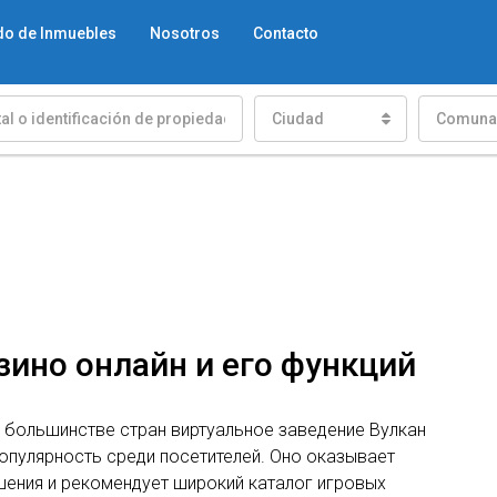
do de Inmuebles
Nosotros
Contacto
Ciudad
Comuna
зино онлайн и его функций
в большинстве стран виртуальное заведение Вулкан
опулярность среди посетителей. Оно оказывает
шения и рекомендует широкий каталог игровых