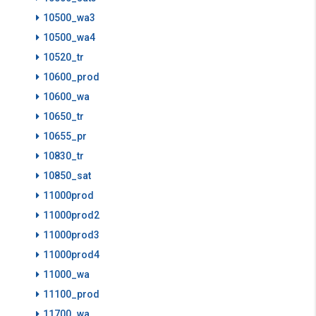
10500_wa3
10500_wa4
10520_tr
10600_prod
10600_wa
10650_tr
10655_pr
10830_tr
10850_sat
11000prod
11000prod2
11000prod3
11000prod4
11000_wa
11100_prod
11700_wa