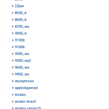
22bet
8590_tr
8600_tr
8700_wa
9050_tr
9150tr
9160tr
9500_wa
9500_wa2
9600_wa
9950_wa
anonymous
applickgamed
Aviator
aviator brazil
aviator casino fr