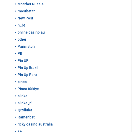
Mostbet Russia
mostbet tr
New Post
n_bt
online casino au
other
Parimatch
PB
Pin UP
Pin Up Brazil
Pin Up Peru
pinco
Pinco türkiye
plinko
plinko_pl
Qizilbilet
Ramenbet
ricky casino australia
se