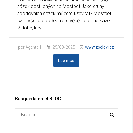
sázek dostupných na Mostbet Jaké druhy
sportovních sázek můžete uzavírat? Mostbet
cz – Vše, co potřebujete vědět o online sázení
V době, kdy […]
por Agente 1
25/03/2025
www.zsolovi.cz
Lee mas
Busqueda en el BLOG