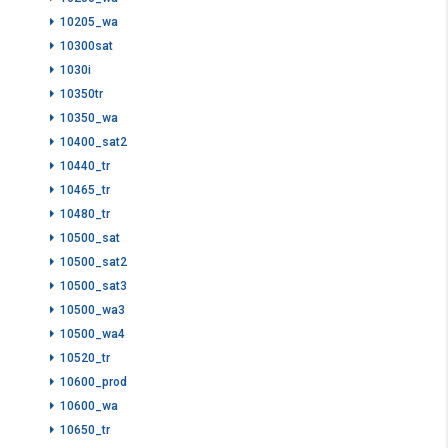
10205_wa
10300sat
1030i
10350tr
10350_wa
10400_sat2
10440_tr
10465_tr
10480_tr
10500_sat
10500_sat2
10500_sat3
10500_wa3
10500_wa4
10520_tr
10600_prod
10600_wa
10650_tr