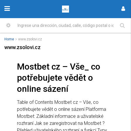
Home
www.zsolovi.cz
www.zsolovi.cz
Mostbet cz – Vše_ co
potřebujete vědět o
online sázení
Table of Contents Mostbet cz – Vše, co
potřebujete vědět o online sázení Platforma
Mostbet: Základní informace a uživatelské
rozhraní Jak se zaregistrovat na Mostbet ?
Přehled uživatelského rozhraní a funkcí Typy