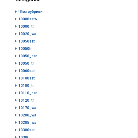
! Без рубрики
10000sat6
10000_tr
10020_wa
10050sat
10050tr
10050_sat
10050_tr
10060sat
10100sat
10100_tr
10110_sat
10120_tr
10170_wa
10200_wa
10205_wa
10300sat
1030i