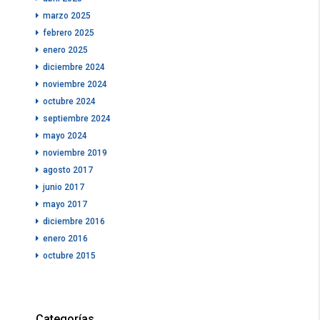
marzo 2025
febrero 2025
enero 2025
diciembre 2024
noviembre 2024
octubre 2024
septiembre 2024
mayo 2024
noviembre 2019
agosto 2017
junio 2017
mayo 2017
diciembre 2016
enero 2016
octubre 2015
Categorías