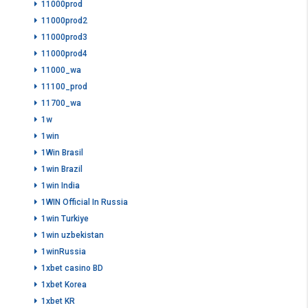
11000prod
11000prod2
11000prod3
11000prod4
11000_wa
11100_prod
11700_wa
1w
1win
1Win Brasil
1win Brazil
1win India
1WIN Official In Russia
1win Turkiye
1win uzbekistan
1winRussia
1xbet casino BD
1xbet Korea
1xbet KR