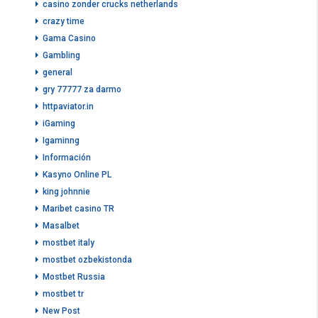
casino zonder crucks netherlands
crazy time
Gama Casino
Gambling
general
gry 77777 za darmo
httpaviator.in
iGaming
Igaminng
Información
Kasyno Online PL
king johnnie
Maribet casino TR
Masalbet
mostbet italy
mostbet ozbekistonda
Mostbet Russia
mostbet tr
New Post