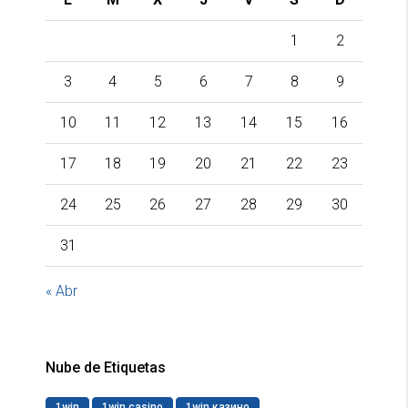
1
2
3
4
5
6
7
8
9
10
11
12
13
14
15
16
17
18
19
20
21
22
23
24
25
26
27
28
29
30
31
« Abr
Nube de Etiquetas
1win
1win casino
1win казино