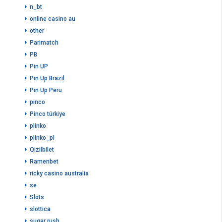
n_bt
online casino au
other
Parimatch
PB
Pin UP
Pin Up Brazil
Pin Up Peru
pinco
Pinco türkiye
plinko
plinko_pl
Qizilbilet
Ramenbet
ricky casino australia
se
Slots
slottica
sugar rush