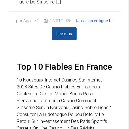
Facile De S’inscrire […]
por Agente 1
17/01/2025
casino en ligne fr
Lee mas
Top 10 Fiables En France
10 Nouveaux Internet Casinos Sur Internet
2023 Sites De Casino Fiables En Français
Content Le Casino Mobile Bonus Para
Bienvenue Talismania Casino Comment
S’inscrire Sur Un Nouveau Casino Sobre Ligne?
Consulter La Ludothèque De Jeu Betclic: Le
Retour Sur Investissement Des Paris Sportifs
Cazeus On Line Casino: Un Des Réduits