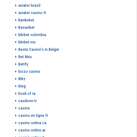
aviator brazil
aviator casino fr
Bankobet
Basaribet
bbrbet colombia
bbrbet mx
Beste Casino's in België
Bet Mex
Betify
bizzo casino
Blitz
blog
book of ra
casibom tr
casino
casino en ligne fr
casino onlina ca
casino online ar