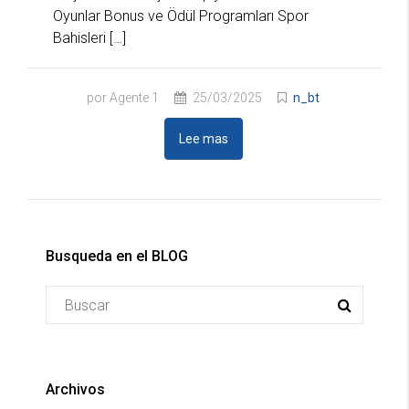
Oyunlar Bonus ve Ödül Programları Spor
Bahisleri […]
por Agente 1
25/03/2025
n_bt
Lee mas
Busqueda en el BLOG
Archivos