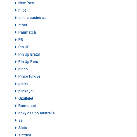
New Post
n_bt
online casino au
other
Parimatch
PB
Pin UP
Pin Up Brazil
Pin Up Peru
pinco
Pinco türkiye
plinko
plinko_pl
Qizilbilet
Ramenbet
ricky casino australia
se
Slots
slottica