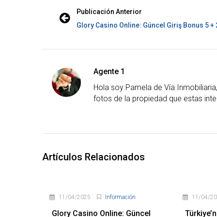
Publicación Anterior
Glory Casino Online: Güncel Giriş Bonus 5 +
Agente 1
Hola soy Pamela de Vía Inmobiliaria
fotos de la propiedad que estas inte
Artículos Relacionados
11/04/2025
Información
11/04/20
Glory Casino Online: Güncel
Türkiye’ni