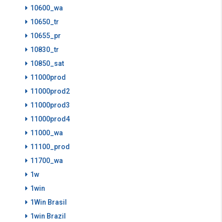
10600_wa
10650_tr
10655_pr
10830_tr
10850_sat
11000prod
11000prod2
11000prod3
11000prod4
11000_wa
11100_prod
11700_wa
1w
1win
1Win Brasil
1win Brazil