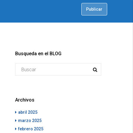
Publicar
Busqueda en el BLOG
Archivos
abril 2025
marzo 2025
febrero 2025