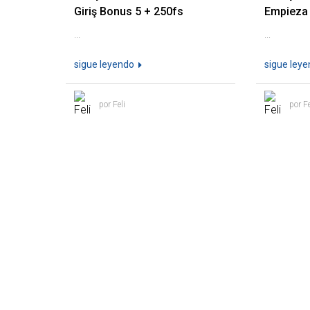
Giriş Bonus 5 + 250fs
Empieza 
...
...
sigue leyendo
sigue ley
por Feli
por Fe