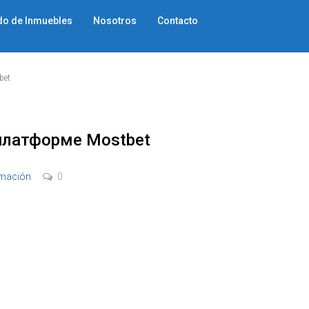
do de Inmuebles
Nosotros
Contacto
bet
платформе Mostbet
rmación
0