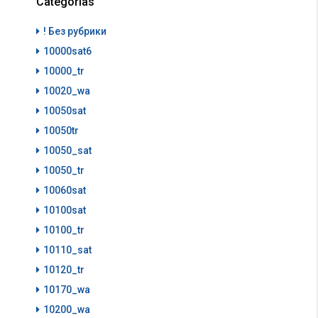
Categorías
! Без рубрики
10000sat6
10000_tr
10020_wa
10050sat
10050tr
10050_sat
10050_tr
10060sat
10100sat
10100_tr
10110_sat
10120_tr
10170_wa
10200_wa