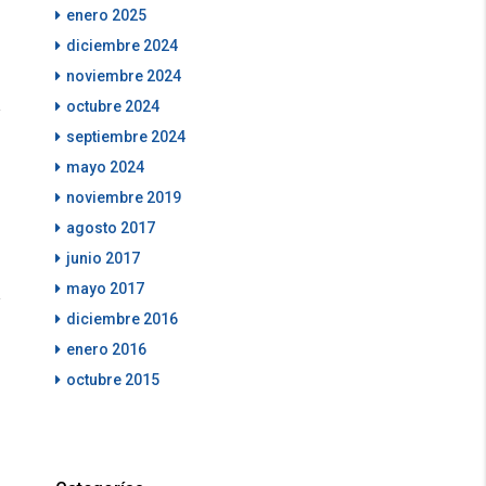
enero 2025
diciembre 2024
noviembre 2024
octubre 2024
septiembre 2024
mayo 2024
noviembre 2019
agosto 2017
junio 2017
mayo 2017
diciembre 2016
enero 2016
octubre 2015