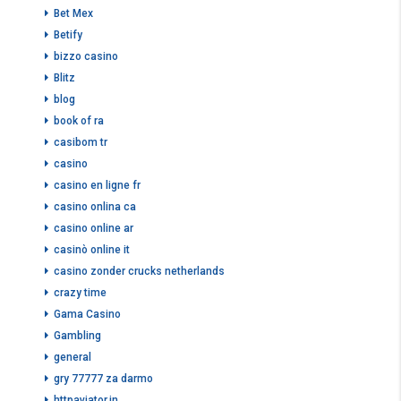
Bet Mex
Betify
bizzo casino
Blitz
blog
book of ra
casibom tr
casino
casino en ligne fr
casino onlina ca
casino online ar
casinò online it
casino zonder crucks netherlands
crazy time
Gama Casino
Gambling
general
gry 77777 za darmo
httpaviator.in