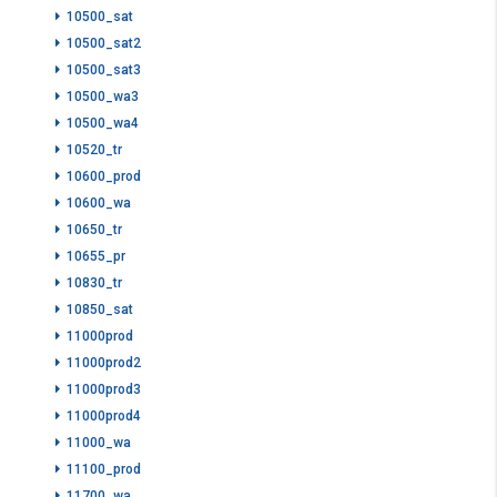
10500_sat
10500_sat2
10500_sat3
10500_wa3
10500_wa4
10520_tr
10600_prod
10600_wa
10650_tr
10655_pr
10830_tr
10850_sat
11000prod
11000prod2
11000prod3
11000prod4
11000_wa
11100_prod
11700_wa