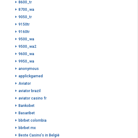
8600_tr
8700_wa
9050_tr
9150tr
9160tr
9500_wa
9500_wa2
9600_wa
9950_wa
anonymous
applickgamed
Aviator
aviator brazil
aviator casino fr
Bankobet
Basaribet
bbrbet colombia
bbrbet mx
Beste Casino's in België