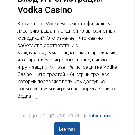
Vodka Casino
Кроме того, Vodka Bet имеет официальную
лицензию, выданную одной из авторитетных
юрисдикций. Это означает, что казино
работает в соответствии с
международными стандартами и правилами,
что гарантирует игрокам справедливую
игру и защиту их прав. Регистрация на Vodka
Casino — это простой и быстрый процесс,
который позволяет получить доступ ко
всем функциям и играм платформы. Казино
Водка […]
por Agente 1
20/09/2024
Información
Lee mas