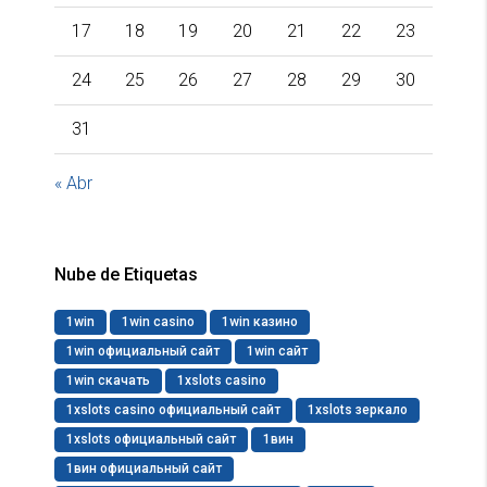
17
18
19
20
21
22
23
24
25
26
27
28
29
30
31
« Abr
Nube de Etiquetas
1win
1win casino
1win казино
1win официальный сайт
1win сайт
1win скачать
1xslots casino
1xslots casino официальный сайт
1xslots зеркало
1xslots официальный сайт
1вин
1вин официальный сайт