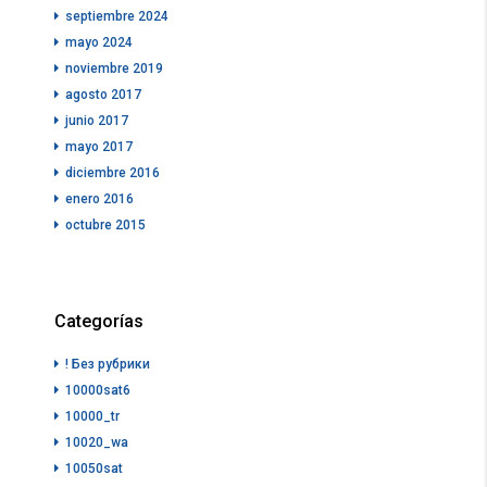
septiembre 2024
mayo 2024
noviembre 2019
agosto 2017
junio 2017
mayo 2017
diciembre 2016
enero 2016
octubre 2015
Categorías
! Без рубрики
10000sat6
10000_tr
10020_wa
10050sat