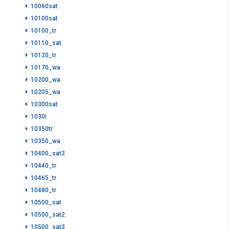
10060sat
10100sat
10100_tr
10110_sat
10120_tr
10170_wa
10200_wa
10205_wa
10300sat
1030i
10350tr
10350_wa
10400_sat2
10440_tr
10465_tr
10480_tr
10500_sat
10500_sat2
10500_sat3