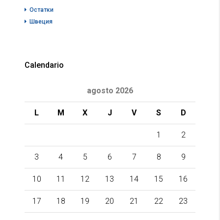
Остатки
Швеция
Calendario
agosto 2026
L
M
X
J
V
S
D
1
2
3
4
5
6
7
8
9
10
11
12
13
14
15
16
17
18
19
20
21
22
23