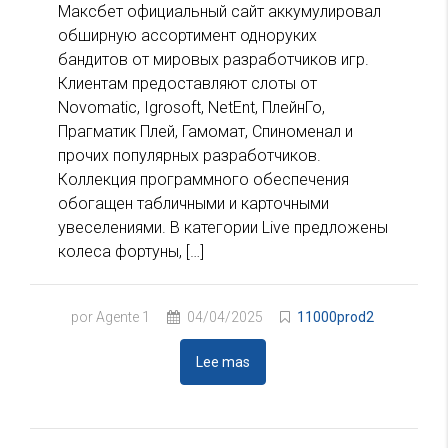
Максбет официальный сайт аккумулировал
обширную ассортимент одноруких
бандитов от мировых разработчиков игр.
Клиентам предоставляют слоты от
Novomatic, Igrosoft, NetEnt, ПлейнГо,
Прагматик Плей, Гамомат, Спиноменал и
прочих популярных разработчиков.
Коллекция программного обеспечения
обогащен табличными и карточными
увеселениями. В категории Live предложены
колеса фортуны, […]
por Agente 1
04/04/2025
11000prod2
Lee mas