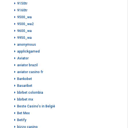
9150tr
9160tr
9500_wa
9500_wa2
9600_wa
9950_wa
anonymous
applickgamed
Aviator
aviator brazil
aviator casino fr
Bankobet
Basaribet
bbrbet colombia
bbrbet mx
Beste Casino's in België
Bet Mex
Betify
bizzo casino