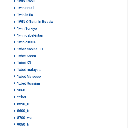
1Win Brasil
1win Brazil
1win India
1WIN Official In Russia
1win Turkiye
1win uzbekistan
1winRussia
1xbet casino BD
1xbet Korea
1xbet KR
1xbet malaysia
1xbet Morocco
1xbet Russian
2060
22bet
8590_tr
8600_tr
8700_wa
9050_tr