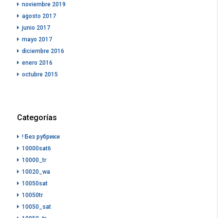
noviembre 2019
agosto 2017
junio 2017
mayo 2017
diciembre 2016
enero 2016
octubre 2015
Categorías
! Без рубрики
10000sat6
10000_tr
10020_wa
10050sat
10050tr
10050_sat