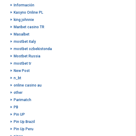
Información
Kasyno Online PL
king johnnie
Maribet casino TR
Masalbet
mostbet italy
mostbet ozbekistonda
Mostbet Russia
mostbet tr
New Post
n_bt
online casino au
other
Parimatch
PB
Pin UP
Pin Up Brazil
Pin Up Peru