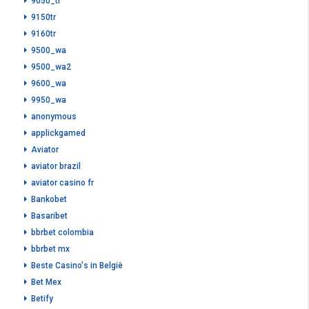
9050_tr
9150tr
9160tr
9500_wa
9500_wa2
9600_wa
9950_wa
anonymous
applickgamed
Aviator
aviator brazil
aviator casino fr
Bankobet
Basaribet
bbrbet colombia
bbrbet mx
Beste Casino's in België
Bet Mex
Betify