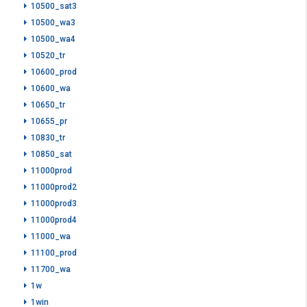
10500_sat3
10500_wa3
10500_wa4
10520_tr
10600_prod
10600_wa
10650_tr
10655_pr
10830_tr
10850_sat
11000prod
11000prod2
11000prod3
11000prod4
11000_wa
11100_prod
11700_wa
1w
1win