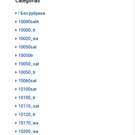
Categorías
! Без рубрики
10000sat6
10000_tr
10020_wa
10050sat
10050tr
10050_sat
10050_tr
10060sat
10100sat
10100_tr
10110_sat
10120_tr
10170_wa
10200_wa