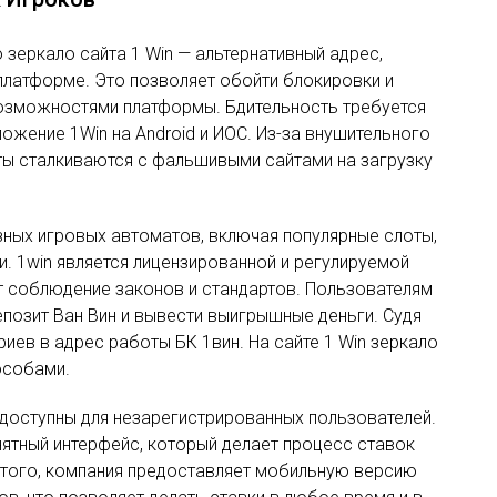
зеркало сайта 1 Win — альтернативный адрес,
платформе. Это позволяет обойти блокировки и
озможностями платформы. Бдительность требуется
ожение 1Win на Android и ИОС. Из-за внушительного
нты сталкиваются с фальшивыми сайтами на загрузку
ных игровых автоматов, включая популярные слоты,
. 1win является лицензированной и регулируемой
т соблюдение законов и стандартов. Пользователям
епозит Ван Вин и вывести выигрышные деньги. Судя
иев в адрес работы БК 1вин. На сайте 1 Win зеркало
особами.
доступны для незарегистрированных пользователей.
нятный интерфейс, который делает процесс ставок
того, компания предоставляет мобильную версию