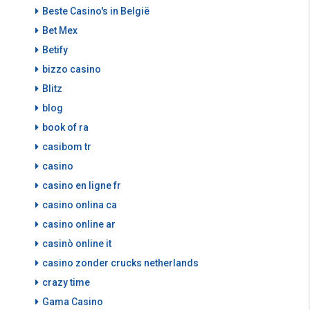
Beste Casino's in België
Bet Mex
Betify
bizzo casino
Blitz
blog
book of ra
casibom tr
casino
casino en ligne fr
casino onlina ca
casino online ar
casinò online it
casino zonder crucks netherlands
crazy time
Gama Casino