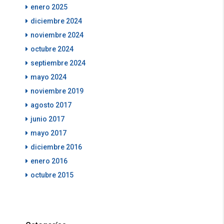
enero 2025
diciembre 2024
noviembre 2024
octubre 2024
septiembre 2024
mayo 2024
noviembre 2019
agosto 2017
junio 2017
mayo 2017
diciembre 2016
enero 2016
octubre 2015