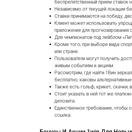
беспрепятственный прием ставок н
Независимо от текущей локации бет
Ставки принимаются на победу, дво
Клиент может использовать упрощ
приложение для прогнозирования 
Для чемпионатов под лейблом «Лиг
Кроме того, при выборе вида спор
или стране.
Пользователи могут получить досту
живым событиям и акциям.
Рассмотрим, где найти 1Вин зерка
бесплатно, каковы альтернативные
Также есть гольф, крикет, скачки,
Стоит указать в ней тот же платеж
депозита.
Единственное требование, чтобы о
ссылка.
Бонусы И Акции 1win Для Новых