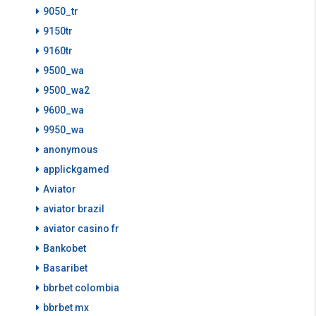
9050_tr
9150tr
9160tr
9500_wa
9500_wa2
9600_wa
9950_wa
anonymous
applickgamed
Aviator
aviator brazil
aviator casino fr
Bankobet
Basaribet
bbrbet colombia
bbrbet mx