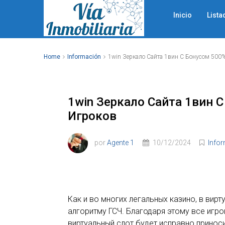
Inicio
Lista
Home
Información
1win Зеркало Сайта 1вин С Бонусом 500
1win Зеркало Сайта 1вин 
Игроков
por
Agente 1
10/12/2024
Info
Как и во многих легальных казино, в вир
алгоритму ГСЧ. Благодаря этому все игро
виртуальный слот будет исправно принос