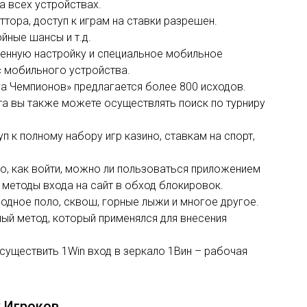
а всех устройствах.
тора, доступ к играм на ставки разрешен.
йные шансы и т.д.
енную настройку и специальное мобильное
с мобильного устройства.
а Чемпионов» предлагается более 800 исходов.
та вы также можете осуществлять поиск по турниру
п к полному набору игр казино, ставкам на спорт,
ло, как войти, можно ли пользоваться приложением
 методы входа на сайт в обход блокировок.
 водное поло, сквош, горные лыжи и многое другое.
ный метод, который применялся для внесения
существить 1Win вход в зеркало 1Вин – рабочая
 Игроков