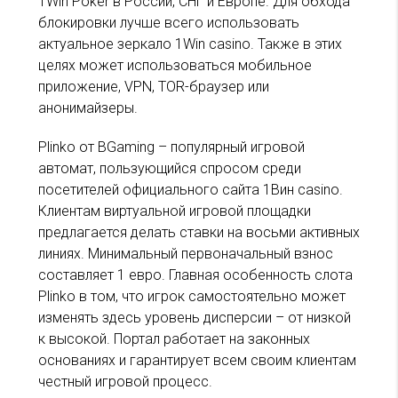
1Win Poker в России, СНГ и Европе. Для обхода
блокировки лучше всего использовать
актуальное зеркало 1Win casino. Также в этих
целях может использоваться мобильное
приложение, VPN, TOR-браузер или
анонимайзеры.
Plinko от BGaming – популярный игровой
автомат, пользующийся спросом среди
посетителей официального сайта 1Вин casino.
Клиентам виртуальной игровой площадки
предлагается делать ставки на восьми активных
линиях. Минимальный первоначальный взнос
составляет 1 евро. Главная особенность слота
Plinko в том, что игрок самостоятельно может
изменять здесь уровень дисперсии – от низкой
к высокой. Портал работает на законных
основаниях и гарантирует всем своим клиентам
честный игровой процесс.