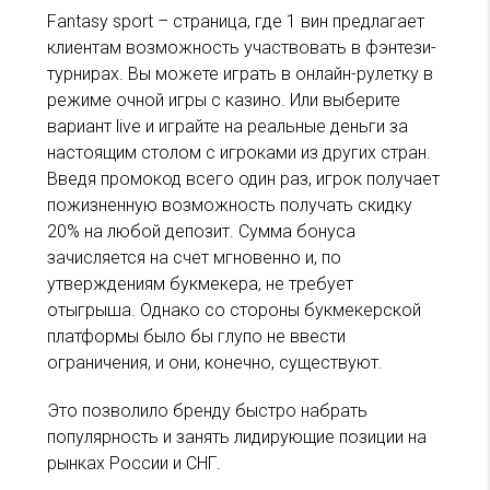
Fantasy sport – страница, где 1 вин предлагает
клиентам возможность участвовать в фэнтези-
турнирах. Вы можете играть в онлайн-рулетку в
режиме очной игры с казино. Или выберите
вариант live и играйте на реальные деньги за
настоящим столом с игроками из других стран.
Введя промокод всего один раз, игрок получает
пожизненную возможность получать скидку
20% на любой депозит. Сумма бонуса
зачисляется на счет мгновенно и, по
утверждениям букмекера, не требует
отыгрыша. Однако со стороны букмекерской
платформы было бы глупо не ввести
ограничения, и они, конечно, существуют.
Это позволило бренду быстро набрать
популярность и занять лидирующие позиции на
рынках России и СНГ.