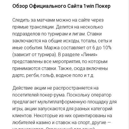
Обзор Официального Сайта 1win Покер
Следить за матчами можно на сайте через
прямые трансляции. Делится на несколько
подразделов по турнирам и лигам. Ставки
заключаются на общие исходы, тоталы, сеты и
иные события. Маржа составляет от 6 до 10%
(зависит от турнира). В разделе «Линия»
представлены все мероприятия, по которым
принимаются ставки. Также, сюда включены
дартс, регби, гольф, водное поло и т.д.
Действие акции не распространяется на
посетителей покер-рума. Поскольку оператор
предлагает мультиплатформенную площадку для
игры, акции запускаются для разных категорий
клиентов. Некоторые из них ориентированы на
любителей казино и ставок на спорт, другие —