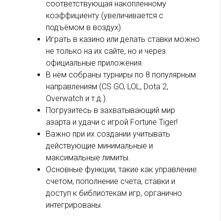
соответствующая накопленному
коэффициенту (увеличивается с
подъёмом в воздух).
Играть в казино или делать ставки можно
не только на их сайте, но и через
официальные приложения.
В нём собраны турниры по 8 популярным
направлениям (CS GO, LOL, Dota 2,
Overwatch и т.д.).
Погрузитесь в захватывающий мир
азарта и удачи с игрой Fortune Tiger!
Важно при их создании учитывать
действующие минимальные и
максимальные лимиты.
Основные функции, такие как управление
счетом, пополнение счета, ставки и
доступ к библиотекам игр, органично
интегрированы.