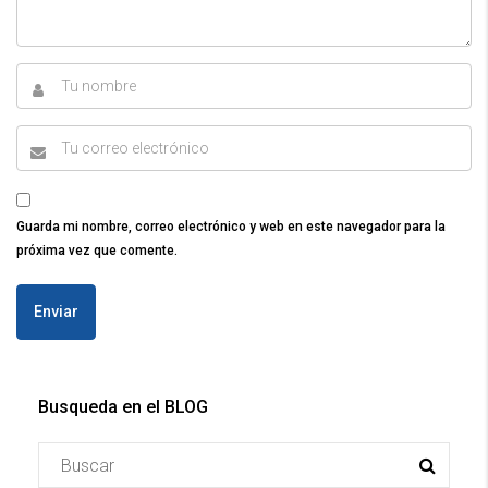
Guarda mi nombre, correo electrónico y web en este navegador para la
próxima vez que comente.
Busqueda en el BLOG