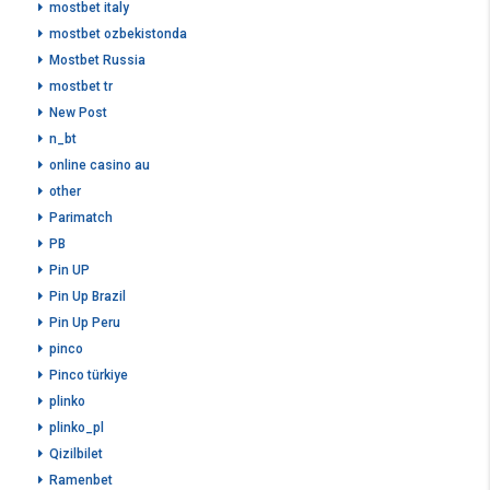
mostbet italy
mostbet ozbekistonda
Mostbet Russia
mostbet tr
New Post
n_bt
online casino au
other
Parimatch
PB
Pin UP
Pin Up Brazil
Pin Up Peru
pinco
Pinco türkiye
plinko
plinko_pl
Qizilbilet
Ramenbet