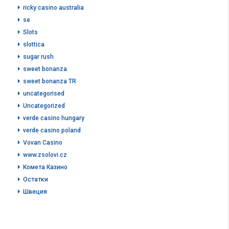
ricky casino australia
se
Slots
slottica
sugar rush
sweet bonanza
sweet bonanza TR
uncategorised
Uncategorized
verde casino hungary
verde casino poland
Vovan Casino
www.zsolovi.cz
Комета Казино
Остатки
Швеция