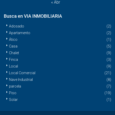
« Abr
Busca en VIA INMOBILIARIA
Adosado
(2)
Apartamento
(2)
Ático
(1)
Casa
(5)
Chalet
(9)
Finca
(3)
Local
(9)
Local Comercial
(21)
Nave Industrial
(8)
parcela
(7)
Piso
(19)
Solar
(1)