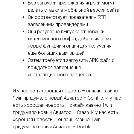
Без загрузки приложения игроки могут
делать ставки в мобильной версии сайта.
Он соответствует показателям RTP,
заявленным провайдерами.
Они регулярно выпускают новинки
лицензионного софта, добавляя в них
новые функции и опции для получения
еще больших выигрышей.
Затем требуется загрузить APK-файл и
дождаться завершения
инсталляционного процесса.
И у нас есть хорошая новость – онлайн казино
1win придумало новый Авиатор – Coinflip. И у нас
есть хорошая новость – онлайн казино 1win
придумало новый Авиатор – Crash. И у нас есть
хорошая новость – онлайн казино 1win
придумало новый Авиатор – Double.