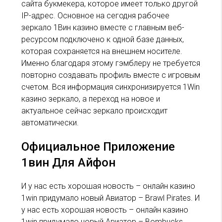
сайта букмекера, которое имеет только другой
IP-адрес. Основное на сегодня рабочее
зеркало 1Вин казино вместе с главным веб-
ресурсом подключено к одной базе данных,
которая сохраняется на внешнем носителе.
Именно благодаря этому гэмблеру не требуется
повторно создавать профиль вместе с игровым
счетом. Вся информация синхронизируется 1Win
казино зеркало, а переход на новое и
актуальное сейчас зеркало происходит
автоматически.
Официальное Приложение
1вин Для Айфон
И у нас есть хорошая новость – онлайн казино
1win придумало новый Авиатор – Brawl Pirates. И
у нас есть хорошая новость – онлайн казино
1win придумало новый Авиатор – Bombucks.