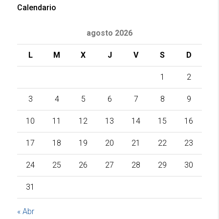
Calendario
agosto 2026
L
M
X
J
V
S
D
1
2
3
4
5
6
7
8
9
10
11
12
13
14
15
16
17
18
19
20
21
22
23
24
25
26
27
28
29
30
31
« Abr