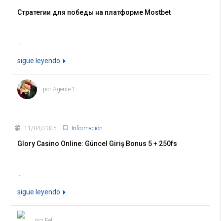
Стратегии для победы на платформе Mostbet
...
sigue leyendo
por Agente 1
11/04/2025
Información
Glory Casino Online: Güncel Giriş Bonus 5 + 250fs
...
sigue leyendo
por Feli