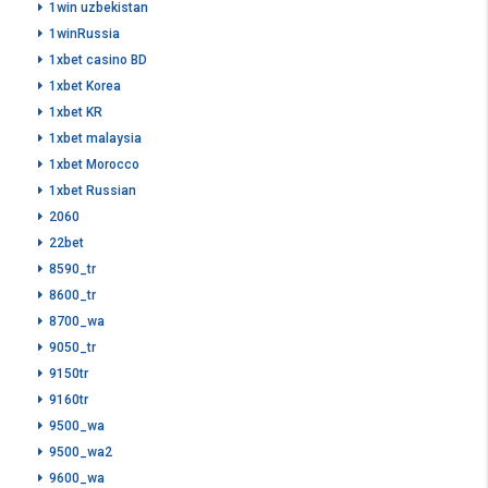
1win uzbekistan
1winRussia
1xbet casino BD
1xbet Korea
1xbet KR
1xbet malaysia
1xbet Morocco
1xbet Russian
2060
22bet
8590_tr
8600_tr
8700_wa
9050_tr
9150tr
9160tr
9500_wa
9500_wa2
9600_wa