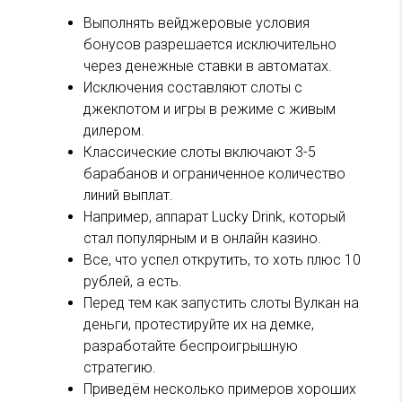
Выполнять вейджеровые условия
бонусов разрешается исключительно
через денежные ставки в автоматах.
Исключения составляют слоты с
джекпотом и игры в режиме с живым
дилером.
Классические слоты включают 3-5
барабанов и ограниченное количество
линий выплат.
Например, аппарат Lucky Drink, который
стал популярным и в онлайн казино.
Все, что успел открутить, то хоть плюс 10
рублей, а есть.
Перед тем как запустить слоты Вулкан на
деньги, протестируйте их на демке,
разработайте беспроигрышную
стратегию.
Приведём несколько примеров хороших