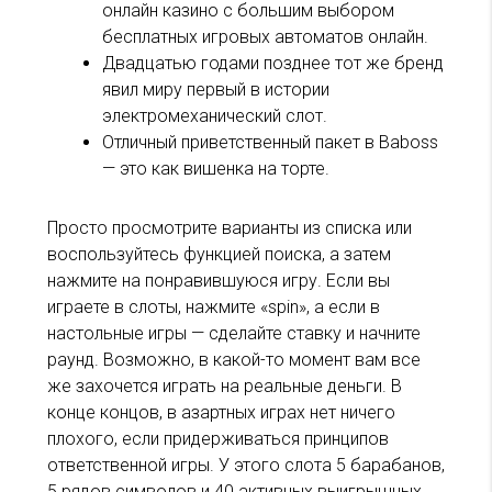
онлайн казино с большим выбором
бесплатных игровых автоматов онлайн.
Двадцатью годами позднее тот же бренд
явил миру первый в истории
электромеханический слот.
Отличный приветственный пакет в Baboss
— это как вишенка на торте.
Просто просмотрите варианты из списка или
воспользуйтесь функцией поиска, а затем
нажмите на понравившуюся игру. Если вы
играете в слоты, нажмите «spin», а если в
настольные игры — сделайте ставку и начните
раунд. Возможно, в какой-то момент вам все
же захочется играть на реальные деньги. В
конце концов, в азартных играх нет ничего
плохого, если придерживаться принципов
ответственной игры. У этого слота 5 барабанов,
5 рядов символов и 40 активных выигрышных