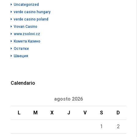
Uncategorized
verde casino hungary
verde casino poland
Vovan Casino
www.zsolovi.cz
Комета Казино
Остатки
Швеция
Calendario
agosto 2026
L
M
X
J
V
S
D
1
2