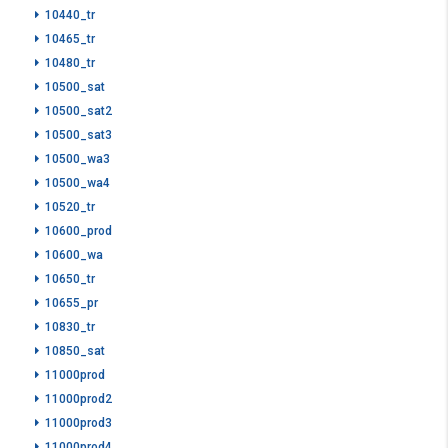
10440_tr
10465_tr
10480_tr
10500_sat
10500_sat2
10500_sat3
10500_wa3
10500_wa4
10520_tr
10600_prod
10600_wa
10650_tr
10655_pr
10830_tr
10850_sat
11000prod
11000prod2
11000prod3
11000prod4