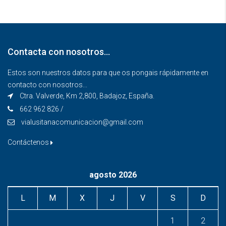
Contacta con nosotros…
Estos son nuestros datos para que os pongais rápidamente en
contacto con nosotros...
Ctra. Valverde, Km 2,800, Badajoz, España.
662 962 826 /
vialusitanacomunicacion@gmail.com
Contáctenos
agosto 2026
L
M
X
J
V
S
D
1
2