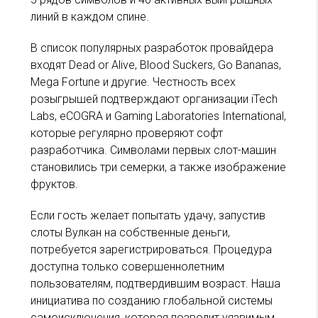
линий в каждом спине.
В список популярных разработок провайдера
входят Dead or Alive, Blood Suckers, Go Bananas,
Mega Fortune и другие. Честность всех
розыгрышей подтверждают организации iTech
Labs, eCOGRA и Gaming Laboratories International,
которые регулярно проверяют софт
разработчика. Символами первых слот-машин
становились три семерки, а также изображение
фруктов.
Если гость желает попытать удачу, запустив
слоты Вулкан на собственные деньги,
потребуется зарегистрироваться. Процедура
доступна только совершеннолетним
пользователям, подтвердившим возраст. Наша
инициатива по созданию глобальной системы
самоисключения, которая позволит уязвимым