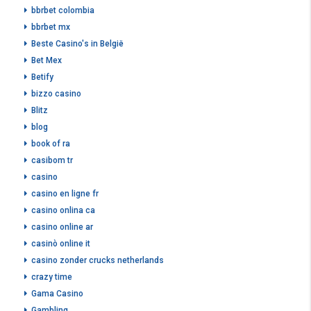
bbrbet colombia
bbrbet mx
Beste Casino's in België
Bet Mex
Betify
bizzo casino
Blitz
blog
book of ra
casibom tr
casino
casino en ligne fr
casino onlina ca
casino online ar
casinò online it
casino zonder crucks netherlands
crazy time
Gama Casino
Gambling