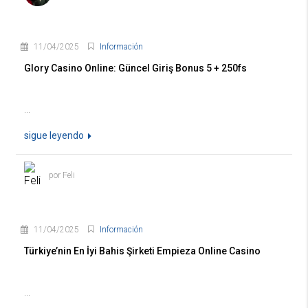
11/04/2025
Información
Glory Casino Online: Güncel Giriş Bonus 5 + 250fs
...
sigue leyendo
por Feli
11/04/2025
Información
Türkiye’nin En İyi Bahis Şirketi Empieza Online Casino
...