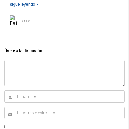
sigue leyendo
por Feli
Únete a la discusión