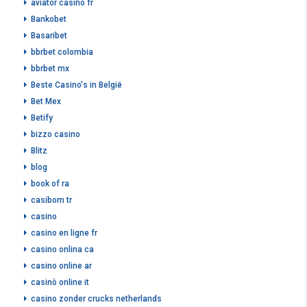
aviator casino fr
Bankobet
Basaribet
bbrbet colombia
bbrbet mx
Beste Casino's in België
Bet Mex
Betify
bizzo casino
Blitz
blog
book of ra
casibom tr
casino
casino en ligne fr
casino onlina ca
casino online ar
casinò online it
casino zonder crucks netherlands