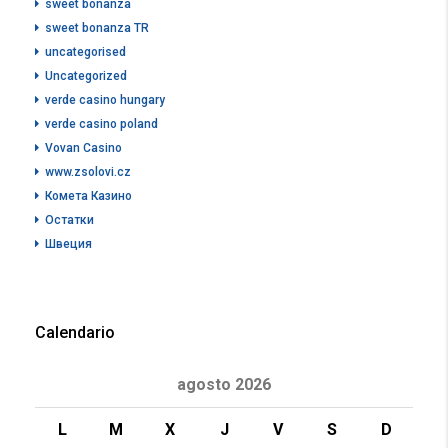
sweet bonanza
sweet bonanza TR
uncategorised
Uncategorized
verde casino hungary
verde casino poland
Vovan Casino
www.zsolovi.cz
Комета Казино
Остатки
Швеция
Calendario
agosto 2026
L
M
X
J
V
S
D