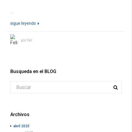
...
sigue leyendo
por Feli
Busqueda en el BLOG
Archivos
abril 2025