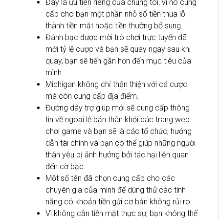
Đây là ưu tiên riêng của chúng tôi, vì nó cung
cấp cho bạn một phần nhỏ số tiền thua lỗ
thành tiền mặt hoặc tiền thưởng bổ sung.
Đánh bạc được mời trò chơi trực tuyến đã
mời tỷ lệ cược và bạn sẽ quay ngay sau khi
quay, bạn sẽ tiến gần hơn đến mục tiêu của
mình.
Michigan không chỉ thân thiện với cá cược
mà còn cung cấp địa điểm.
Đường dây trợ giúp mới sẽ cung cấp thông
tin về ngoại lệ bản thân khỏi các trang web
chơi game và bạn sẽ là các tổ chức, hướng
dẫn tài chính và bạn có thể giúp những người
thân yêu bị ảnh hưởng bởi tác hại liên quan
đến cờ bạc.
Một số tên đã chọn cung cấp cho các
chuyên gia của mình để dùng thử các tính
năng có khoản tiền gửi cơ bản không rủi ro.
Vì không cần tiền mặt thực sự, bạn không thể