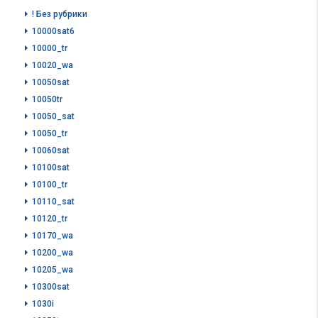
! Без рубрики
10000sat6
10000_tr
10020_wa
10050sat
10050tr
10050_sat
10050_tr
10060sat
10100sat
10100_tr
10110_sat
10120_tr
10170_wa
10200_wa
10205_wa
10300sat
1030i