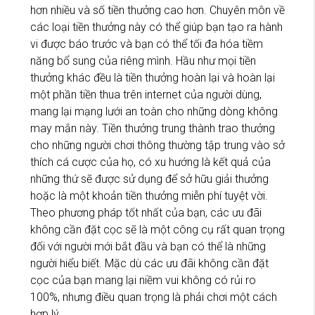
hơn nhiều và số tiền thưởng cao hơn. Chuyên môn về
các loại tiền thưởng này có thể giúp bạn tạo ra hành
vi được báo trước và bạn có thể tối đa hóa tiềm
năng bổ sung của riêng mình. Hầu như mọi tiền
thưởng khác đều là tiền thưởng hoàn lại và hoàn lại
một phần tiền thua trên internet của người dùng,
mang lại mạng lưới an toàn cho những dòng không
may mắn này. Tiền thưởng trung thành trao thưởng
cho những người chơi thông thường tập trung vào sở
thích cá cược của họ, có xu hướng là kết quả của
những thứ sẽ được sử dụng để sở hữu giải thưởng
hoặc là một khoản tiền thưởng miễn phí tuyệt vời.
Theo phương pháp tốt nhất của bạn, các ưu đãi
không cần đặt cọc sẽ là một công cụ rất quan trọng
đối với người mới bắt đầu và bạn có thể là những
người hiểu biết. Mặc dù các ưu đãi không cần đặt
cọc của bạn mang lại niềm vui không có rủi ro
100%, nhưng điều quan trọng là phải chơi một cách
hợp lý.