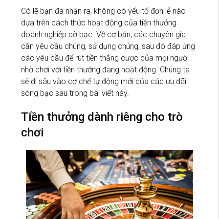
Có lẽ bạn đã nhận ra, không có yếu tố đơn lẻ nào
dựa trên cách thức hoạt động của tiền thưởng
doanh nghiệp cờ bạc. Về cơ bản, các chuyên gia
cần yêu cầu chúng, sử dụng chúng, sau đó đáp ứng
các yêu cầu để rút tiền thắng cược của mọi người
nhờ chơi với tiền thưởng đang hoạt động. Chúng ta
sẽ đi sâu vào cơ chế tự động mới của các ưu đãi
sòng bạc sau trong bài viết này.
Tiền thưởng dành riêng cho trò
chơi