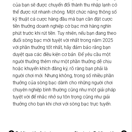
của bạn sẽ được chuyển đổi thành thu nhập lạnh có
thể được rút nhanh chóng. Một chức năng thông số
kỹ thuật cá cược hàng đầu mà bạn cần đặt cược
tiền thưởng doanh nghiệp cờ bạc mới hàng nghìn
phút trước khi rút tiền. Tuy nhiên, nếu bạn đang theo
đuổi sòng bạc mới tuyệt vời nhất trong năm 2025
với phần thưởng tốt nhất, hãy đảm bảo rằng bạn
duyệt qua các điều kiện cơ bản. Để yêu cầu một
người thưởng thêm như một phần thưởng dễ chịu
hoặc khuyến khích đăng ký, rõ ràng bạn phải là
người chơi mới. Nhưng không, trong số nhiều phần
thưởng của sòng bạc dành cho những người chơi
chuyên nghiệp bình thường cũng như một giải pháp
tuyệt vời để nhắc nhở sự tôn trọng cũng như giải
thưởng cho bạn khi chơi với sòng bạc trực tuyến.