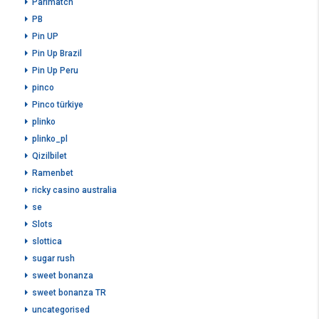
Parimatch
PB
Pin UP
Pin Up Brazil
Pin Up Peru
pinco
Pinco türkiye
plinko
plinko_pl
Qizilbilet
Ramenbet
ricky casino australia
se
Slots
slottica
sugar rush
sweet bonanza
sweet bonanza TR
uncategorised