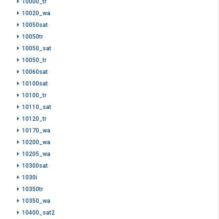
10000_tr
10020_wa
10050sat
10050tr
10050_sat
10050_tr
10060sat
10100sat
10100_tr
10110_sat
10120_tr
10170_wa
10200_wa
10205_wa
10300sat
1030i
10350tr
10350_wa
10400_sat2