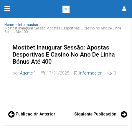
Home
Información
Mostbet Inaugurar Sessão: Apostas Desportivas E Casino No Ano De Linha
Bónus Até 400
Mostbet Inaugurar Sessão: Apostas
Desportivas E Casino No Ano De Linha
Bónus Até 400
por
Agente 1
17/01/2025
Información
0
Publicación Anterior
Siguiente Publicación