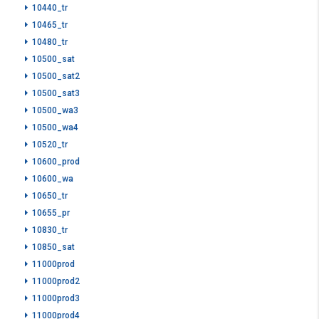
10440_tr
10465_tr
10480_tr
10500_sat
10500_sat2
10500_sat3
10500_wa3
10500_wa4
10520_tr
10600_prod
10600_wa
10650_tr
10655_pr
10830_tr
10850_sat
11000prod
11000prod2
11000prod3
11000prod4