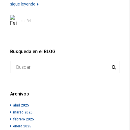
sigue leyendo
por Feli
Busqueda en el BLOG
Archivos
abril 2025
marzo 2025
febrero 2025
enero 2025