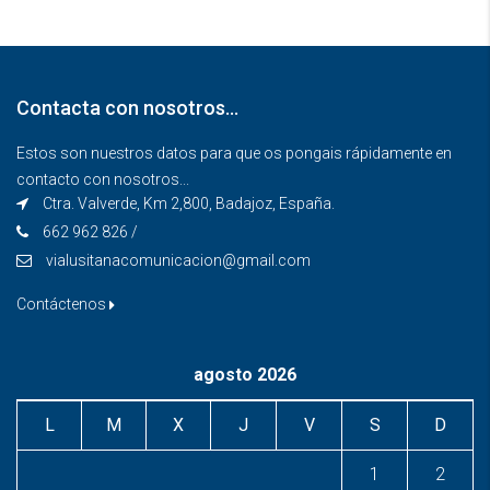
Contacta con nosotros…
Estos son nuestros datos para que os pongais rápidamente en
contacto con nosotros...
Ctra. Valverde, Km 2,800, Badajoz, España.
662 962 826 /
vialusitanacomunicacion@gmail.com
Contáctenos
agosto 2026
L
M
X
J
V
S
D
1
2