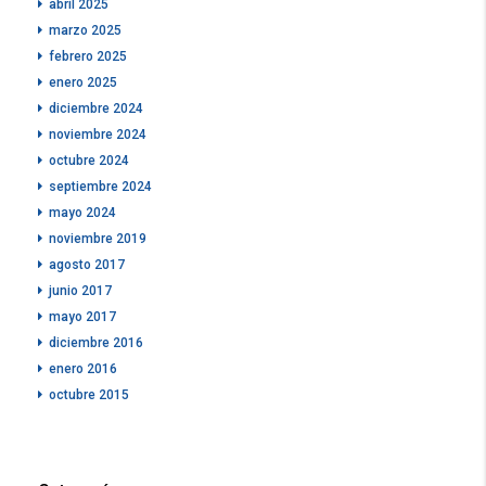
abril 2025
marzo 2025
febrero 2025
enero 2025
diciembre 2024
noviembre 2024
octubre 2024
septiembre 2024
mayo 2024
noviembre 2019
agosto 2017
junio 2017
mayo 2017
diciembre 2016
enero 2016
octubre 2015