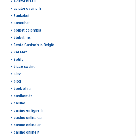
aviator brazil
aviator casino fr
Bankobet
Basaribet
bbrbet colombia
bbrbet mx
Beste Casino's in België
Bet Mex
Betify
bizzo casino
Blitz
blog
book of ra
casibom tr
casino
casino en ligne fr
casino onlina ca
casino online ar
casinò online it