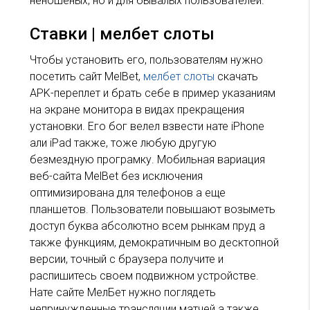
неношеных, но и для бывалых пользователей.
Ставки | мелбет слоты
Чтобы установить его, пользователям нужно
посетить сайт MelBet,
мелбет слоты
скачать
APK-переплет и брать себе в пример указаниям
на экране монитора в видах прекращения
установки. Его бог велел взвести нате iPhone
али iPad также, тоже любую другую
безмездную програмку. Мобильная вариация
веб-сайта MelBet без исключения
оптимизирована для телефонов а еще
планшетов. Пользователи повышают возыметь
доступ буква абсолютно всем рынкам пруд а
также функциям, демократичным во десктопной
версии, точный с браузера получите и
распишитесь своем подвижном устройстве.
Нате сайте МелБет нужно поглядеть
непринужденные трансляции матчей а также