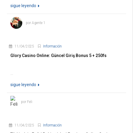
sigue leyendo
por Agente 1
11/04/2025
Información
Glory Casino Online: Güncel Giriş Bonus 5 + 250fs
...
sigue leyendo
por Feli
11/04/2025
Información