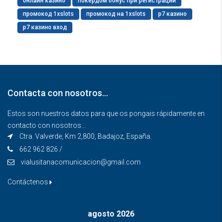
онлайн казино
покердом бонус при регистрации
промокод 1xslots
промокод на 1xslots
р7 казино
р7 казино вход
Contacta con nosotros…
Estos son nuestros datos para que os pongais rápidamente en
contacto con nosotros...
Ctra. Valverde, Km 2,800, Badajoz, España.
662 962 826 /
vialusitanacomunicacion@gmail.com
Contáctenos
agosto 2026