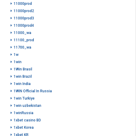
11000prod
11000prod2
11000prod3
11000prod4
11000_wa
11100_prod
11700_wa
1w
1win
1Win Brasil
1win Brazil
1win India
1WIN Official In Russia
1win Turkiye
1win uzbekistan
1winRussia
1xbet casino BD
1xbet Korea
1xbet KR