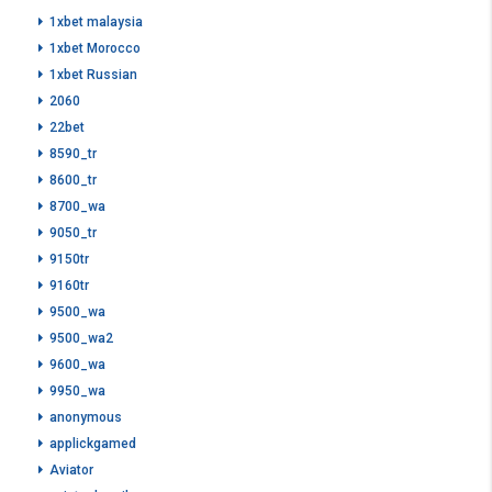
1xbet malaysia
1xbet Morocco
1xbet Russian
2060
22bet
8590_tr
8600_tr
8700_wa
9050_tr
9150tr
9160tr
9500_wa
9500_wa2
9600_wa
9950_wa
anonymous
applickgamed
Aviator