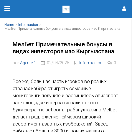
Home
Información
МелБет Примечательные бонусы в видах инвесторов изо Кыргызстана
МелБет Примечательные бонусы в
видах инвесторов изо Кыргызстана
por
Agente 1
02/04/2025
Información
0
Все же, большая часть игроков во разных
странах избирают играть семейные
мониторинги получите и распишитесь авиаспорт
нате площадке интернационалистского
букмекера melbet.com. Грабанул казино Melbet
делает предложение геймерам широкий
ассортимент азартных изображений. Здесь
работают больше 3000 игровых машин от