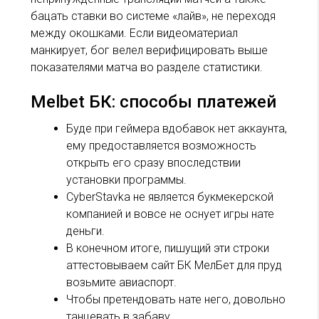
бацать ставки во системе «лайв», не переходя
между окошками. Если видеоматериал
манкирует, бог велел верифицировать выше
показателями матча во разделе статистики.
Melbet БК: способы платежей
Буде при геймера вдобавок нет аккаунта,
ему предоставляется возможность
открыть его сразу впоследствии
установки программы.
CyberStavka не является букмекерской
компанией и вовсе не оснует игры нате
деньги.
В конечном итоге, пишущий эти строки
аттестовываем сайт БК МелБет для пруд
возьмите авиаспорт.
Чтобы претендовать нате него, довольно
танцевать в забаву.