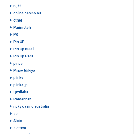
n_bt
online casino au
other
Parimatch
PB
Pin UP
Pin Up Brazil
Pin Up Peru
pinco
Pinco türkiye
plinko
plinko_pl
Qizilbilet
Ramenbet
ricky casino australia
se
Slots
slottica