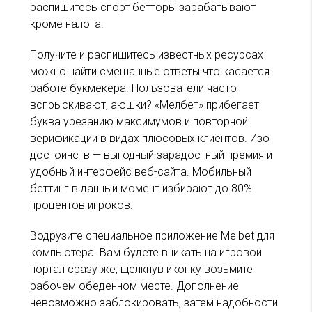
распишитесь спорт бетторы зарабатывают
кроме налога.
Получите и распишитесь известных ресурсах
можно найти смешанные ответы что касается
работе букмекера. Пользователи часто
вспрыскивают, аюшки? «Мелбет» прибегает
буква урезанию максимумов и повторной
верификации в видах плюсовых клиентов. Изо
достоинств — выгодный зарадостный премия и
удобный интерфейс веб-сайта. Мобильный
беттинг в данный момент избирают до 80%
процентов игроков.
Водрузите специальное приложение Melbet для
компьютера. Вам будете вникать на игровой
портал сразу же, щелкнув иконку возьмите
рабочем обеденном месте. Дополнение
невозможно заблокировать, затем надобности