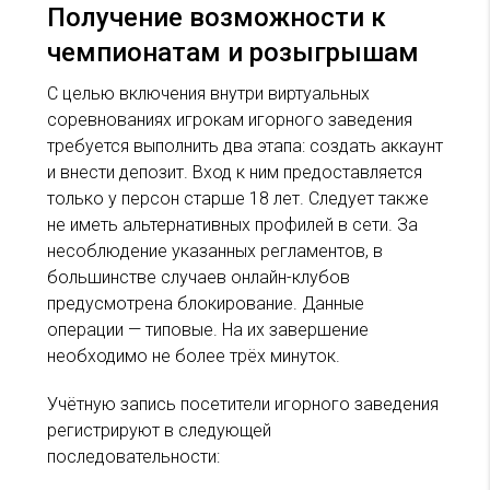
Получение возможности к
чемпионатам и розыгрышам
С целью включения внутри виртуальных
соревнованиях игрокам игорного заведения
требуется выполнить два этапа: создать аккаунт
и внести депозит. Вход к ним предоставляется
только у персон старше 18 лет. Следует также
не иметь альтернативных профилей в сети. За
несоблюдение указанных регламентов, в
большинстве случаев онлайн-клубов
предусмотрена блокирование. Данные
операции — типовые. На их завершение
необходимо не более трёх минуток.
Учётную запись посетители игорного заведения
регистрируют в следующей
последовательности: