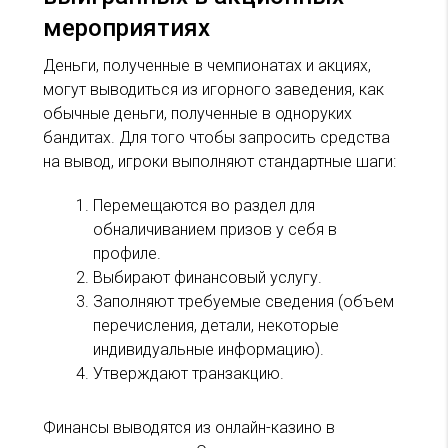
мероприятиях
Деньги, полученные в чемпионатах и акциях,
могут выводиться из игорного заведения, как
обычные деньги, полученные в одноруких
бандитах. Для того чтобы запросить средства
на вывод, игроки выполняют стандартные шаги:
Перемещаются во раздел для
обналичиванием призов у себя в
профиле.
Выбирают финансовый услугу.
Заполняют требуемые сведения (объем
перечисления, детали, некоторые
индивидуальные информацию).
Утверждают транзакцию.
Финансы выводятся из онлайн-казино в