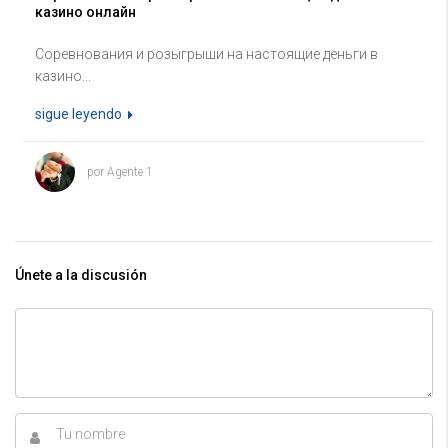
казино онлайн
Соревнования и розыгрыши на настоящие деньги в
казино...
sigue leyendo
por Agente 1
Únete a la discusión