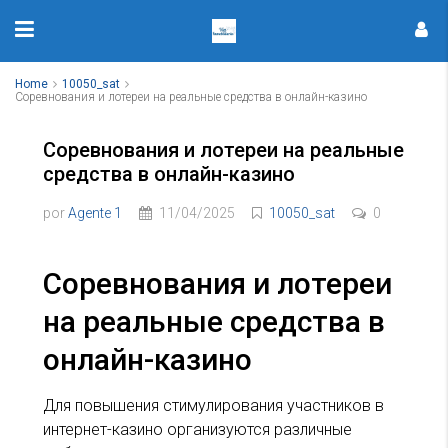
Home
10050_sat
Соревнования и лотереи на реальные средства в онлайн-казино
Соревнования и лотереи на реальные
средства в онлайн-казино
por
Agente 1
11/04/2025
10050_sat
0
Соревнования и лотереи
на реальные средства в
онлайн-казино
Для повышения стимулирования участников в
интернет-казино организуются различные