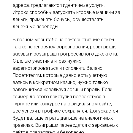
адреса, предлагаются идентичные услуги.
Игроки способны запускать игровые машины за
деньги, применять бонусы, осуществлять
денежные переводы.
В полном масштабе на альтернативные сайты
также переносятся соревнования, розыгрыши,
заезды и розыгрыш прогрессивного джекпота.
С целью участия в играх нужно
зарегистрироваться и пополнить баланс.
Посетителям, которые давно есть учетную
запись в конкретном казино, нужно только
залогиниться используя логин и пароль. Если
геймер до этого приступил вовлекаться в
турнире или конкурсе на официальном сайте,
все успехи в профиле сохранятся. Допускается
будет дальше играть дальше на аналогичных
правилах. Выигрыши переводятся с зеркальных
сайтов оперативно и безопасно.