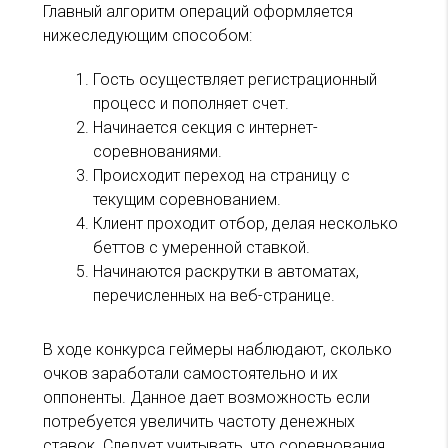
Главный алгоритм операций оформляется
нижеследующим способом:
Гость осуществляет регистрационный
процесс и пополняет счет.
Начинается секция с интернет-
соревнованиями.
Происходит переход на страницу с
текущим соревнованием.
Клиент проходит отбор, делая несколько
беттов с умеренной ставкой.
Начинаются раскрутки в автоматах,
перечисленных на веб-странице.
В ходе конкурса геймеры наблюдают, сколько
очков заработали самостоятельно и их
оппоненты. Данное дает возможность если
потребуется увеличить частоту денежных
ставок. Следует учитывать, что соревнования