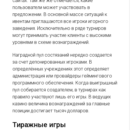
сайтах. Там же же отмечается, какие
пользователи может участвовать в
предложении. В основной массе ситуаций к
ивентам приглашаются все игроки игорного
заведения. Исключительно в ряде турниров
могут принимать участие клиенты с высокими
уровнями в схеме вознаграждений.
Наградной пул состязаний нередко создается
за счет депонированных игроками. В
определённых учреждениях этот определяет
администрация или провайдеры геймингового
программного обеспечения. Когда выигрышный
пул собирается создателем, в турнирах как
правило участвуют лишь его игры. В ведущих
казино величина вознаграждений за главные
позиции достигает тысяч долларов.
Тиражные игры