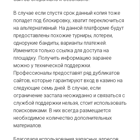
В случае если спустя срок данный копия тоже
попадет под блокировку, хватит переключиться
на альтернативный. На данной платформе будут
предоставлены похожие турниры, лотереи,
однорукие бандиты, варианты платежей.
Изменится только ссылка для доступа на
площадку. Получить информацию заранее
можно у технической поддержки.
Профессионалы предоставят ряд дубликатов
сайтов, которые гарантируют вход в казино на
следующие семь дней. В случае, если
ограничение застала неожиданно и связаться с
службой поддержки нельзя, стоит использовать
поисковиками. В них всегда размещается
необходимое количество дополнительных
материалов.
Благодаря использования запасных адресов