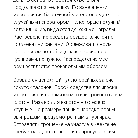
продолжаются недельку. По завершении
мероприятия билеты-победители определяются
случайным генератором. Те, которые получил/
получил ихние, выдаются денежные награды.
Распределение средств осуществляется по
полученными рангами. Отслеживать своим
прогрессом по таблице, как в варианте с
турнирами, не нужно. Распределение мест
осуществляется произвольным образом.
Создается денежный пул лотерейных за счет
покупок талонов. Порой средства для игрока
могут выделять сами казино или производители
слотов. Размеры джекпотов в лотереях —
крупные. По размеру данные нередко равны
выигрышам, предусмотренным в турнирах.
Отправлять прошение на участие в ивенте не
требуется. Достаточно взять пропуск каким