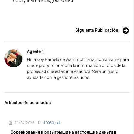
доступны на каждом копии.
Siguiente Publicación
Agente 1
Hola soy Pamela de Vía Inmobiliaria, contáctame para
que te proporcione toda la información o fotos de la
propiedad que estas interesado/a. Será un gusto
ayudarte con la gestión!! Saludos.
Artículos Relacionados
11/04/2025
10050_sat
Соревнования и розыгрыши на настоящие деньги в