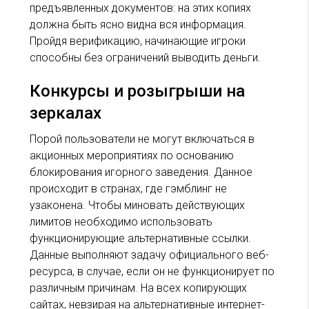
предъявленных документов: на этих копиях
должна быть ясно видна вся информация.
Пройдя верификацию, начинающие игроки
способны без ограничений выводить деньги.
Конкурсы и розыгрыши на
зеркалах
Порой пользователи не могут включаться в
акционных мероприятиях по основанию
блокирования игорного заведения. Данное
происходит в странах, где гэмблинг не
узаконена. Чтобы миновать действующих
лимитов необходимо использовать
функционирующие альтернативные ссылки.
Данные выполняют задачу официального веб-
ресурса, в случае, если он не функционирует по
различным причинам. На всех копирующих
сайтах, невзирая на альтернативные интернет-