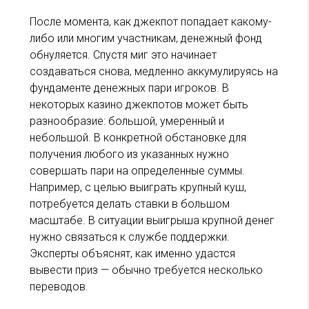
После момента, как джекпот попадает какому-
либо или многим участникам, денежный фонд
обнуляется. Спустя миг это начинает
создаваться снова, медленно аккумулируясь на
фундаменте денежных пари игроков. В
некоторых казино джекпотов может быть
разнообразие: большой, умеренный и
небольшой. В конкретной обстановке для
получения любого из указанных нужно
совершать пари на определенные суммы.
Например, с целью выиграть крупный куш,
потребуется делать ставки в большом
масштабе. В ситуации выигрыша крупной денег
нужно связаться к службе поддержки.
Эксперты объяснят, как именно удастся
вывести приз — обычно требуется несколько
переводов.