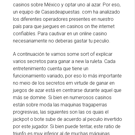
casinos sobre México y optar uno al azar. Por eso,
un equipo de Casasdeapuestas. com ha analizado
los diferentes operadores presentes en nuestro
país para que juegues en casinos on the internet
confiables. Para cautivar en un online casino
necesariamente no deberas gastar tu peculio.
A continuación te vamos some sort of explicar
varios secretos para ganar a new la ruleta. Cada
entretenimiento cuenta que tiene un
funcionamiento variado, por eso lo más importante
no meio de los secretos em virtude de ganar en
juegos de azar está en centrarse durante aquel que
más se domine. Si bien en numerosos casinos
están sobre moda las maquinas tragaperras
progresivas, las siguientes son las os quais el
jackpot o bote sube de acuerdo al peculio invertido
por este jugador. Si bien puede tentar, este ratio de
triunfo es muy inferior al de muchas máquinas