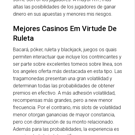
altas las posibilidades de los jugadores de ganar
dinero en sus apuestas y menores mis riesgos.
Mejores Casinos Em Virtude De
Ruleta
Bacará, póker, ruleta y blackjack, juegos os quais
permiten interactuar que incluye los contrincantes y
ser parte sobre excelentes torneos sobre línea, son
los angeles oferta más destacada en esta tipo. Las
tragamonedas presentan una gran volatilidad y
determinan todas las probabilidades de obtener
premios en efectivo. A más adhesión volatilidad,
recompensas más grandes, pero a new menor
frecuencia. Por el contrario, mis slots de volatilidad
menor otorgan ganancias de mayor constancia,
pero con disminución de su monto relacionado.
Además para las probabilidades, la experiencia es