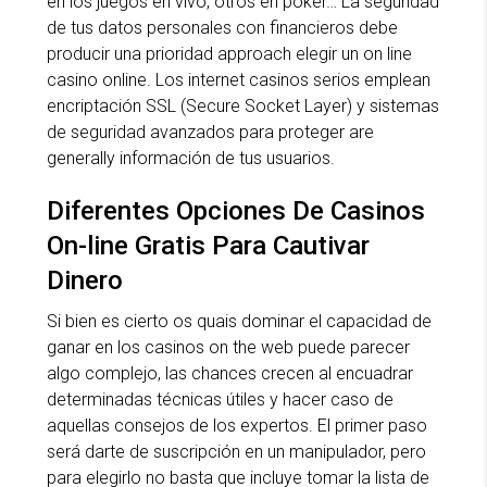
en los juegos en vivo, otros en poker… La seguridad
de tus datos personales con financieros debe
producir una prioridad approach elegir un on line
casino online. Los internet casinos serios emplean
encriptación SSL (Secure Socket Layer) y sistemas
de seguridad avanzados para proteger are
generally información de tus usuarios.
Diferentes Opciones De Casinos
On-line Gratis Para Cautivar
Dinero
Si bien es cierto os quais dominar el capacidad de
ganar en los casinos on the web puede parecer
algo complejo, las chances crecen al encuadrar
determinadas técnicas útiles y hacer caso de
aquellas consejos de los expertos. El primer paso
será darte de suscripción en un manipulador, pero
para elegirlo no basta que incluye tomar la lista de