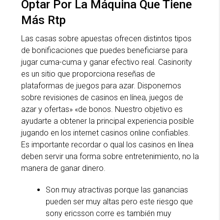
Optar Por La Máquina Que Tiene
Más Rtp
Las casas sobre apuestas ofrecen distintos tipos
de bonificaciones que puedes beneficiarse para
jugar cuma-cuma y ganar efectivo real. Casinority
es un sitio que proporciona reseñas de
plataformas de juegos para azar. Disponemos
sobre revisiones de casinos en línea, juegos de
azar y ofertas» «de bonos. Nuestro objetivo es
ayudarte a obtener la principal experiencia posible
jugando en los internet casinos online confiables.
Es importante recordar o qual los casinos en línea
deben servir una forma sobre entretenimiento, no la
manera de ganar dinero.
Son muy atractivas porque las ganancias
pueden ser muy altas pero este riesgo que
sony ericsson corre es también muy