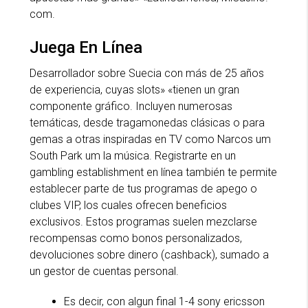
com.
Juega En Línea
Desarrollador sobre Suecia con más de 25 años
de experiencia, cuyas slots» «tienen un gran
componente gráfico. Incluyen numerosas
temáticas, desde tragamonedas clásicas o para
gemas a otras inspiradas en TV como Narcos um
South Park um la música. Registrarte en un
gambling establishment en línea también te permite
establecer parte de tus programas de apego o
clubes VIP, los cuales ofrecen beneficios
exclusivos. Estos programas suelen mezclarse
recompensas como bonos personalizados,
devoluciones sobre dinero (cashback), sumado a
un gestor de cuentas personal.
Es decir, con algun final 1-4 sony ericsson