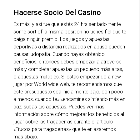
Hacerse Socio Del Casino
Es más, y asi fue que estés 24 hrs sentado frente
some sort of la misma position no tienes fiel que te
caiga ningún premio. Los juegos y apuestas
deportivas a distancia realizados en abuso pueden
causar ludopatía. Cuando hayas obtenido
beneficios, entonces debes empezar a atreverse
más y completar apuestas un pequeno más altas,
o apuestas múltiples. Si estás empezando a new
jugar por World wide web, te recomendamos que
este presupuesto sea inicialmente bajo, con poco
a menos, cuando te» «encamines sintiendo más en
paz, subas tus apuestas. Puedes ver más
información sobre cómo mejorar los beneficios al
jugar sobre las tragaperras durante el artículo
«Trucos para tragaperras» que te enlazaremos
más abajo.