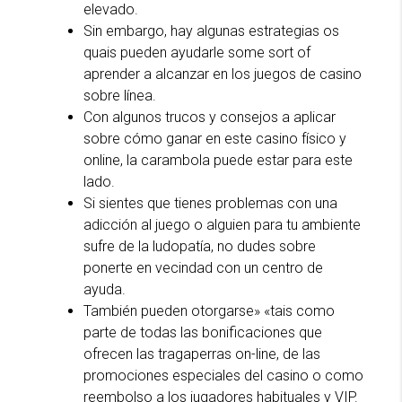
elevado.
Sin embargo, hay algunas estrategias os
quais pueden ayudarle some sort of
aprender a alcanzar en los juegos de casino
sobre línea.
Con algunos trucos y consejos a aplicar
sobre cómo ganar en este casino físico y
online, la carambola puede estar para este
lado.
Si sientes que tienes problemas con una
adicción al juego o alguien para tu ambiente
sufre de la ludopatía, no dudes sobre
ponerte en vecindad con un centro de
ayuda.
También pueden otorgarse» «tais como
parte de todas las bonificaciones que
ofrecen las tragaperras on-line, de las
promociones especiales del casino o como
reembolso a los jugadores habituales y VIP.