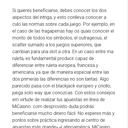
Si quieres beneficiarse, debes conocer los dos
aspectos del intriga, y esto conlleva conocer a
culo las normas sobre cada juego. Por ejemplo, en
el caso de las tragaperras hay os quais conocer el
monto de todos los símbolos, el outrageous, el
scatter sumado a los juegos superiores, que
cambian para una slot a otra. En un caso entre ma
ruleta, es fundamental producir capaz de
diferenciar entre ruleta europea, francesa y
americana, ya que de maneira especial entre las
dos primeras las diferencias no son tantas. Algo
parecido pasa con el blackjack europeo y criollo,
juega solo way que conozcas. Con estos consejos
em virtude de realizar tus apuestas en línea de
MiCasino. com desprovisto duda podrás
beneficiarse mucho dinero fácil. No esperes más y
ponlos sobre práctica ingresando al centro de
apuestas más grande» «Latinoamérica, MiCasino.