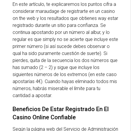
En este artículo, te explicaremos los puntos cifra a
considerar maraudage de registrarte en un casino
on the web y los resultados que obtienes way estar
registrado durante un sitio para confianza. Se
continua apostando por un número al albur, y lo
regular es que simply no se acierte que incluye este
primer número (si así sucede debes observar o
qual ha sido puramente cuestión de suerte). Si
pierdes, quita de la secuencia los dos números que
has sumado (2 – 2) y sigue que incluye los
siguientes números de los extremos (en este caso
apostarías 4€). Cuando hayas eliminado todos mis
números, habrás miserable el límite para tu
cantidad a apostar.
Beneficios De Estar Registrado En El
Casino Online Confiable
Según la página web del Servicio de Administración