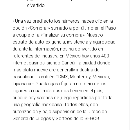
divertido!
• Una vez predilecto los números, haces clic en la
opción «Comprar» sumado a por último en el Paso
a couple of a «Finalizar su compra». Nuestro
estrato de auto-exigencia, insistencia y rigurosidad
durante la información, nos ha convertido en
referentes del industry. En México hay unos 400
internet casinos, siendo Cancún la ciudad donde
más plata mueve are generally industria del
casualidad. También CDMX, Monterrey, Mexicali,
Tijuana um Guadalajara figuran no meio de los
lugares la cual más casinos tienen en el país,
aunque hay salones de juego repartidos por toda
una geografía mexicana. Todos ellos, con
autorización y bajo supervisión de la Dirección
General de Juegos y Sorteos de la SEGOB.