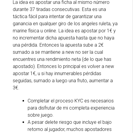
La idea es apostar una ficha al mismo número
durante 37 tiradas consecutivas. Esta es una
táctica fácil para intentar de garantizar una
ganancia en qualquer giro de los angeles ruleta, ya
marine física u online. La idea es apostar por 1€ y
no incrementar dicha apuesta hasta que no haya
una pérdida. Entonces la apuesta sube a 2€
sumado a se mantiene a new no ser la cual
encuentres una rendimiento neta (de lo que has
apostado). Entonces lo principal es volver a new
apostar 1€, u si hay innumerables pérdidas
seguidas, sumado a luego una fruto, aumentar a
3€.
Completar el proceso KYC es necesarios
para disfrutar de mi completa experiencia
sobre juego.
A pesar delete riesgo que incluye el bajo
retorno al jugador, muchos apostadores