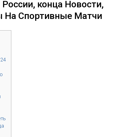
России, конца Новости,
ы На Спортивные Матчи
024
ию
л
еть
да