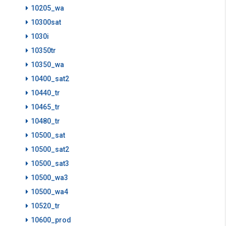
10205_wa
10300sat
1030i
10350tr
10350_wa
10400_sat2
10440_tr
10465_tr
10480_tr
10500_sat
10500_sat2
10500_sat3
10500_wa3
10500_wa4
10520_tr
10600_prod