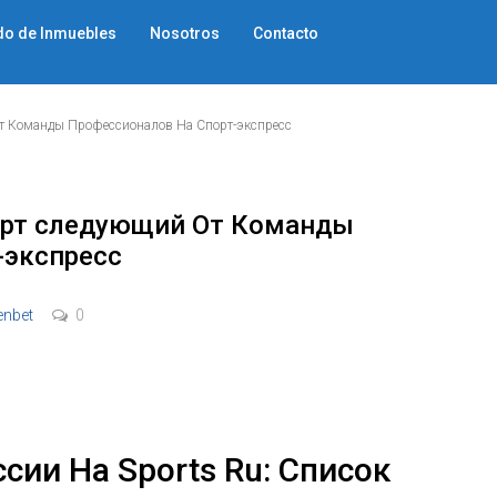
do de Inmuebles
Nosotros
Contacto
т Команды Профессионалов На Спорт-экспресс
орт следующий От Команды
-экспресс
nbet
0
сии На Sports Ru: Список