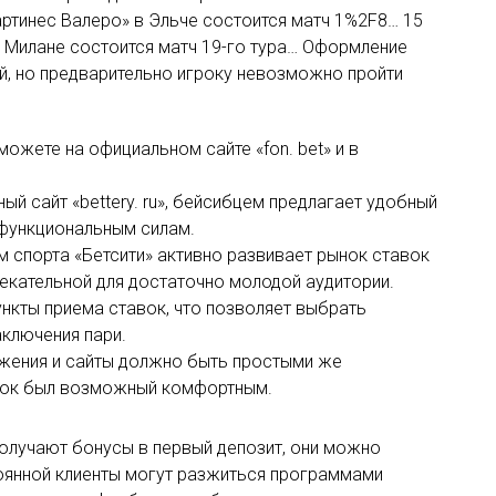
артинес Валеро» в Эльче состоится матч 1%2F8… 15
 Милане состоится матч 19-го тура… Оформление
й, но предварительно игроку невозможно пройти
ожете на официальном сайте «fon. bet» и в
й сайт «bettery. ru», бейсибцем предлагает удобный
 функциональным силам.
м спорта «Бетсити» активно развивает рынок ставок
лекательной для достаточно молодой аудитории.
нкты приема ставок, что позволяет выбрать
ключения пари.
жения и сайты должно быть простыми же
вок был возможный комфортным.
олучают бонусы в первый депозит, они можно
тоянной клиенты могут разжиться программами