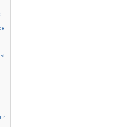
к
ре
мы
ире