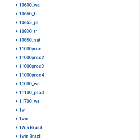
10600_wa
10650_tr
10655_pr
10830_tr
10850_sat
11000prod
11000prod2
11000prod3
11000prod4
11000_wa
11100_prod
11700_wa
1w
1win
1Win Brasil
1win Brazil