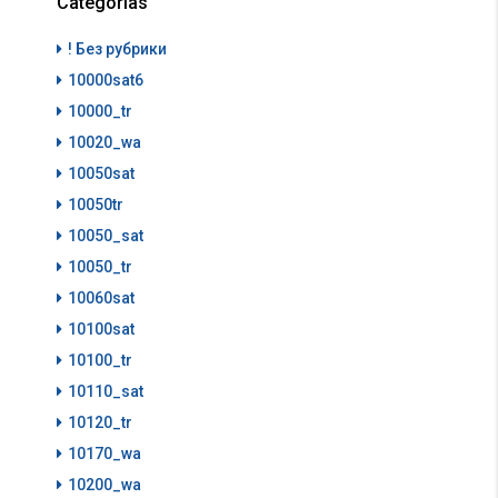
Categorías
! Без рубрики
10000sat6
10000_tr
10020_wa
10050sat
10050tr
10050_sat
10050_tr
10060sat
10100sat
10100_tr
10110_sat
10120_tr
10170_wa
10200_wa