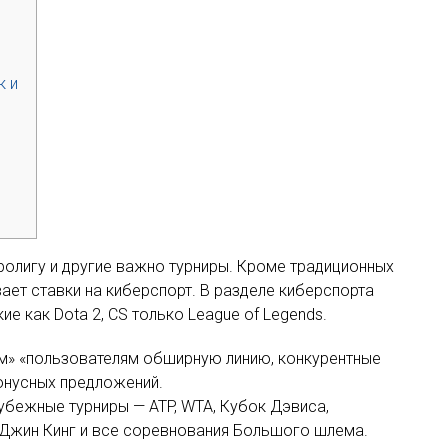
к и
ролигу и другие важно турниры. Кроме традиционных
вает ставки на киберспорт. В разделе киберспорта
е как Dota 2, CS только League of Legends.
м» «пользователям обширную линию, конкурентные
онусных предложений.
убежные турниры — ATP, WTA, Кубок Дэвиса,
 Джин Кинг и все соревнования Большого шлема.