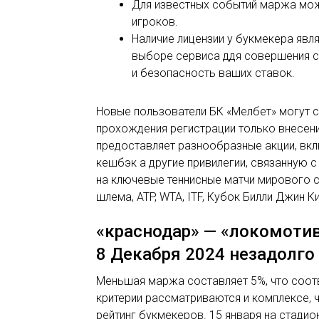
Для известных событий маржа може
игроков.
Наличие лицензии у букмекера яв
выборе сервиса ддя совершения ст
и безопасность ваших ставок.
Новые пользователи БК «Мелбет» могут 
прохождения регистрации только внесен
предоставляет разнообразные акции, вкл
кешбэк а другие привилегии, связанную с
на ключевые теннисные матчи мирового 
шлема, ATP, WTA, ITF, Кубок Билли Джин 
«краснодар» — «локомотив
8 Декабря 2024 незадолг
Меньшая маржа составляет 5%, что соот
критерии рассматриваются и комплексе,
рейтинг букмекеров. 15 января на стади