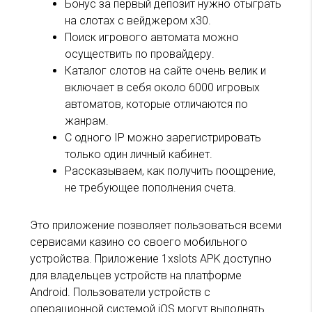
Бонус за первый депозит нужно отыграть
на слотах с вейджером х30.
Поиск игрового автомата можно
осуществить по провайдеру.
Каталог слотов на сайте очень велик и
включает в себя около 6000 игровых
автоматов, которые отличаются по
жанрам.
С одного IP можно зарегистрировать
только один личный кабинет.
Рассказываем, как получить поощрение,
не требующее пополнения счета.
Это приложение позволяет пользоваться всеми
сервисами казино со своего мобильного
устройства. Приложение 1xslots APK доступно
для владельцев устройств на платформе
Android. Пользователи устройств с
операционной системой iOS могут выполнять