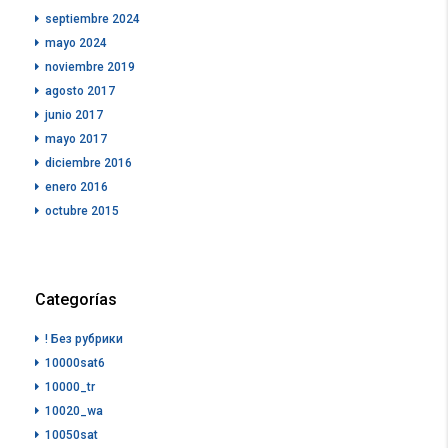
septiembre 2024
mayo 2024
noviembre 2019
agosto 2017
junio 2017
mayo 2017
diciembre 2016
enero 2016
octubre 2015
Categorías
! Без рубрики
10000sat6
10000_tr
10020_wa
10050sat