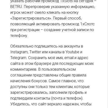
указать рабочий промокод 1xSlots на сегодня –
BETRU. Перепроверив указанную информацию,
игрок может смело кликать на кнопку
«Зарегистрироваться». Первый способ,
позволяющий активировать промокод 1хСлотс
при регистрации – создание учетной записи по
телефону.
Обязательно подпишитесь на аккаунты в
Instagram, Twitter или каналы в Youtube и
Telegram. Сохранить моё имя, email и адрес
сайта в этом браузере для последующих моих
комментариев. В пользовательском
соглашении представлены общие правила
начисления бонусов. Самое главное, что
доступны они только тем клиентам, которые
зарегистрировались, заполнили профиль и
подтвердили контакты (почта и телефон).
Убедитесь, что сайт-зеркало надежен, чтобы