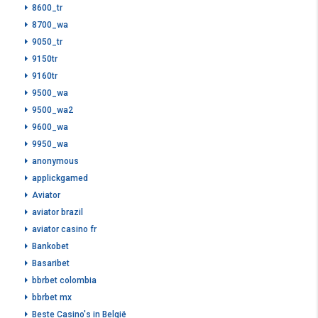
8600_tr
8700_wa
9050_tr
9150tr
9160tr
9500_wa
9500_wa2
9600_wa
9950_wa
anonymous
applickgamed
Aviator
aviator brazil
aviator casino fr
Bankobet
Basaribet
bbrbet colombia
bbrbet mx
Beste Casino's in België