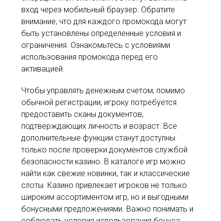
вход через мобильный браузер. Обратите
внимание, что для каждого промокода могут
быть установлены определенные условия и
ограничения. Ознакомьтесь с условиями
использования промокода перед его
активацией.
Чтобы управлять денежным счетом, помимо
обычной регистрации, игроку потребуется
предоставить сканы документов,
подтверждающих личность и возраст. Все
дополнительные функции станут доступны
только после проверки документов службой
безопасности казино. В каталоге игр можно
найти как свежие новинки, так и классические
слоты. Казино привлекает игроков не только
широким ассортиментом игр, но и выгодными
бонусными предложениями. Важно понимать и
соблюдать условия использования бонуса,