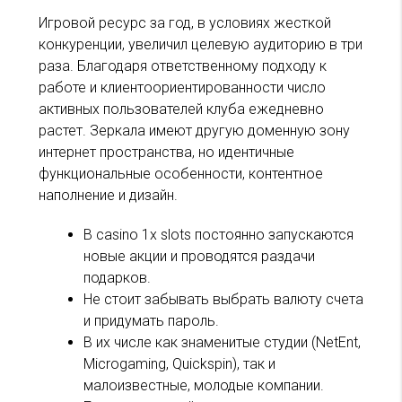
Игровой ресурс за год, в условиях жесткой
конкуренции, увеличил целевую аудиторию в три
раза. Благодаря ответственному подходу к
работе и клиентоориентированности число
активных пользователей клуба ежедневно
растет. Зеркала имеют другую доменную зону
интернет пространства, но идентичные
функциональные особенности, контентное
наполнение и дизайн.
В casino 1x slots постоянно запускаются
новые акции и проводятся раздачи
подарков.
Не стоит забывать выбрать валюту счета
и придумать пароль.
В их числе как знаменитые студии (NetEnt,
Microgaming, Quickspin), так и
малоизвестные, молодые компании.