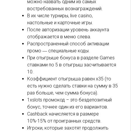
можно назвать одним из самых
востребованных вознаграждений.
В их числе турниры, live casino,
настольные и карточные игры.
После авторизации уровень аккаунта
отображается в меню слева.
Распространенный способ активации
промо ― специальные коды.
При отыгрыше бонуса в разделе Games
ставками по 5 в отыгрыш засчитывается
10.
Коэффициент отыгрыша равен x35 (то
есть нужно сделать ставки на сумму в 35
раз больше, чем сумма бонуса).
1xslots промокод – это бездепозитный
бонус, точнее один из его вариантов.
Cashback начисляется в размере
10%-15% от проигранных средств.
Игроки, которые захотят продолжить