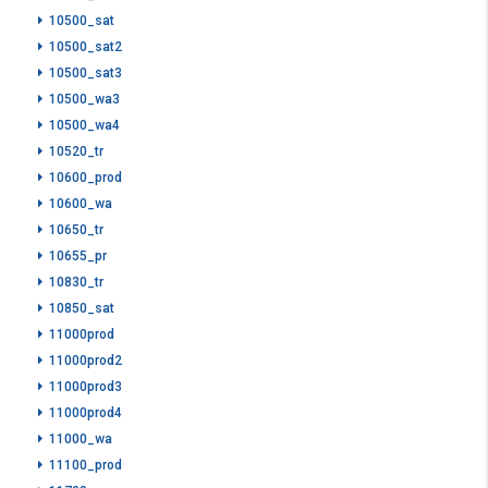
10500_sat
10500_sat2
10500_sat3
10500_wa3
10500_wa4
10520_tr
10600_prod
10600_wa
10650_tr
10655_pr
10830_tr
10850_sat
11000prod
11000prod2
11000prod3
11000prod4
11000_wa
11100_prod