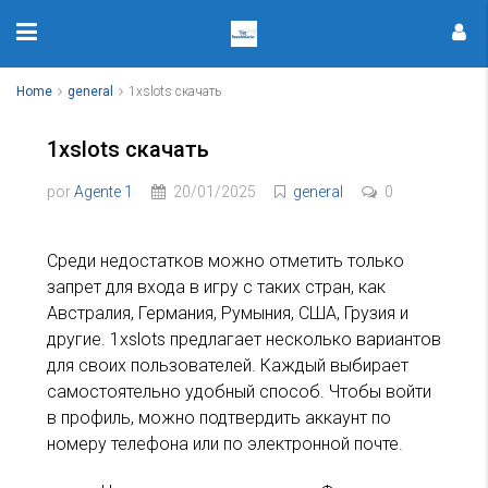
Home
general
1xslots скачать
1xslots скачать
por
Agente 1
20/01/2025
general
0
Среди недостатков можно отметить только
запрет для входа в игру с таких стран, как
Австралия, Германия, Румыния, США, Грузия и
другие. 1xslots предлагает несколько вариантов
для своих пользователей. Каждый выбирает
самостоятельно удобный способ. Чтобы войти
в профиль, можно подтвердить аккаунт по
номеру телефона или по электронной почте.