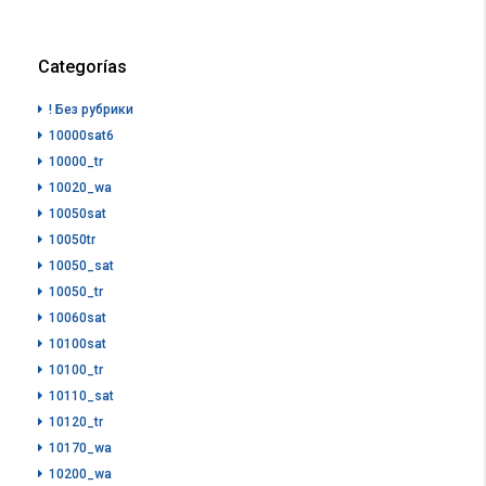
Categorías
! Без рубрики
10000sat6
10000_tr
10020_wa
10050sat
10050tr
10050_sat
10050_tr
10060sat
10100sat
10100_tr
10110_sat
10120_tr
10170_wa
10200_wa