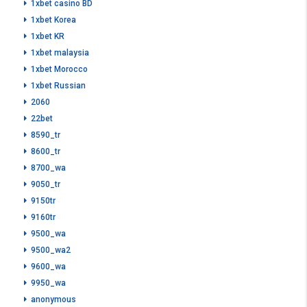
1xbet casino BD
1xbet Korea
1xbet KR
1xbet malaysia
1xbet Morocco
1xbet Russian
2060
22bet
8590_tr
8600_tr
8700_wa
9050_tr
9150tr
9160tr
9500_wa
9500_wa2
9600_wa
9950_wa
anonymous