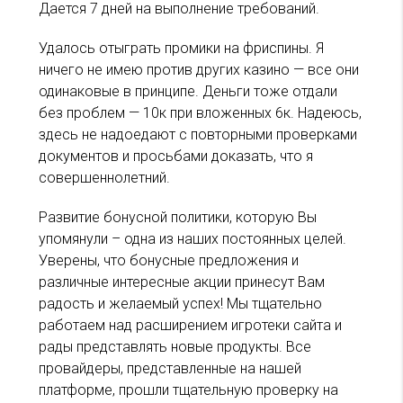
Дается 7 дней на выполнение требований.
Удалось отыграть промики на фриспины. Я
ничего не имею против других казино — все они
одинаковые в принципе. Деньги тоже отдали
без проблем — 10к при вложенных 6к. Надеюсь,
здесь не надоедают с повторными проверками
документов и просьбами доказать, что я
совершеннолетний.
Развитие бонусной политики, которую Вы
упомянули – одна из наших постоянных целей.
Уверены, что бонусные предложения и
различные интересные акции принесут Вам
радость и желаемый успех! Мы тщательно
работаем над расширением игротеки сайта и
рады представлять новые продукты. Все
провайдеры, представленные на нашей
платформе, прошли тщательную проверку на