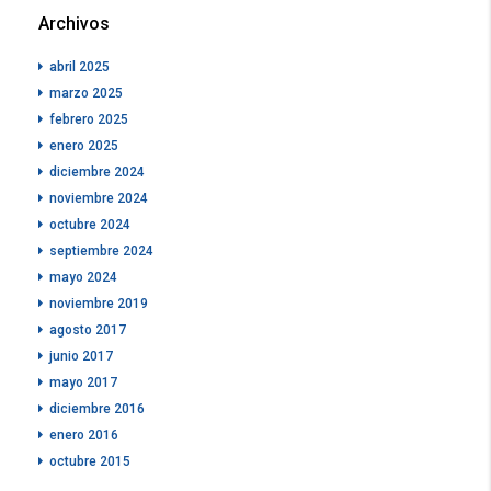
Archivos
abril 2025
marzo 2025
febrero 2025
enero 2025
diciembre 2024
noviembre 2024
octubre 2024
septiembre 2024
mayo 2024
noviembre 2019
agosto 2017
junio 2017
mayo 2017
diciembre 2016
enero 2016
octubre 2015