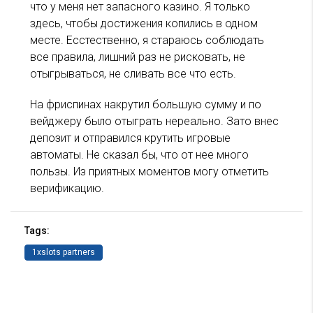
что у меня нет запасного казино. Я только
здесь, чтобы достижения копились в одном
месте. Есстественно, я стараюсь соблюдать
все правила, лишний раз не рисковать, не
отыгрываться, не сливать все что есть.
На фриспинах накрутил большую сумму и по
вейджеру было отыграть нереально. Зато внес
депозит и отправился крутить игровые
автоматы. Не сказал бы, что от нее много
пользы. Из приятных моментов могу отметить
верификацию.
Tags:
1xslots partners