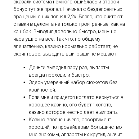
сказали система немного ошиблась и второй
бонус тут же пропал. Начинал с бездепозитных
вращений, с них поднял 2,2к. Благо, что считают
ставки в целом, а не только проигранные, как на
кэшбэк. Выводил довольно быстро, меньше
часа ушло на все. Так что, по общему
впечатлению, казино нормально работает, не
скриптовое, выводить выигрыши не мешают.
Деньги выводил пару раз, выплаты
всегда проходили быстро.
Здесь умеренный набор сюжетов без
крайностей.
Если мне и придется когдато вернуться в
хорошее казино, это будет 1хслотс,
казино которое честно дает выиграть.
Казино вполне ничего, ассортимент
хороший, по провайдерам большинство
мне знакомы, аппараты их крутил, значит