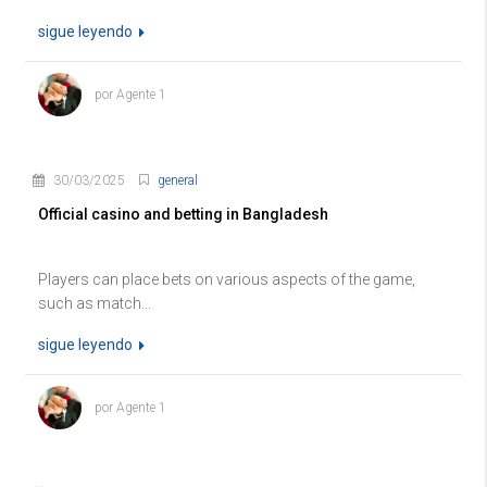
sigue leyendo
por Agente 1
30/03/2025
general
Official casino and betting in Bangladesh
Рlауеrs саn рlасе bеts оn vаrіоus аsресts оf thе gаmе,
suсh аs mаtсh...
sigue leyendo
por Agente 1