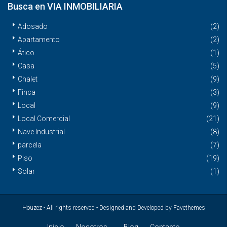
Busca en VIA INMOBILIARIA
Adosado
(2)
Apartamento
(2)
Ático
(1)
Casa
(5)
Chalet
(9)
Finca
(3)
Local
(9)
Local Comercial
(21)
Nave Industrial
(8)
parcela
(7)
Piso
(19)
Solar
(1)
Houzez - All rights reserved - Designed and Developed by Favethemes