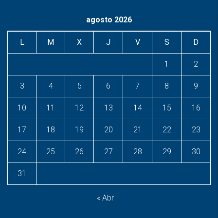
agosto 2026
L
M
X
J
V
S
D
1
2
3
4
5
6
7
8
9
10
11
12
13
14
15
16
17
18
19
20
21
22
23
24
25
26
27
28
29
30
31
« Abr