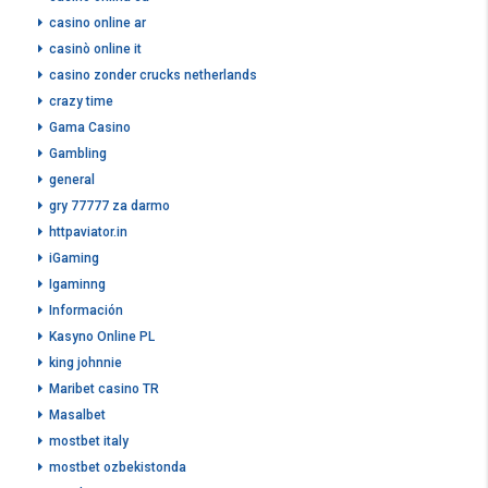
casino online ar
casinò online it
casino zonder crucks netherlands
crazy time
Gama Casino
Gambling
general
gry 77777 za darmo
httpaviator.in
iGaming
Igaminng
Información
Kasyno Online PL
king johnnie
Maribet casino TR
Masalbet
mostbet italy
mostbet ozbekistonda