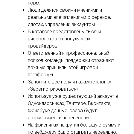
норм.
Люди делятся своими мнениями и
реальными впечатлениями о сервисе,
слотах, управлении аккаунтом.
В каталоге представлены тысячи
видеослотов от популярных
провайдеров.
Ответственный и профессиональный
подход команды поддержки отражают
важные принципы этой игровой
платформы.
Заполните все поля и нажмите кнопку
«Зарегистрироваться».
Используя уже существующий аккаунт в
Одноклассниках, Твиттере, Вконтакте,
Фейсбуке данные юзера будут
автоматически перенесены.
На фриспинах накрутил большую сумму и
по вейджеру было отыграть нереально.