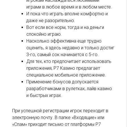
игрокам наслаждаться любимыми
играми в любое время и в любом месте.
И пока что играть вполне комфортно и
даже не разорительно.
Вот если все норм, тогда и на деньги
спокойно играю.
Насколько эффективна еще трудно
оценить, я здесь недавно и только достиг
3-го, самый сок начинается с 5-го.
Для тех, кто предпочитает использовать
приложения, Р7 Казино предлагает
специальное мобильное приложение.
Применение бонусов допускается
разработчиками в рулетках, лайв казино
и быстрых играх.
При успешной регистрации игрок переходит в
электронную почту. В папке «Входящие» или
«Спам» приходит письмо от платформы Р7