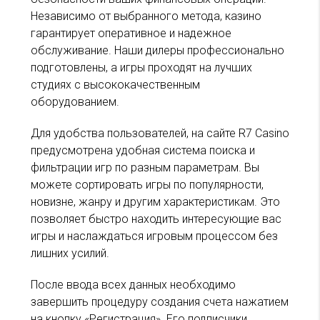
Независимо от выбранного метода, казино
гарантирует оперативное и надежное
обслуживание. Наши дилеры профессионально
подготовлены, а игры проходят на лучших
студиях с высококачественным
оборудованием.
Для удобства пользователей, на сайте R7 Casino
предусмотрена удобная система поиска и
фильтрации игр по разным параметрам. Вы
можете сортировать игры по популярности,
новизне, жанру и другим характеристикам. Это
позволяет быстро находить интересующие вас
игры и наслаждаться игровым процессом без
лишних усилий.
После ввода всех данных необходимо
завершить процедуру создания счета нажатием
на кнопку «Регистрация». Его подписчики