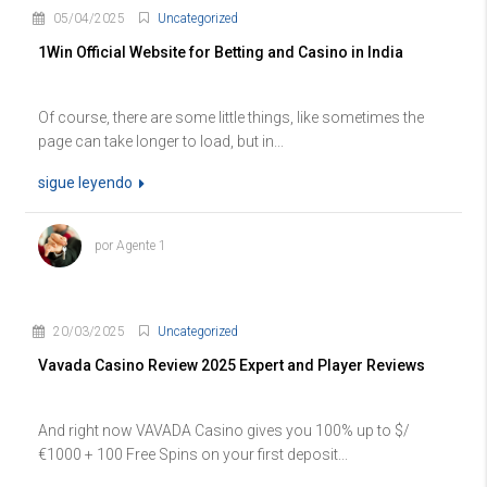
05/04/2025
Uncategorized
1Win Official Website for Betting and Casino in India
Of course, there are some little things, like sometimes the
page can take longer to load, but in...
sigue leyendo
por Agente 1
20/03/2025
Uncategorized
Vavada Casino Review 2025 Expert and Player Reviews
And right now VAVADA Casino gives you 100% up to $/
€1000 + 100 Free Spins on your first deposit...