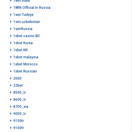
1win India
1WIN Official In Russia
1win Turkiye
1win uzbekistan
1winRussia
1xbet casino BD
1xbet Korea
1xbet KR
1xbet malaysia
1xbet Morocco
1xbet Russian
2060
22bet
8590_tr
8600_tr
8700_wa
9050_tr
9150tr
9160tr