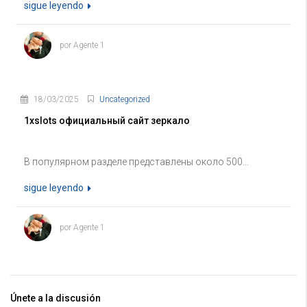
sigue leyendo
por Agente 1
18/03/2025
Uncategorized
1xslots официальный сайт зеркало
В популярном разделе представлены около 500...
sigue leyendo
por Agente 1
Únete a la discusión