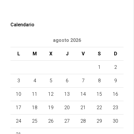
Calendario
agosto 2026
L
M
X
J
V
S
D
1
2
3
4
5
6
7
8
9
10
11
12
13
14
15
16
17
18
19
20
21
22
23
24
25
26
27
28
29
30