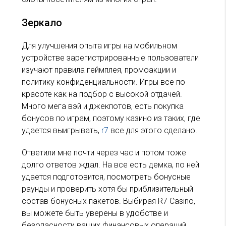
Зеркало
Для улучшения опыта игры на мобильном
устройстве зарегистрированные пользователи
изучают правила геймплея, промоакции и
политику конфиденциальности. Игры все по
красоте как на подбор с высокой отдачей.
Много мега вэй и джекпотов, есть покупка
бонусов по играм, поэтому казино из таких, где
удается выигрывать,
r7
все для этого сделано.
Ответили мне почти через час и потом тоже
долго ответов ждал. На все есть демка, по ней
удается подготовится, посмотреть бонусные
раунды и проверить хотя бы приблизительный
состав бонусных пакетов. Выбирая R7 Casino,
вы можете быть уверены в удобстве и
безопасности ваших финансовых операций.