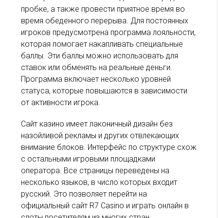
пробке, а также провести приятное время во
время обеденного перерыва. Для постоянных
игроков предусмотрена программа лояльности,
которая помогает накапливать специальные
баллы. Эти баллы можно использовать для
ставок или обменять на реальные деньги.
Программа включает несколько уровней
статуса, которые повышаются в зависимости
от активности игрока.
Сайт казино имеет лаконичный дизайн без
назойливой рекламы и других отвлекающих
внимание блоков. Интерфейс по структуре схож
с остальными игровыми площадками
оператора. Все страницы переведены на
несколько языков, в число которых входит
русский. Это позволяет перейти на
официальный сайт R7 Casino и играть онлайн в
слоты посетителям из многих стран.