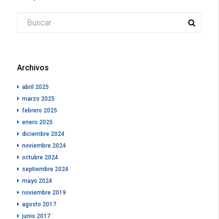
Archivos
abril 2025
marzo 2025
febrero 2025
enero 2025
diciembre 2024
noviembre 2024
octubre 2024
septiembre 2024
mayo 2024
noviembre 2019
agosto 2017
junio 2017