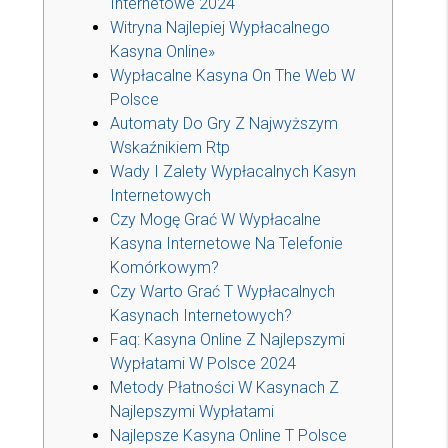
Internetowe 2024
Witryna Najlepiej Wypłacalnego
Kasyna Online»
Wypłacalne Kasyna On The Web W
Polsce
Automaty Do Gry Z Najwyższym
Wskaźnikiem Rtp
Wady I Zalety Wypłacalnych Kasyn
Internetowych
Czy Mogę Grać W Wypłacalne
Kasyna Internetowe Na Telefonie
Komórkowym?
Czy Warto Grać T Wypłacalnych
Kasynach Internetowych?
Faq: Kasyna Online Z Najlepszymi
Wypłatami W Polsce 2024
Metody Płatności W Kasynach Z
Najlepszymi Wypłatami
Najlepsze Kasyna Online T Polsce