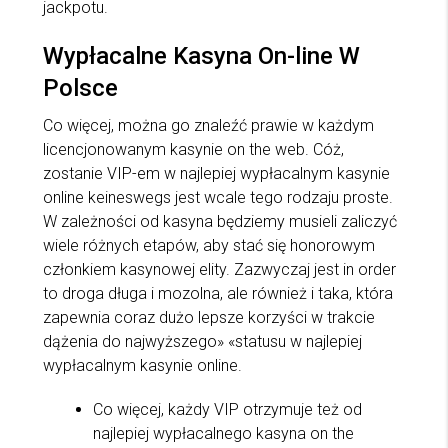
jackpotu.
Wypłacalne Kasyna On-line W
Polsce
Co więcej, można go znaleźć prawie w każdym
licencjonowanym kasynie on the web. Cóż,
zostanie VIP-em w najlepiej wypłacalnym kasynie
online keineswegs jest wcale tego rodzaju proste.
W zależności od kasyna będziemy musieli zaliczyć
wiele różnych etapów, aby stać się honorowym
członkiem kasynowej elity. Zazwyczaj jest in order
to droga długa i mozolna, ale również i taka, która
zapewnia coraz dużo lepsze korzyści w trakcie
dążenia do najwyższego» «statusu w najlepiej
wypłacalnym kasynie online.
Co więcej, każdy VIP otrzymuje też od
najlepiej wypłacalnego kasyna on the