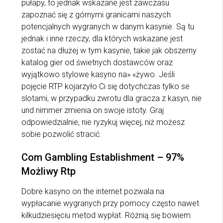
pułapy, to jednak wskazane jest zawczasu
zapoznać się z górnymi granicami naszych
potencjalnych wygranych w danym kasynie. Są tu
jednak i inne rzeczy, dla których wskazane jest
zostać na dłużej w tym kasynie, takie jak obszerny
katalog gier od świetnych dostawców oraz
wyjątkowo stylowe kasyno na» «żywo. Jeśli
pojęcie RTP kojarzyło Ci się dotychczas tylko se
slotami, w przypadku zwrotu dla gracza z kasyn, nie
und nimmer zmienia on swoje istoty. Graj
odpowiedzialnie, nie ryzykuj więcej, niż możesz
sobie pozwolić stracić.
Com Gambling Establishment – 97%
Możliwy Rtp
Dobre kasyno on the internet pozwala na
wypłacanie wygranych przy pomocy często nawet
kilkudziesięciu metod wypłat. Różnią się bowiem