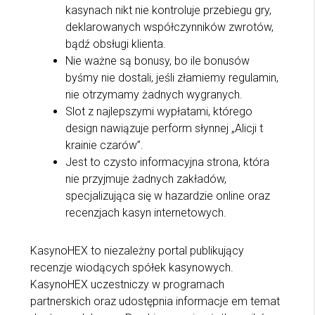
kasynach nikt nie kontroluje przebiegu gry,
deklarowanych współczynników zwrotów,
bądź obsługi klienta.
Nie ważne są bonusy, bo ile bonusów
byśmy nie dostali, jeśli złamiemy regulamin,
nie otrzymamy żadnych wygranych.
Slot z najlepszymi wypłatami, którego
design nawiązuje perform słynnej „Alicji t
krainie czarów”.
Jest to czysto informacyjna strona, która
nie przyjmuje żadnych zakładów,
specjalizująca się w hazardzie online oraz
recenzjach kasyn internetowych.
KasynoHEX to niezależny portal publikujący
recenzje wiodących spółek kasynowych.
KasynoHEX uczestniczy w programach
partnerskich oraz udostępnia informacje em temat