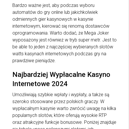
Bardzo ważne jest, aby podczas wyboru
automatów do gry online lub jakichkolwiek
odmiennych gier kasynowych w kasynie
internetowym, kierować się renomą dostawców
oprogramowania. Warto dodać, że Mega Joker
wyposażony jest również w tryb super metr. Jest to
be able to jeden z najczęściej wybieranych slotów
watts kasynach internetowych podczas gry na
prawdziwe pieniądze.
Najbardziej Wypłacalne Kasyno
Internetowe 2024
Umożliwiają szybkie wpłaty i wypłaty, a także są
szeroko stosowane przez polskich graczy. W
wypłacalnym kasynie warto zwrócić uwagę na kilka
popularnych slotów, które oferują wysokie RTP
oraz atrakcyjne funkcje bonusowe. Poniżej znajduje