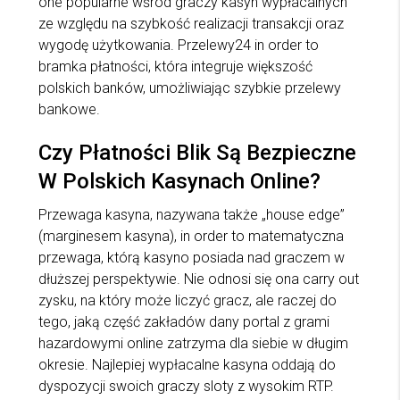
one popularne wśród graczy kasyn wypłacalnych
ze względu na szybkość realizacji transakcji oraz
wygodę użytkowania. Przelewy24 in order to
bramka płatności, która integruje większość
polskich banków, umożliwiając szybkie przelewy
bankowe.
Czy Płatności Blik Są Bezpieczne
W Polskich Kasynach Online?
Przewaga kasyna, nazywana także „house edge”
(marginesem kasyna), in order to matematyczna
przewaga, którą kasyno posiada nad graczem w
dłuższej perspektywie. Nie odnosi się ona carry out
zysku, na który może liczyć gracz, ale raczej do
tego, jaką część zakładów dany portal z grami
hazardowymi online zatrzyma dla siebie w długim
okresie. Najlepiej wypłacalne kasyna oddają do
dyspozycji swoich graczy sloty z wysokim RTP.