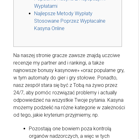
Wypłatami
Najlepsze Metody Wypłaty
Stosowane Poprzez Wypłacalne
Kasyna Online
Na naszej stronie gracze zawsze znajdą uczciwe
recenzje my partner and i rankingi, a także
najnowsze bonusy kasynowe» «oraz popularne gry,
w tym automaty do gier i gry stołowe. Ponadto,
nasz zespół stara się być z Tobą na żywo przez
24/7, aby pomóc rozwiązać problemy i actually
odpowiedzieć na wszystkie Twoje pytania. Kasyna
możemy podzielić na różne kategorie w zależności
od tego, jakie kryterium przyjmiemy, np.
Pozostają one bowiem poza kontrolą
organów nadzorczych, a więc w tych