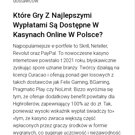
dostawców.
Które Gry Z Najlepszymi
Wypłatami Są Dostępne W
Kasynach Online W Polsce?
Najpopularniejsze e-portfele to Skrill, Neteller,
Revolut oraz PayPal. To nowoczesne kasyno
internetowe powstało t 2021 roku, błyskawicznie
zyskując spore uznanie branży. Twórcy działają na
licencji Curacao i oferują ponad gier losowych z
takich dostawców jak Felix Gaming, BGaming,
Pragmatic Play czy NoLimit. Bizzo wyróżnia się
tym, że oferuje dodatkowy benefit powitalny dla
Highrollerów, zapewniający 100% aż do zł. Tak,
ponieważ wysoki wskaźnik wypłat świadczy to»
«tym, że kasyno zwraca większą część
wpłaconych przez graczy środków w formie
wygranych, co sugeruje uczciwość i niezawodność