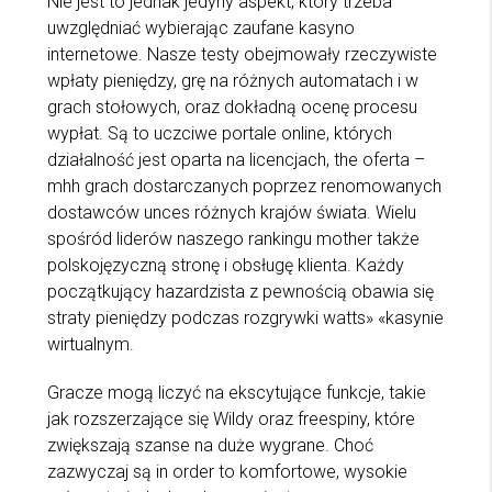
Nie jest to jednak jedyny aspekt, który trzeba
uwzględniać wybierając zaufane kasyno
internetowe. Nasze testy obejmowały rzeczywiste
wpłaty pieniędzy, grę na różnych automatach i w
grach stołowych, oraz dokładną ocenę procesu
wypłat. Są to uczciwe portale online, których
działalność jest oparta na licencjach, the oferta –
mhh grach dostarczanych poprzez renomowanych
dostawców unces różnych krajów świata. Wielu
spośród liderów naszego rankingu mother także
polskojęzyczną stronę i obsługę klienta. Każdy
początkujący hazardzista z pewnością obawia się
straty pieniędzy podczas rozgrywki watts» «kasynie
wirtualnym.
Gracze mogą liczyć na ekscytujące funkcje, takie
jak rozszerzające się Wildy oraz freespiny, które
zwiększają szanse na duże wygrane. Choć
zazwyczaj są in order to komfortowe, wysokie