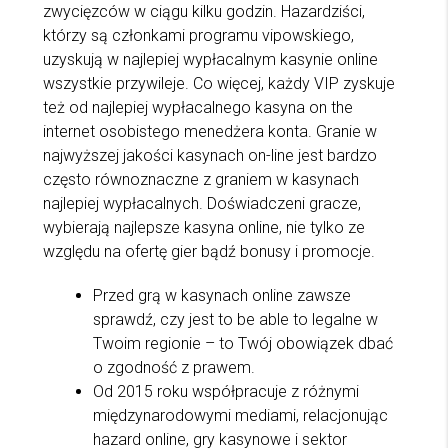
zwycięzców w ciągu kilku godzin. Hazardziści,
którzy są członkami programu vipowskiego,
uzyskują w najlepiej wypłacalnym kasynie online
wszystkie przywileje. Co więcej, każdy VIP zyskuje
też od najlepiej wypłacalnego kasyna on the
internet osobistego menedżera konta. Granie w
najwyższej jakości kasynach on-line jest bardzo
często równoznaczne z graniem w kasynach
najlepiej wypłacalnych. Doświadczeni gracze,
wybierają najlepsze kasyna online, nie tylko ze
względu na ofertę gier bądź bonusy i promocje.
Przed grą w kasynach online zawsze
sprawdź, czy jest to be able to legalne w
Twoim regionie – to Twój obowiązek dbać
o zgodność z prawem.
Od 2015 roku współpracuje z różnymi
międzynarodowymi mediami, relacjonując
hazard online, gry kasynowe i sektor