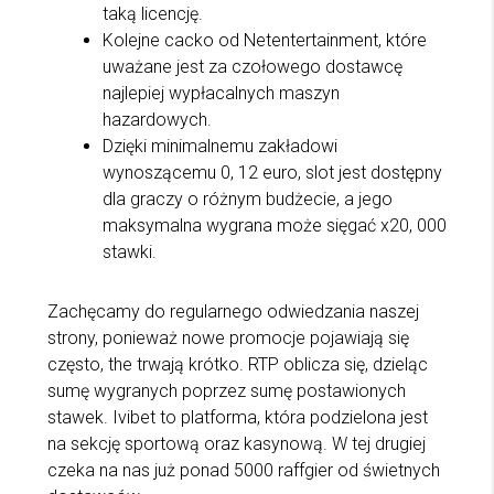
taką licencję.
Kolejne cacko od Netentertainment, które
uważane jest za czołowego dostawcę
najlepiej wypłacalnych maszyn
hazardowych.
Dzięki minimalnemu zakładowi
wynoszącemu 0, 12 euro, slot jest dostępny
dla graczy o różnym budżecie, a jego
maksymalna wygrana może sięgać x20, 000
stawki.
Zachęcamy do regularnego odwiedzania naszej
strony, ponieważ nowe promocje pojawiają się
często, the trwają krótko. RTP oblicza się, dzieląc
sumę wygranych poprzez sumę postawionych
stawek. Ivibet to platforma, która podzielona jest
na sekcję sportową oraz kasynową. W tej drugiej
czeka na nas już ponad 5000 raffgier od świetnych