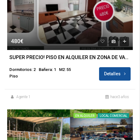
480€
SUPER PRECIO! PISO EN ALQUILER EN ZONA DE VALDEPASILLAS
Dormitorios: 2
Bañera: 1
M2: 55
Detalles
Piso
Agente 1
hace3 años
EN ALQUILER
LOCAL COMERCIAL