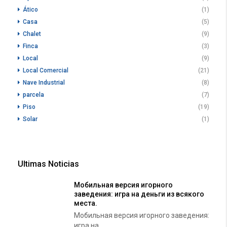
Ático
(1)
Casa
(5)
Chalet
(9)
Finca
(3)
Local
(9)
Local Comercial
(21)
Nave Industrial
(8)
parcela
(7)
Piso
(19)
Solar
(1)
Ultimas Noticias
Мобильная версия игорного
заведения: игра на деньги из всякого
места.
Мобильная версия игорного заведения:
игра на...