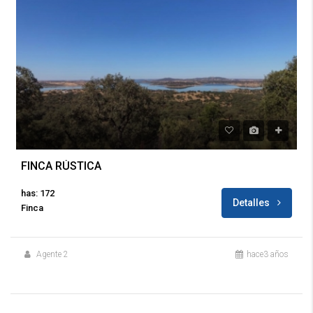
FINCA RÚSTICA
has: 172
Detalles
Finca
Agente 2
hace3 años