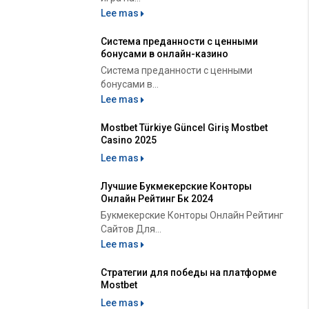
Lee mas
Система преданности с ценными
бонусами в онлайн-казино
Система преданности с ценными
бонусами в...
Lee mas
Mostbet Türkiye Güncel Giriş Mostbet
Casino 2025
Lee mas
Лучшие Букмекерские Конторы
Онлайн Рейтинг Бк 2024
Букмекерские Конторы Онлайн Рейтинг
Сайтов Для...
Lee mas
Стратегии для победы на платформе
Mostbet
Lee mas