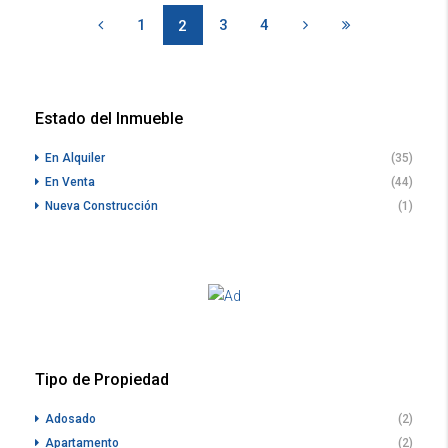
1
3
4
2
Estado del Inmueble
En Alquiler
(35)
En Venta
(44)
Nueva Construcción
(1)
Tipo de Propiedad
Adosado
(2)
Apartamento
(2)