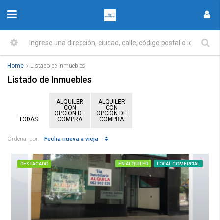
Home
Listado de Inmuebles
Listado de Inmuebles
ALQUILER
ALQUILER
CON
CON
OPCIÓN DE
OPCIÓN DE
TODAS
COMPRA
COMPRA
Fecha nueva a vieja
Ordenar por:
DESTACADO
EN ALQUILER
LOCAL COMERCIAL