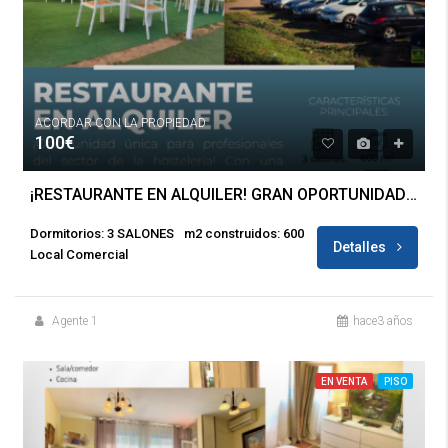
ACORDAR CON LA PROPIEDAD
100€
¡RESTAURANTE EN ALQUILER! GRAN OPORTUNIDAD DE INVERSIÓN
Dormitorios: 3 SALONES
m2 construidos: 600
Detalles
Local Comercial
Agente 1
hace3 años
EN VENTA
PISO