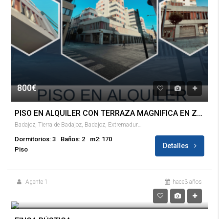
800€
PISO EN ALQUILER CON TERRAZA MAGNIFICA EN ZONA CENTRO DE BADAJOZ!!!
Badajoz, Tierra de Badajoz, Badajoz, Extremadura, España
Dormitorios: 3
Baños: 2
m2: 170
Detalles
Piso
Agente 1
hace3 años