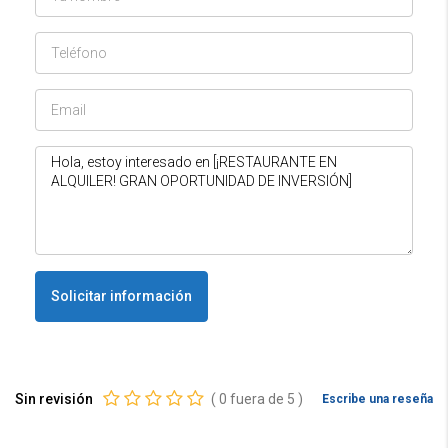
Solicitar información
Sin revisión
(
0
fuera de
5
)
Escribe una reseña