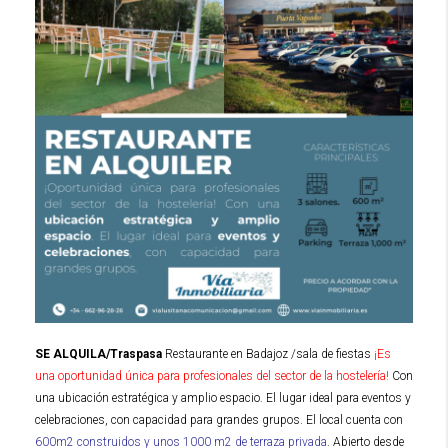
SE ALQUILA/Traspasa
Restaurante en Badajoz /sala de fiestas
¡Es
una oportunidad única para profesionales del sector de la hostelería!
Con
una ubicación estratégica y amplio espacio. El lugar ideal para eventos y
celebraciones, con capacidad para grandes grupos. El local cuenta con
600m2 construidos y unos 1000 m2 de terraza privada
. Abierto desde