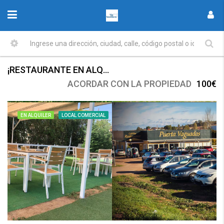
¡RESTAURANTE EN ALQUILER! GRAN OPORTUNIDAD DE INVERSIÓN
ACORDAR CON LA PROPIEDAD
100€
EN ALQUILER
LOCAL COMERCIAL