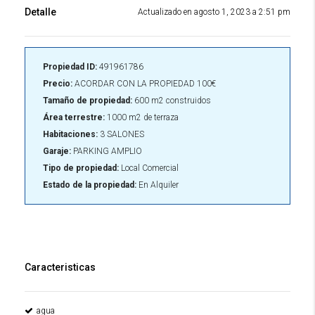
Detalle
Actualizado en agosto 1, 2023 a 2:51 pm
Propiedad ID:
491961786
Precio:
ACORDAR CON LA PROPIEDAD
100€
Tamaño de propiedad:
600 m2 construidos
Área terrestre:
1000 m2 de terraza
Habitaciones:
3 SALONES
Garaje:
PARKING AMPLIO
Tipo de propiedad:
Local Comercial
Estado de la propiedad:
En Alquiler
Caracteristicas
agua