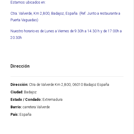
Estamos ubicados en:
Ctra. Valverde, Km 2,800, Badajoz, España. (Ref. Junto a restaurante a
Puerta Vaguadas)
Nuestro horario es de Lunes a Viernes de 9.30h a 14.30 h y de 17:00h a
20.30h
Dirección
Dirección:
Ctra de Valverde Km 2,800, 06010 Badajoz España
Ciudad:
Badajoz
Estado / Condado:
Extremadura
Barrio:
carretera Valverde
País:
España