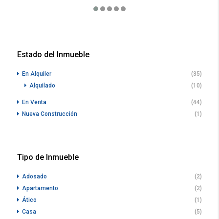
Estado del Inmueble
En Alquiler
(35)
Alquilado
(10)
En Venta
(44)
Nueva Construcción
(1)
Tipo de Inmueble
Adosado
(2)
Apartamento
(2)
Ático
(1)
Casa
(5)