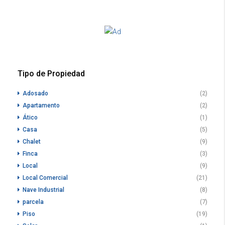
Tipo de Propiedad
Adosado
(2)
Apartamento
(2)
Ático
(1)
Casa
(5)
Chalet
(9)
Finca
(3)
Local
(9)
Local Comercial
(21)
Nave Industrial
(8)
parcela
(7)
Piso
(19)