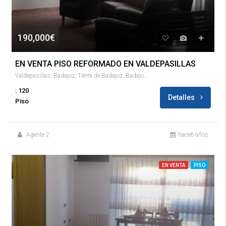
190,000€
EN VENTA PISO REFORMADO EN VALDEPASILLAS
Valdepasillas, Badajoz, Tierra de Badajoz, Badajoz, Extremadura, 06011, España
: 120
Detalles
Piso
Agente 2
hace6 años
EN VENTA
PISO