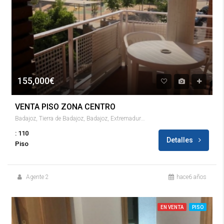
155,000€
VENTA PISO ZONA CENTRO
Badajoz, Tierra de Badajoz, Badajoz, Extremadura, España
: 110
Detalles
Piso
Agente 2
hace6 años
EN VENTA
PISO