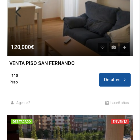
120,000€
VENTA PISO SAN FERNANDO
: 110
Detalles
Piso
Agente 2
hace6 años
DESTACADO
EN VENTA