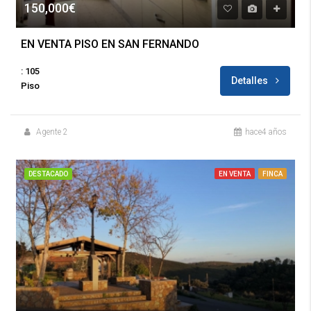
150,000€
EN VENTA PISO EN SAN FERNANDO
: 105
Detalles
Piso
Agente 2
hace4 años
DESTACADO
EN VENTA
FINCA