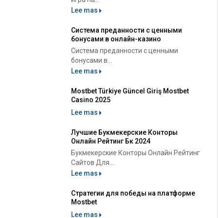
Lee mas
Система преданности с ценными
бонусами в онлайн-казино
Система преданности с ценными
бонусами в...
Lee mas
Mostbet Türkiye Güncel Giriş Mostbet
Casino 2025
Lee mas
Лучшие Букмекерские Конторы
Онлайн Рейтинг Бк 2024
Букмекерские Конторы Онлайн Рейтинг
Сайтов Для...
Lee mas
Стратегии для победы на платформе
Mostbet
Lee mas