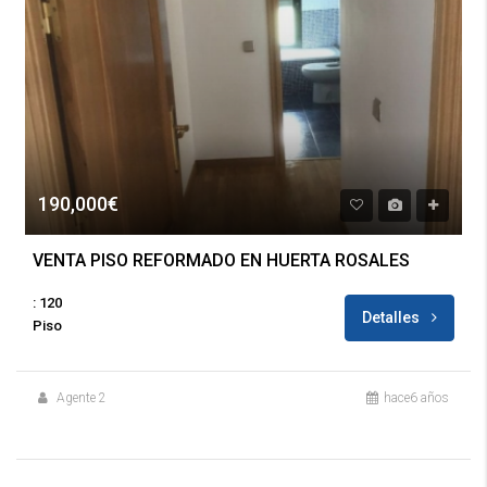
190,000€
VENTA PISO REFORMADO EN HUERTA ROSALES
: 120
Detalles
Piso
Agente 2
hace6 años