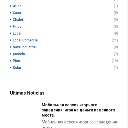
Ático
(1)
Casa
(5)
Chalet
(9)
Finca
(3)
Local
(9)
Local Comercial
(21)
Nave Industrial
(8)
parcela
(7)
Piso
(19)
Solar
(1)
Ultimas Noticias
Мобильная версия игорного
заведения: игра на деньги из всякого
места.
Мобильная версия игорного заведения:
игра на...