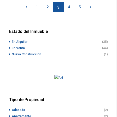
1
2
4
5
3
Estado del Inmueble
En Alquiler
(35)
En Venta
(44)
Nueva Construcción
(1)
Tipo de Propiedad
Adosado
(2)
Apartamento
(2)