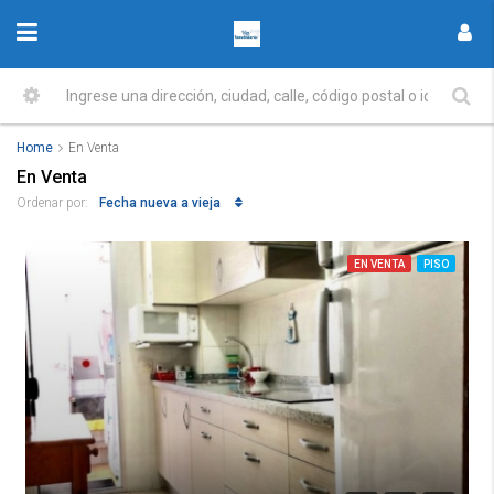
Home
En Venta
En Venta
Fecha nueva a vieja
Ordenar por:
EN VENTA
PISO