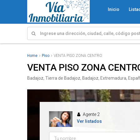
Inicio
Lista
Home
Piso
VENTA PISO ZONA CENTRO
VENTA PISO ZONA CENTR
Badajoz, Tierra de Badajoz, Badajoz, Extremadura, Espa
Agente 2
Ver listados