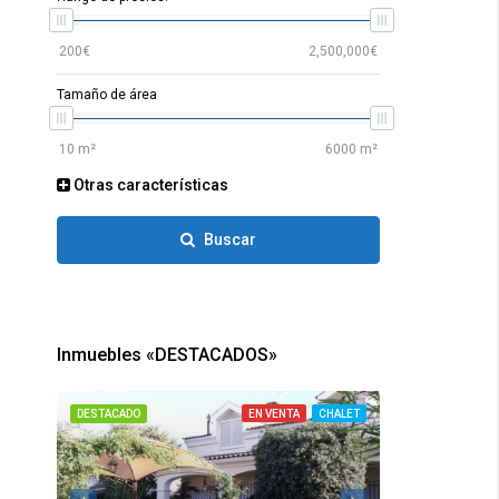
Tamaño de área
Otras características
Buscar
Inmuebles «DESTACADOS»
DESTACADO
EN VENTA
CHALET
DESTACADO