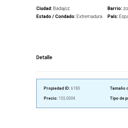
Ciudad:
Badajoz
Barrio:
zo
Estado / Condado:
Extremadura
País:
Esp
Detalle
Propiedad ID:
6183
Tamaño d
Precio:
155,000€
Tipo de p