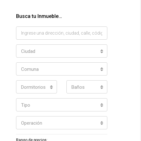
Busca tu Inmueble…
Ciudad
Comuna
Dormitorios
Baños
Tipo
Operación
Rango de precios: