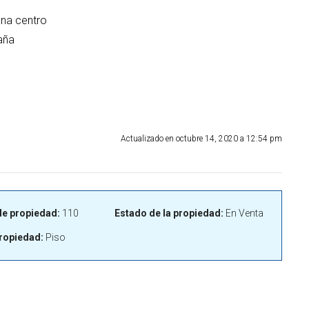
na centro
aña
Actualizado en octubre 14, 2020 a 12:54 pm
e propiedad:
110
Estado de la propiedad:
En Venta
ropiedad:
Piso