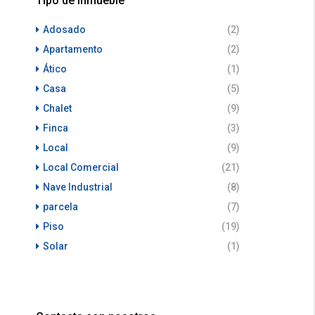
Tipo de Inmueble
Adosado
(2)
Apartamento
(2)
Ático
(1)
Casa
(5)
Chalet
(9)
Finca
(3)
Local
(9)
Local Comercial
(21)
Nave Industrial
(8)
parcela
(7)
Piso
(19)
Solar
(1)