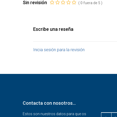
Sin revisión
(
0
fuera de
5
)
Escribe una reseña
Inicia sesión para la revisión
Contacta con nosotros…
Estos son nuestros datos para que os