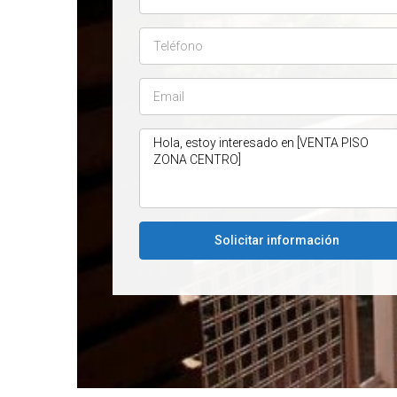
Solicitar información