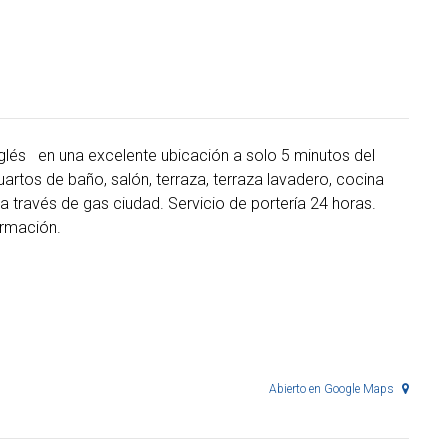
glés en una excelente ubicación a solo 5 minutos del
rtos de baño, salón, terraza, terraza lavadero, cocina
a través de gas ciudad. Servicio de portería 24 horas.
ormación.
Abierto en Google Maps