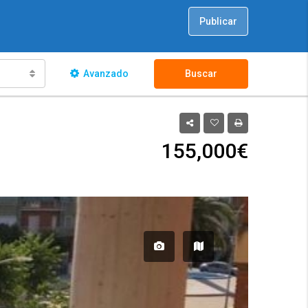
Publicar
Avanzado
Buscar
155,000€