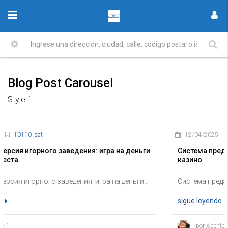
Blog Post Carousel
Style 1
12/04/2025
11100_prod
игра на деньги
Система преданности с ценными бонусами
казино
ра на деньги...
Система преданности с ценными бонусами в
sigue leyendo
por Agente 1