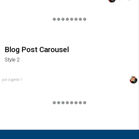
Blog Post Carousel
12/04/2025
11100_prod
Style 2
Система преданности с ценными бонусами в онлайн-казино
por Agente 1