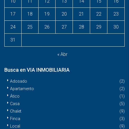
10
11
12
13
14
15
16
17
18
19
20
21
22
23
24
25
26
27
28
29
30
31
« Abr
Busca en VIA INMOBILIARIA
Adosado
(2)
Apartamento
(2)
Ático
(1)
Casa
(5)
Chalet
(9)
Finca
(3)
Local
(9)