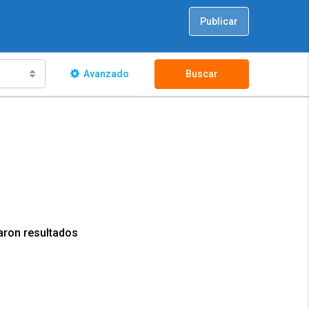
Publicar
Avanzado
Buscar
aron resultados