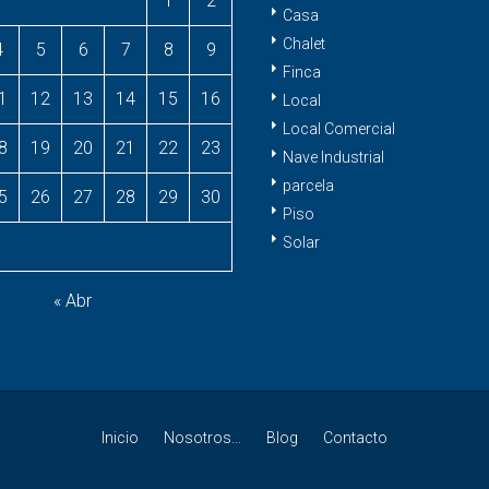
1
2
Casa
Chalet
4
5
6
7
8
9
Finca
1
12
13
14
15
16
Local
Local Comercial
8
19
20
21
22
23
Nave Industrial
parcela
5
26
27
28
29
30
Piso
Solar
« Abr
Inicio
Nosotros…
Blog
Contacto