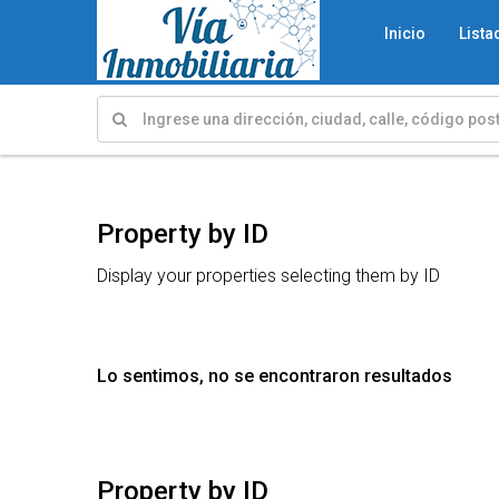
Inicio
Lista
Property by ID
Display your properties selecting them by ID
Lo sentimos, no se encontraron resultados
Property by ID