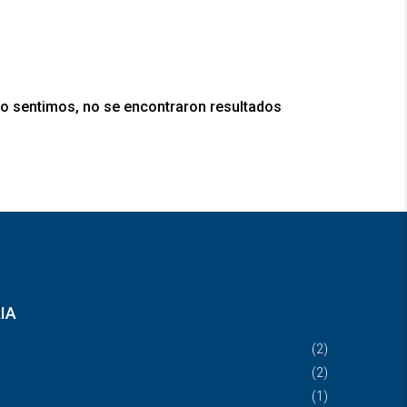
o sentimos, no se encontraron resultados
IA
(2)
(2)
(1)