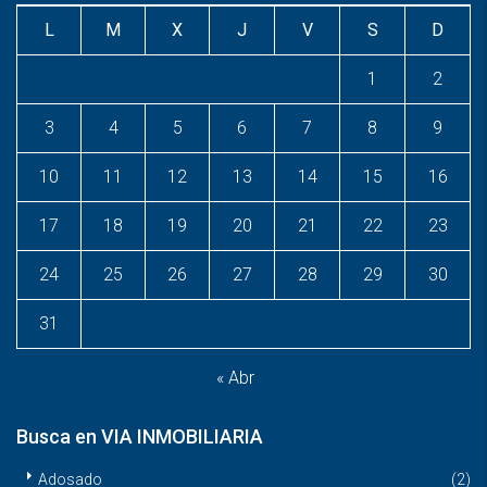
L
M
X
J
V
S
D
1
2
3
4
5
6
7
8
9
10
11
12
13
14
15
16
17
18
19
20
21
22
23
24
25
26
27
28
29
30
31
« Abr
Busca en VIA INMOBILIARIA
Adosado
(2)