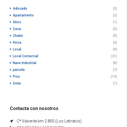
Adosado
(2)
Apartamento
(2)
Ático
(1)
Casa
(5)
Chalet
(9)
Finca
(3)
Local
(9)
Local Comercial
(21)
Nave Industrial
(8)
parcela
(7)
Piso
(19)
Solar
(1)
Contacta con nosotros
Cª Valverde km 2.800 (Los Lebratos)