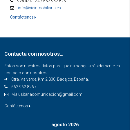
924 434 134 / 662 962 826
info@viainmobiliaria.es
Contáctenos
Contacta con nosotros…
Estos son nuestros datos para que os pongais rápidamente en
contacto con nosotros...
Ctra. Valverde, Km 2,800, Badajoz, España.
662 962 826 /
vialusitanacomunicacion@gmail.com
Contáctenos
agosto 2026