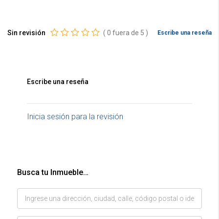
Sin revisión
(
0
fuera de
5
)
Escribe una reseña
Escribe una reseña
Inicia sesión para la revisión
Busca tu Inmueble…